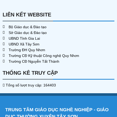
LIÊN KẾT WEBSITE
Bộ Giáo dục & Đào tạo
Sở Giáo dục & Đào tạo
UBND Tỉnh Gia Lai
UBND Xã Tây Sơn
Trường ĐH Quy Nhơn
Trường CĐ Kỹ thuật Công nghệ Quy Nhơn
Trường CĐ Nguyễn Tất Thành
THỐNG KÊ TRUY CẬP
Tổng số lượt truy cập: 164403
TRUNG TÂM GIÁO DỤC NGHỀ NGHIỆP - GIÁO
DỤC THƯỜNG XUYÊN TÂY SƠN