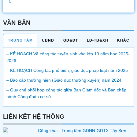
VĂN BẢN
TRUNG TÂM
UBND
GD&ĐT
LĐ-TB&XH
KHÁC
– KẾ HOẠCH Về công tác tuyển sinh vào lớp 10 năm học 2025-
2026
– KẾ HOẠCH Công tác phổ biến, giáo dục pháp luật năm 2025
– Báo cáo thường niên (Giáo dục thường xuyên) năm 2024
– Quy chế phối hợp công tác giữa Ban Giám đốc và Ban chấp
hành Công đoàn cơ sở
LIÊN KẾT HỆ THỐNG