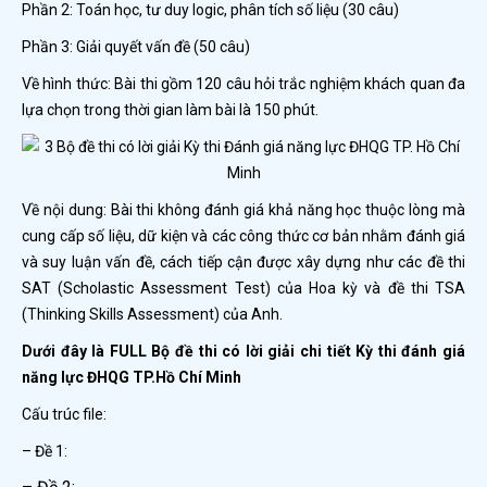
Phần 2: Toán học, tư duy logic, phân tích số liệu (30 câu)
Phần 3: Giải quyết vấn đề (50 câu)
Về hình thức: Bài thi gồm 120 câu hỏi trắc nghiệm khách quan đa
lựa chọn trong thời gian làm bài là 150 phút.
Về nội dung: Bài thi không đánh giá khả năng học thuộc lòng mà
cung cấp số liệu, dữ kiện và các công thức cơ bản nhằm đánh giá
và suy luận vấn đề, cách tiếp cận được xây dựng như các đề thi
SAT (Scholastic Assessment Test) của Hoa kỳ và đề thi TSA
(Thinking Skills Assessment) của Anh.
Dưới đây là FULL Bộ đề thi có lời giải chi tiết Kỳ thi đánh giá
năng lực ĐHQG TP.Hồ Chí Minh
Cấu trúc file:
– Đề 1: