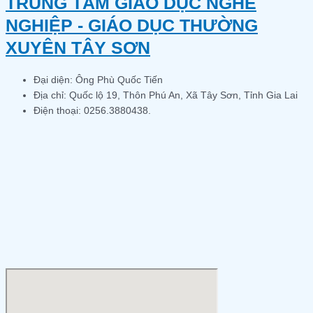
TRUNG TÂM GIÁO DỤC NGHỀ
NGHIỆP - GIÁO DỤC THƯỜNG
XUYÊN TÂY SƠN
Đại diện: Ông Phù Quốc Tiến
Địa chỉ: Quốc lộ 19, Thôn Phú An, Xã Tây Sơn, Tỉnh Gia Lai
Điện thoại: 0256.3880438.