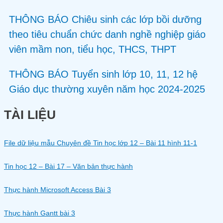
THÔNG BÁO Chiêu sinh các lớp bồi dưỡng
theo tiêu chuẩn chức danh nghề nghiệp giáo
viên mầm non, tiểu học, THCS, THPT
THÔNG BÁO Tuyển sinh lớp 10, 11, 12 hệ
Giáo dục thường xuyên năm học 2024-2025
TÀI LIỆU
File dữ liệu mẫu Chuyên đề Tin học lớp 12 – Bài 11 hình 11-1
Tin học 12 – Bài 17 – Văn bản thực hành
Thực hành Microsoft Access Bài 3
Thực hành Gantt bài 3