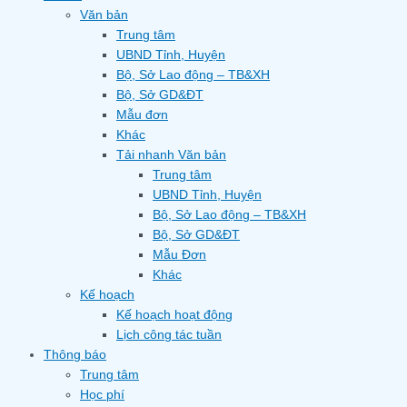
Văn bản
Trung tâm
UBND Tỉnh, Huyện
Bộ, Sở Lao động – TB&XH
Bộ, Sở GD&ĐT
Mẫu đơn
Khác
Tải nhanh Văn bản
Trung tâm
UBND Tỉnh, Huyện
Bộ, Sở Lao động – TB&XH
Bộ, Sở GD&ĐT
Mẫu Đơn
Khác
Kế hoạch
Kế hoạch hoạt động
Lịch công tác tuần
Thông báo
Trung tâm
Học phí