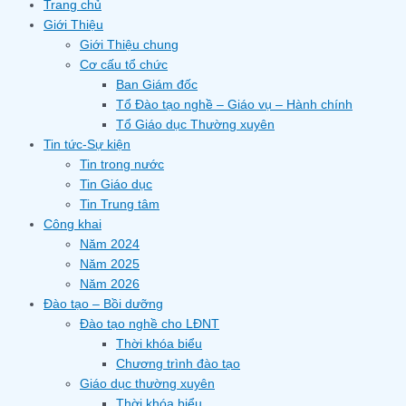
Trang chủ
Giới Thiệu
Giới Thiệu chung
Cơ cấu tổ chức
Ban Giám đốc
Tổ Đào tạo nghề – Giáo vụ – Hành chính
Tổ Giáo dục Thường xuyên
Tin tức-Sự kiện
Tin trong nước
Tin Giáo dục
Tin Trung tâm
Công khai
Năm 2024
Năm 2025
Năm 2026
Đào tạo – Bồi dưỡng
Đào tạo nghề cho LĐNT
Thời khóa biểu
Chương trình đào tạo
Giáo dục thường xuyên
Thời khóa biểu