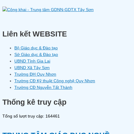
Liên kết WEBSITE
Bộ Giáo dục & Đào tạo
Sở Giáo dục & Đào tạo
UBND Tỉnh Gia Lai
UBND Xã Tây Sơn
Trường ĐH Quy Nhơn
Trường CĐ Kỹ thuật Công nghệ Quy Nhơn
Trường CĐ Nguyễn Tất Thành
Thống kê truy cập
Tổng số lượt truy cập: 164461