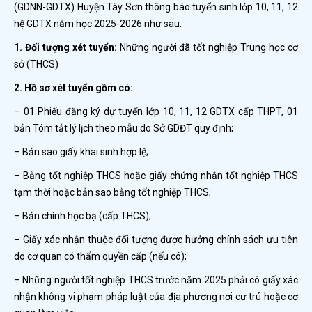
(GDNN-GDTX) Huyện Tây Sơn thông báo tuyển sinh lớp 10, 11, 12
hệ GDTX năm học 2025-2026 như sau:
1. Đối tượng xét tuyển:
Những người đã tốt nghiệp Trung học cơ
sở (THCS)
2. Hồ sơ xét tuyển gồm có:
– 01 Phiếu đăng ký dự tuyển lớp 10, 11, 12 GDTX cấp THPT, 01
bản Tóm tắt lý lịch theo mẫu do Sở GDĐT quy định;
– Bản sao giấy khai sinh hợp lệ;
– Bằng tốt nghiệp THCS hoặc giấy chứng nhận tốt nghiệp THCS
tạm thời hoặc bản sao bằng tốt nghiệp THCS;
– Bản chính học bạ (cấp THCS);
– Giấy xác nhận thuộc đối tượng được hưởng chính sách ưu tiên
do cơ quan có thẩm quyền cấp (nếu có);
– Những người tốt nghiệp THCS trước năm 2025 phải có giấy xác
nhận không vi phạm pháp luật của địa phương nơi cư trú hoặc cơ