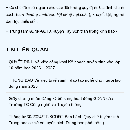
– Có chế độ miễn, giảm cho các đối tượng quy định: Gia đình chính
sách (
con thương binh/con liệt sĩ/hộ nghèo/…
), khuyết tật, người
dân tộc thiểu số,…
– Trung tâm GDNN-GDTX Huyện Tây Sơn trân trọng kính báo./.
TIN LIÊN QUAN
QUYẾT ĐỊNH Về việc công khai Kế hoạch tuyển sinh vào lớp
10 năm học 2026 – 2027
THÔNG BÁO Về việc tuyển sinh, đào tạo nghề cho người lao
động năm 2025
Giấy chứng nhận Đăng ký bổ sung hoạt động GDNN của
Trường TC Công nghệ và Truyền thông
Thông tư 30/2024/TT-BGDĐT Ban hành Quy chế tuyển sinh
Trung học cơ sở và tuyển sinh Trung học phổ thông