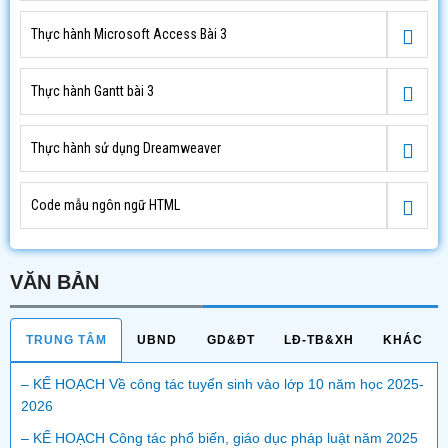
Thực hành Microsoft Access Bài 3
Thực hành Gantt bài 3
Thực hành sử dụng Dreamweaver
Code mẫu ngôn ngữ HTML
VĂN BẢN
TRUNG TÂM
UBND
GD&ĐT
LĐ-TB&XH
KHÁC
– KẾ HOẠCH Về công tác tuyển sinh vào lớp 10 năm học 2025-
2026
– KẾ HOẠCH Công tác phổ biến, giáo dục pháp luật năm 2025