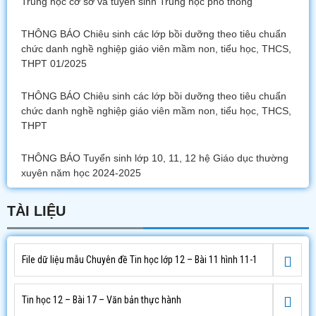
Trung học cơ sở và tuyển sinh Trung học phổ thông
THÔNG BÁO Chiêu sinh các lớp bồi dưỡng theo tiêu chuẩn
chức danh nghề nghiệp giáo viên mầm non, tiểu học, THCS,
THPT 01/2025
THÔNG BÁO Chiêu sinh các lớp bồi dưỡng theo tiêu chuẩn
chức danh nghề nghiệp giáo viên mầm non, tiểu học, THCS,
THPT
THÔNG BÁO Tuyển sinh lớp 10, 11, 12 hệ Giáo dục thường
xuyên năm học 2024-2025
TÀI LIỆU
File dữ liệu mẫu Chuyên đề Tin học lớp 12 – Bài 11 hình 11-1
Tin học 12 – Bài 17 – Văn bản thực hành