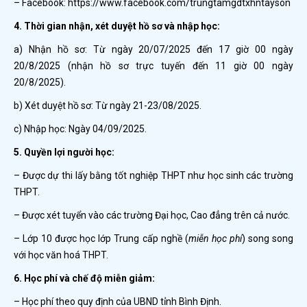
– Facebook: https://www.facebook.com/trungtamgdtxhntayson
4. Thời gian nhận, xét duyệt hồ sơ và nhập học:
a) Nhận hồ sơ: Từ ngày 20/07/2025 đến 17 giờ 00 ngày
20/8/2025 (nhận hồ sơ trực tuyến đến 11 giờ 00 ngày
20/8/2025).
b) Xét duyệt hồ sơ: Từ ngày 21-23/08/2025.
c) Nhập học: Ngày 04/09/2025.
5. Quyền lợi người học:
– Được dự thi lấy bằng tốt nghiệp THPT như học sinh các trường
THPT.
– Được xét tuyển vào các trường Đại học, Cao đẳng trên cả nước.
– Lớp 10 được học lớp Trung cấp nghề (
miễn học phí
) song song
với học văn hoá THPT.
6. Học phí và chế độ miễn giảm:
– Học phí theo quy định của UBND tỉnh Bình Định.