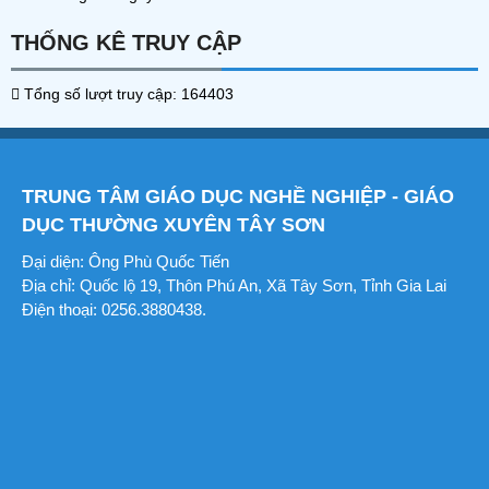
THỐNG KÊ TRUY CẬP
Tổng số lượt truy cập: 164403
TRUNG TÂM GIÁO DỤC NGHỀ NGHIỆP - GIÁO
DỤC THƯỜNG XUYÊN TÂY SƠN
Đại diện: Ông Phù Quốc Tiến
Địa chỉ: Quốc lộ 19, Thôn Phú An, Xã Tây Sơn, Tỉnh Gia Lai
Điện thoại: 0256.3880438.