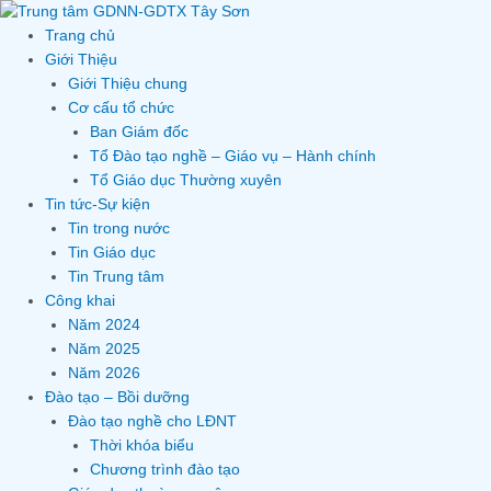
Skip
to
Trang chủ
content
Giới Thiệu
Giới Thiệu chung
Cơ cấu tổ chức
Ban Giám đốc
Tổ Đào tạo nghề – Giáo vụ – Hành chính
Tổ Giáo dục Thường xuyên
Tin tức-Sự kiện
Tin trong nước
Tin Giáo dục
Tin Trung tâm
Công khai
Năm 2024
Năm 2025
Năm 2026
Đào tạo – Bồi dưỡng
Đào tạo nghề cho LĐNT
Thời khóa biểu
Chương trình đào tạo