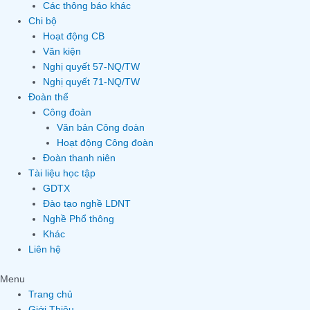
Các thông báo khác
Chi bộ
Hoạt động CB
Văn kiện
Nghị quyết 57-NQ/TW
Nghị quyết 71-NQ/TW
Đoàn thể
Công đoàn
Văn bản Công đoàn
Hoạt động Công đoàn
Đoàn thanh niên
Tài liệu học tập
GDTX
Đào tạo nghề LDNT
Nghề Phổ thông
Khác
Liên hệ
Menu
Trang chủ
Giới Thiệu