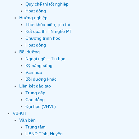
Quy chế thi tốt nghiệp
Hoạt động
Hướng nghiệp
Thời khóa biểu, lịch thi
Kết quả thi TN nghề PT
Chương trình học
Hoạt động
Bồi dưỡng
Ngoại ngữ – Tin học
Kỹ năng sống
Văn hóa
Bồi dưỡng khác
Liên kết đào tạo
Trung cấp
Cao đẳng
Đại học (VHVL)
VB-KH
Văn bản
Trung tâm
UBND Tỉnh, Huyện