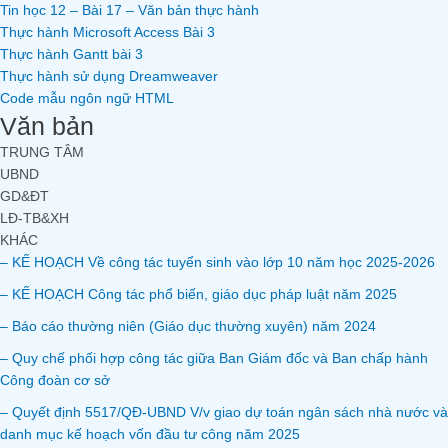
Tin học 12 – Bài 17 – Văn bản thực hành
Thực hành Microsoft Access Bài 3
Thực hành Gantt bài 3
Thực hành sử dụng Dreamweaver
Code mẫu ngôn ngữ HTML
Văn bản
TRUNG TÂM
UBND
GD&ĐT
LĐ-TB&XH
KHÁC
– KẾ HOẠCH Về công tác tuyển sinh vào lớp 10 năm học 2025-2026
– KẾ HOẠCH Công tác phổ biến, giáo dục pháp luật năm 2025
– Báo cáo thường niên (Giáo dục thường xuyên) năm 2024
– Quy chế phối hợp công tác giữa Ban Giám đốc và Ban chấp hành
Công đoàn cơ sở
– Quyết định 5517/QĐ-UBND V/v giao dự toán ngân sách nhà nước và
danh mục kế hoạch vốn đầu tư công năm 2025