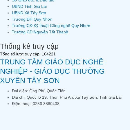
Sở Giáo dục & Đào tạo
UBND Tỉnh Gia Lai
UBND Xã Tây Sơn
Trường ĐH Quy Nhơn
Trường CĐ Kỹ thuật Công nghệ Quy Nhơn
Trường CĐ Nguyễn Tất Thành
Thống kê truy cập
Tổng số lượt truy cập: 164221
TRUNG TÂM GIÁO DỤC NGHỀ
NGHIỆP - GIÁO DỤC THƯỜNG
XUYÊN TÂY SƠN
Đại diện: Ông Phù Quốc Tiến
Địa chỉ: Quốc lộ 19, Thôn Phú An, Xã Tây Sơn, Tỉnh Gia Lai
Điện thoại: 0256.3880438.