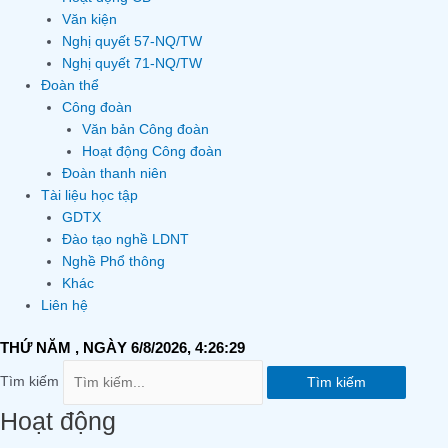
Văn kiện
Nghị quyết 57-NQ/TW
Nghị quyết 71-NQ/TW
Đoàn thể
Công đoàn
Văn bản Công đoàn
Hoạt động Công đoàn
Đoàn thanh niên
Tài liệu học tập
GDTX
Đào tạo nghề LDNT
Nghề Phổ thông
Khác
Liên hệ
THỨ NĂM
, NGÀY 6/8/2026,
4:26:29
Tìm kiếm
Tìm kiếm
Hoạt động