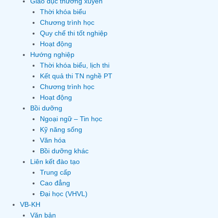
Giáo dục thường xuyên
Thời khóa biểu
Chương trình học
Quy chế thi tốt nghiệp
Hoạt động
Hướng nghiệp
Thời khóa biểu, lịch thi
Kết quả thi TN nghề PT
Chương trình học
Hoạt động
Bồi dưỡng
Ngoại ngữ – Tin học
Kỹ năng sống
Văn hóa
Bồi dưỡng khác
Liên kết đào tạo
Trung cấp
Cao đẳng
Đại học (VHVL)
VB-KH
Văn bản