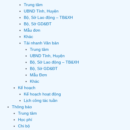
Trung tâm
UBND Tỉnh, Huyện
Bộ, Sở Lao động – TB&XH
Bộ, Sở GD&ĐT
Mẫu đơn
Khác
Tải nhanh Văn bản
Trung tâm
UBND Tỉnh, Huyện
Bộ, Sở Lao động – TB&XH
Bộ, Sở GD&ĐT
Mẫu Đơn
Khác
Kế hoạch
Kế hoạch hoạt động
Lịch công tác tuần
Thông báo
Trung tâm
Học phí
Chi bộ