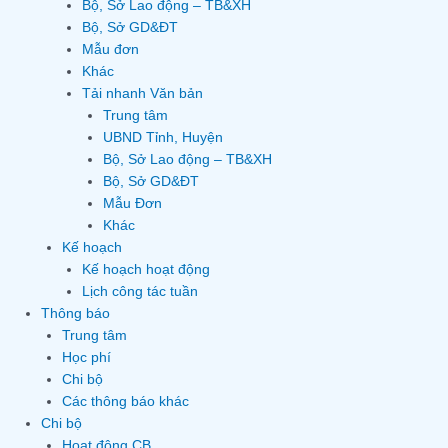
Bộ, Sở Lao động – TB&XH
Bộ, Sở GD&ĐT
Mẫu đơn
Khác
Tải nhanh Văn bản
Trung tâm
UBND Tỉnh, Huyện
Bộ, Sở Lao động – TB&XH
Bộ, Sở GD&ĐT
Mẫu Đơn
Khác
Kế hoạch
Kế hoạch hoạt động
Lịch công tác tuần
Thông báo
Trung tâm
Học phí
Chi bộ
Các thông báo khác
Chi bộ
Hoạt động CB