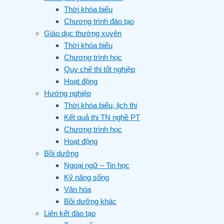
Thời khóa biểu
Chương trình đào tạo
Giáo dục thường xuyên
Thời khóa biểu
Chương trình học
Quy chế thi tốt nghiệp
Hoạt động
Hướng nghiệp
Thời khóa biểu, lịch thi
Kết quả thi TN nghề PT
Chương trình học
Hoạt động
Bồi dưỡng
Ngoại ngữ – Tin học
Kỹ năng sống
Văn hóa
Bồi dưỡng khác
Liên kết đào tạo