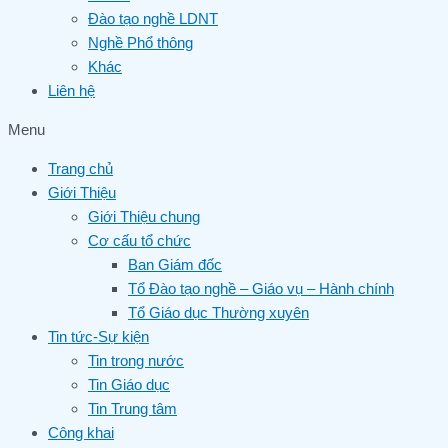
Đào tạo nghề LDNT
Nghề Phổ thông
Khác
Liên hệ
Menu
Trang chủ
Giới Thiệu
Giới Thiệu chung
Cơ cấu tổ chức
Ban Giám đốc
Tổ Đào tạo nghề – Giáo vụ – Hành chính
Tổ Giáo dục Thường xuyên
Tin tức-Sự kiện
Tin trong nước
Tin Giáo dục
Tin Trung tâm
Công khai