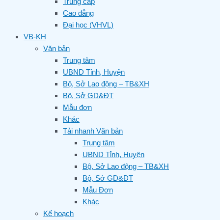
Trung cấp
Cao đẳng
Đại học (VHVL)
VB-KH
Văn bản
Trung tâm
UBND Tỉnh, Huyện
Bộ, Sở Lao động – TB&XH
Bộ, Sở GD&ĐT
Mẫu đơn
Khác
Tải nhanh Văn bản
Trung tâm
UBND Tỉnh, Huyện
Bộ, Sở Lao động – TB&XH
Bộ, Sở GD&ĐT
Mẫu Đơn
Khác
Kế hoạch