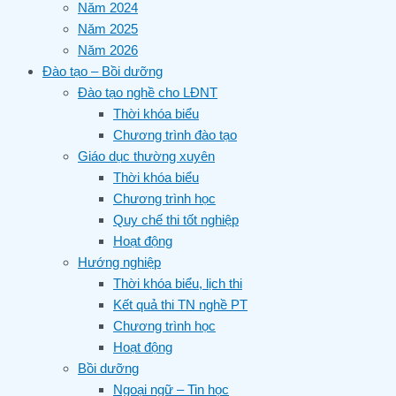
Năm 2024
Năm 2025
Năm 2026
Đào tạo – Bồi dưỡng
Đào tạo nghề cho LĐNT
Thời khóa biểu
Chương trình đào tạo
Giáo dục thường xuyên
Thời khóa biểu
Chương trình học
Quy chế thi tốt nghiệp
Hoạt động
Hướng nghiệp
Thời khóa biểu, lịch thi
Kết quả thi TN nghề PT
Chương trình học
Hoạt động
Bồi dưỡng
Ngoại ngữ – Tin học