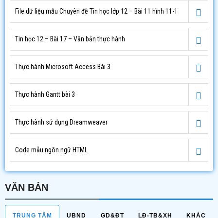
File dữ liệu mẫu Chuyên đề Tin học lớp 12 – Bài 11 hình 11-1
Tin học 12 – Bài 17 – Văn bản thực hành
Thực hành Microsoft Access Bài 3
Thực hành Gantt bài 3
Thực hành sử dụng Dreamweaver
Code mẫu ngôn ngữ HTML
VĂN BẢN
TRUNG TÂM
UBND
GD&ĐT
LĐ-TB&XH
KHÁC