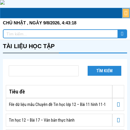
Skip
to
M
T
G
TI
C
Đ
T
Đ
TÀ
content
CHỦ NHẬT
, NGÀY 9/8/2026,
4:43:19
Tì
Tìm
ki
kiếm
TÀI LIỆU HỌC TẬP
TÌM KIẾM
Tiêu đề
File dữ liệu mẫu Chuyên đề Tin học lớp 12 – Bài 11 hình 11-1
Tin học 12 – Bài 17 – Văn bản thực hành