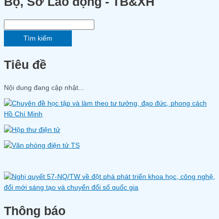
Bộ, Sở Lao động - TB&XH
Tìm kiếm
Tiêu đề
Nội dung đang cập nhật...
Thông báo