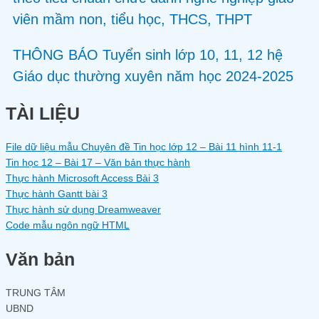
viên mầm non, tiểu học, THCS, THPT
THÔNG BÁO Tuyển sinh lớp 10, 11, 12 hệ
Giáo dục thường xuyên năm học 2024-2025
TÀI LIỆU
File dữ liệu mẫu Chuyên đề Tin học lớp 12 – Bài 11 hình 11-1
Tin học 12 – Bài 17 – Văn bản thực hành
Thực hành Microsoft Access Bài 3
Thực hành Gantt bài 3
Thực hành sử dụng Dreamweaver
Code mẫu ngôn ngữ HTML
Văn bản
TRUNG TÂM
UBND