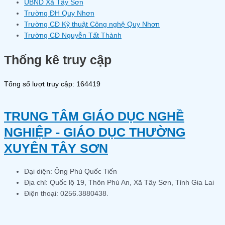
UBND Xã Tây Sơn
Trường ĐH Quy Nhơn
Trường CĐ Kỹ thuật Công nghệ Quy Nhơn
Trường CĐ Nguyễn Tất Thành
Thống kê truy cập
Tổng số lượt truy cập: 164419
TRUNG TÂM GIÁO DỤC NGHỀ
NGHIỆP - GIÁO DỤC THƯỜNG
XUYÊN TÂY SƠN
Đại diện: Ông Phù Quốc Tiến
Địa chỉ: Quốc lộ 19, Thôn Phú An, Xã Tây Sơn, Tỉnh Gia Lai
Điện thoại: 0256.3880438.