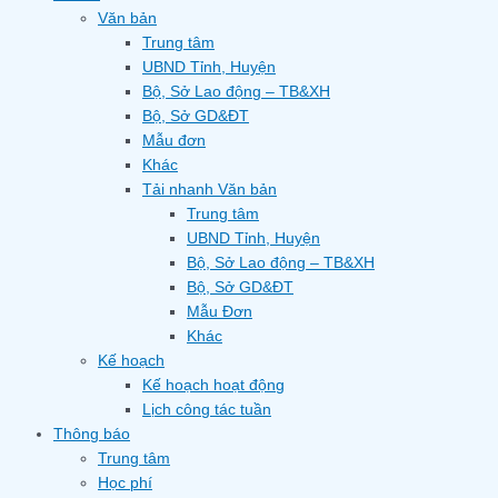
Văn bản
Trung tâm
UBND Tỉnh, Huyện
Bộ, Sở Lao động – TB&XH
Bộ, Sở GD&ĐT
Mẫu đơn
Khác
Tải nhanh Văn bản
Trung tâm
UBND Tỉnh, Huyện
Bộ, Sở Lao động – TB&XH
Bộ, Sở GD&ĐT
Mẫu Đơn
Khác
Kế hoạch
Kế hoạch hoạt động
Lịch công tác tuần
Thông báo
Trung tâm
Học phí