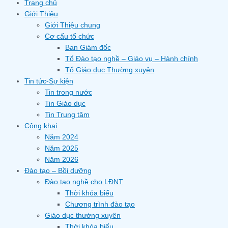
Trang chủ
Giới Thiệu
Giới Thiệu chung
Cơ cấu tổ chức
Ban Giám đốc
Tổ Đào tạo nghề – Giáo vụ – Hành chính
Tổ Giáo dục Thường xuyên
Tin tức-Sự kiện
Tin trong nước
Tin Giáo dục
Tin Trung tâm
Công khai
Năm 2024
Năm 2025
Năm 2026
Đào tạo – Bồi dưỡng
Đào tạo nghề cho LĐNT
Thời khóa biểu
Chương trình đào tạo
Giáo dục thường xuyên
Thời khóa biểu