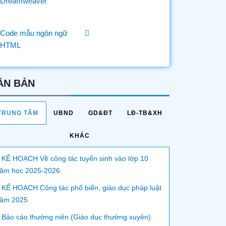
Dreamweaver
Code mẫu ngôn ngữ
HTML
ĂN BẢN
TRUNG TÂM
UBND
GD&ĐT
LĐ-TB&XH
KHÁC
 KẾ HOẠCH Về công tác tuyển sinh vào lớp 10
ăm học 2025-2026
 KẾ HOẠCH Công tác phổ biến, giáo dục pháp luật
ăm 2025
 Báo cáo thường niên (Giáo dục thường xuyên)