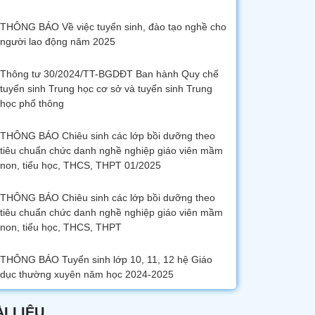
THÔNG BÁO Về việc tuyển sinh, đào tạo nghề cho
người lao động năm 2025
Thông tư 30/2024/TT-BGDĐT Ban hành Quy chế
tuyển sinh Trung học cơ sở và tuyển sinh Trung
học phổ thông
THÔNG BÁO Chiêu sinh các lớp bồi dưỡng theo
tiêu chuẩn chức danh nghề nghiệp giáo viên mầm
non, tiểu học, THCS, THPT 01/2025
THÔNG BÁO Chiêu sinh các lớp bồi dưỡng theo
tiêu chuẩn chức danh nghề nghiệp giáo viên mầm
non, tiểu học, THCS, THPT
THÔNG BÁO Tuyển sinh lớp 10, 11, 12 hệ Giáo
dục thường xuyên năm học 2024-2025
ÀI LIỆU