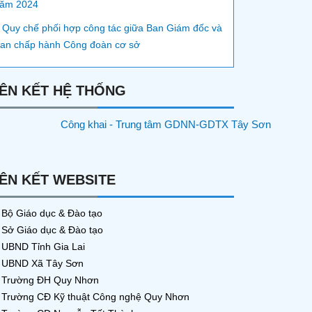
ăm 2024
 Quy chế phối hợp công tác giữa Ban Giám đốc và
an chấp hành Công đoàn cơ sở
IÊN KẾT HỆ THỐNG
IÊN KẾT WEBSITE
Bộ Giáo dục & Đào tạo
Sở Giáo dục & Đào tạo
UBND Tỉnh Gia Lai
UBND Xã Tây Sơn
Trường ĐH Quy Nhơn
Trường CĐ Kỹ thuật Công nghệ Quy Nhơn