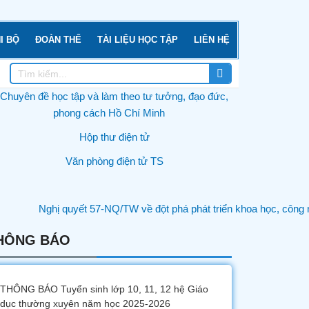
I BỘ
ĐOÀN THỂ
TÀI LIỆU HỌC TẬP
LIÊN HỆ
Tìm
Tìm
kiếm
kiếm
HÔNG BÁO
THÔNG BÁO Tuyển sinh lớp 10, 11, 12 hệ Giáo
dục thường xuyên năm học 2025-2026