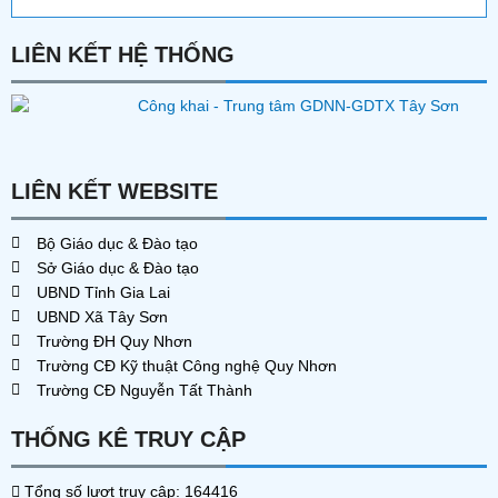
LIÊN KẾT HỆ THỐNG
LIÊN KẾT WEBSITE
Bộ Giáo dục & Đào tạo
Sở Giáo dục & Đào tạo
UBND Tỉnh Gia Lai
UBND Xã Tây Sơn
Trường ĐH Quy Nhơn
Trường CĐ Kỹ thuật Công nghệ Quy Nhơn
Trường CĐ Nguyễn Tất Thành
THỐNG KÊ TRUY CẬP
Tổng số lượt truy cập: 164416