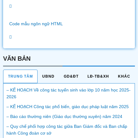
Code mẫu ngôn ngữ HTML
VĂN BẢN
TRUNG TÂM
UBND
GD&ĐT
LĐ-TB&XH
KHÁC
– KẾ HOẠCH Về công tác tuyển sinh vào lớp 10 năm học 2025-
2026
– KẾ HOẠCH Công tác phổ biến, giáo dục pháp luật năm 2025
– Báo cáo thường niên (Giáo dục thường xuyên) năm 2024
– Quy chế phối hợp công tác giữa Ban Giám đốc và Ban chấp
hành Công đoàn cơ sở