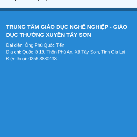
TRUNG TÂM GIÁO DỤC NGHỀ NGHIỆP - GIÁO
DỤC THƯỜNG XUYÊN TÂY SƠN
Đại diện: Ông Phù Quốc Tiến
Địa chỉ: Quốc lộ 19, Thôn Phú An, Xã Tây Sơn, Tỉnh Gia Lai
Điện thoại: 0256.3880438.