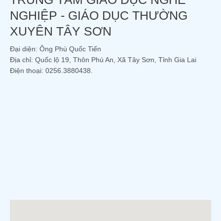
NGHIỆP - GIÁO DỤC THƯỜNG
XUYÊN TÂY SƠN
Đại diện: Ông Phù Quốc Tiến
Địa chỉ: Quốc lộ 19, Thôn Phú An, Xã Tây Sơn, Tỉnh Gia Lai
Điện thoại: 0256.3880438.