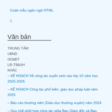
Code mẫu ngôn ngữ HTML
Văn bản
TRUNG TÂM
UBND
GD&ĐT
LĐ-TB&XH
KHÁC
– KẾ HOẠCH Về công tác tuyển sinh vào lớp 10 năm học
2025-2026
– KẾ HOẠCH Công tác phổ biến, giáo dục pháp luật năm
2025
– Báo cáo thường niên (Giáo dục thường xuyên) năm 2024
– Quy chế phối hợp công tác giữa Ban Giám đốc và Ban