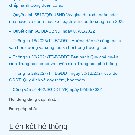
chấp hành Công đoàn cơ sở
– Quyết định 5517/QĐ-UBND V/v giao dự toán ngân sách
nhà nước và danh mục kế hoạch vốn đầu tư công năm 2025
– Quyết định 66/QĐ-UBND, ngày 07/01/2022
– Thông tư 18/2025/TT-BGDĐT: Hướng dẫn về công tác tư
vấn học đường và công tác xã hội trong trường học
– Thông tư 30/2024/TT-BGDĐT Ban hành Quy chế tuyển
sinh Trung học cơ sở và tuyển sinh Trung học phổ thông
– Thông tư 29/2024/TT-BGDĐT ngày 30/12/2024 của Bộ
GDĐT: Quy định về dạy thêm, học thêm
– Công văn số 402/SGDĐT-VP, ngày 02/03/2022
Nội dung đang cập nhật…
Đang cập nhật…
Liên kết hệ thống