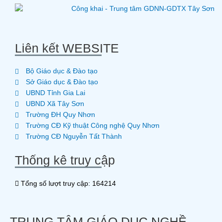
Liên kết WEBSITE
Bộ Giáo dục & Đào tạo
Sở Giáo dục & Đào tạo
UBND Tỉnh Gia Lai
UBND Xã Tây Sơn
Trường ĐH Quy Nhơn
Trường CĐ Kỹ thuật Công nghệ Quy Nhơn
Trường CĐ Nguyễn Tất Thành
Thống kê truy cập
Tổng số lượt truy cập: 164214
TRUNG TÂM GIÁO DỤC NGHỀ