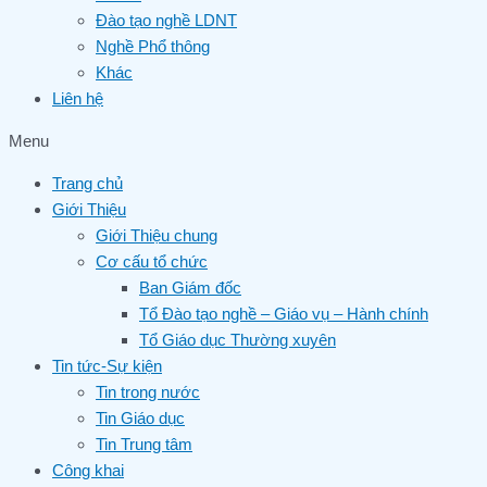
Đào tạo nghề LDNT
Nghề Phổ thông
Khác
Liên hệ
Menu
Trang chủ
Giới Thiệu
Giới Thiệu chung
Cơ cấu tổ chức
Ban Giám đốc
Tổ Đào tạo nghề – Giáo vụ – Hành chính
Tổ Giáo dục Thường xuyên
Tin tức-Sự kiện
Tin trong nước
Tin Giáo dục
Tin Trung tâm
Công khai