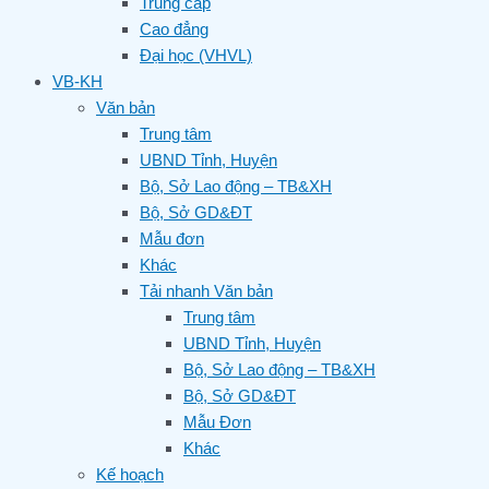
Trung cấp
Cao đẳng
Đại học (VHVL)
VB-KH
Văn bản
Trung tâm
UBND Tỉnh, Huyện
Bộ, Sở Lao động – TB&XH
Bộ, Sở GD&ĐT
Mẫu đơn
Khác
Tải nhanh Văn bản
Trung tâm
UBND Tỉnh, Huyện
Bộ, Sở Lao động – TB&XH
Bộ, Sở GD&ĐT
Mẫu Đơn
Khác
Kế hoạch