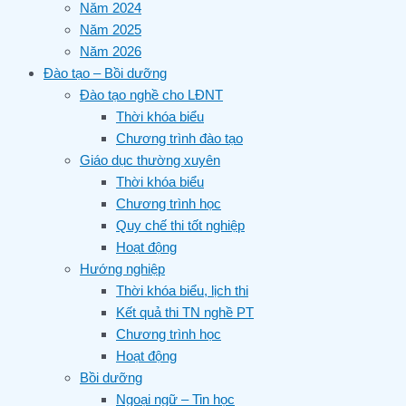
Năm 2024
Năm 2025
Năm 2026
Đào tạo – Bồi dưỡng
Đào tạo nghề cho LĐNT
Thời khóa biểu
Chương trình đào tạo
Giáo dục thường xuyên
Thời khóa biểu
Chương trình học
Quy chế thi tốt nghiệp
Hoạt động
Hướng nghiệp
Thời khóa biểu, lịch thi
Kết quả thi TN nghề PT
Chương trình học
Hoạt động
Bồi dưỡng
Ngoại ngữ – Tin học