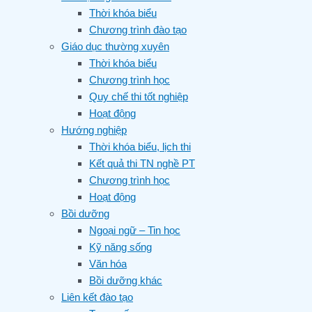
Thời khóa biểu
Chương trình đào tạo
Giáo dục thường xuyên
Thời khóa biểu
Chương trình học
Quy chế thi tốt nghiệp
Hoạt động
Hướng nghiệp
Thời khóa biểu, lịch thi
Kết quả thi TN nghề PT
Chương trình học
Hoạt động
Bồi dưỡng
Ngoại ngữ – Tin học
Kỹ năng sống
Văn hóa
Bồi dưỡng khác
Liên kết đào tạo