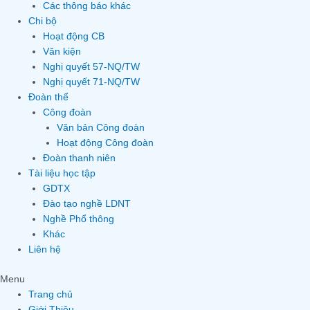
Các thông báo khác
Chi bộ
Hoạt động CB
Văn kiện
Nghị quyết 57-NQ/TW
Nghị quyết 71-NQ/TW
Đoàn thể
Công đoàn
Văn bản Công đoàn
Hoạt động Công đoàn
Đoàn thanh niên
Tài liệu học tập
GDTX
Đào tạo nghề LDNT
Nghề Phổ thông
Khác
Liên hệ
Menu
Trang chủ
Giới Thiệu