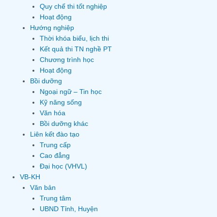
Quy chế thi tốt nghiệp
Hoạt động
Hướng nghiệp
Thời khóa biểu, lịch thi
Kết quả thi TN nghề PT
Chương trình học
Hoạt động
Bồi dưỡng
Ngoại ngữ – Tin học
Kỹ năng sống
Văn hóa
Bồi dưỡng khác
Liên kết đào tạo
Trung cấp
Cao đẳng
Đại học (VHVL)
VB-KH
Văn bản
Trung tâm
UBND Tỉnh, Huyện