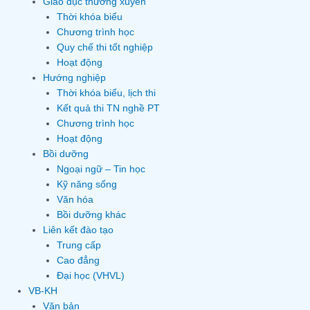
Giáo dục thường xuyên
Thời khóa biểu
Chương trình học
Quy chế thi tốt nghiệp
Hoạt động
Hướng nghiệp
Thời khóa biểu, lịch thi
Kết quả thi TN nghề PT
Chương trình học
Hoạt động
Bồi dưỡng
Ngoại ngữ – Tin học
Kỹ năng sống
Văn hóa
Bồi dưỡng khác
Liên kết đào tạo
Trung cấp
Cao đẳng
Đại học (VHVL)
VB-KH
Văn bản