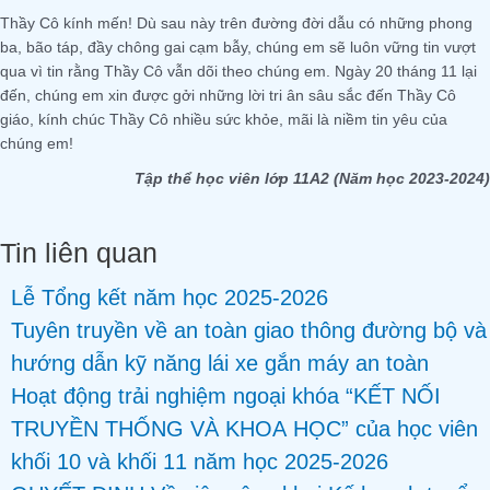
Thầy Cô kính mến! Dù sau này trên đường đời dẫu có những phong
ba, bão táp, đầy chông gai cạm bẫy, chúng em sẽ luôn vững tin vượt
qua vì tin rằng Thầy Cô vẫn dõi theo chúng em. Ngày 20 tháng 11 lại
đến, chúng em xin được gởi những lời tri ân sâu sắc đến Thầy Cô
giáo, kính chúc Thầy Cô nhiều sức khỏe, mãi là niềm tin yêu của
chúng em!
Tập thể học viên lớp 11A2 (Năm học 2023-2024)
Tin liên quan
Lễ Tổng kết năm học 2025-2026
Tuyên truyền về an toàn giao thông đường bộ và
hướng dẫn kỹ năng lái xe gắn máy an toàn
Hoạt động trải nghiệm ngoại khóa “KẾT NỐI
TRUYỀN THỐNG VÀ KHOA HỌC” của học viên
khối 10 và khối 11 năm học 2025-2026