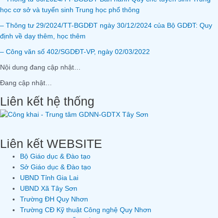
học cơ sở và tuyển sinh Trung học phổ thông
– Thông tư 29/2024/TT-BGDĐT ngày 30/12/2024 của Bộ GDĐT: Quy
định về dạy thêm, học thêm
– Công văn số 402/SGDĐT-VP, ngày 02/03/2022
Nội dung đang cập nhật…
Đang cập nhật…
Liên kết hệ thống
Liên kết WEBSITE
Bộ Giáo dục & Đào tạo
Sở Giáo dục & Đào tạo
UBND Tỉnh Gia Lai
UBND Xã Tây Sơn
Trường ĐH Quy Nhơn
Trường CĐ Kỹ thuật Công nghệ Quy Nhơn