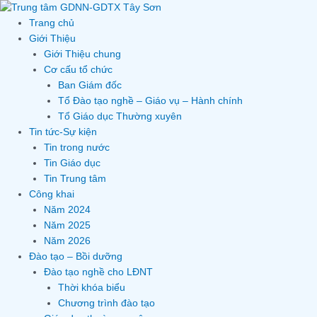
Skip
to
Trang chủ
content
Giới Thiệu
Giới Thiệu chung
Cơ cấu tổ chức
Ban Giám đốc
Tổ Đào tạo nghề – Giáo vụ – Hành chính
Tổ Giáo dục Thường xuyên
Tin tức-Sự kiện
Tin trong nước
Tin Giáo dục
Tin Trung tâm
Công khai
Năm 2024
Năm 2025
Năm 2026
Đào tạo – Bồi dưỡng
Đào tạo nghề cho LĐNT
Thời khóa biểu
Chương trình đào tạo