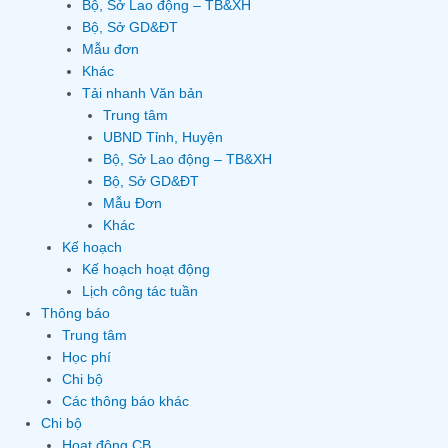
Bộ, Sở Lao động – TB&XH
Bộ, Sở GD&ĐT
Mẫu đơn
Khác
Tải nhanh Văn bản
Trung tâm
UBND Tỉnh, Huyện
Bộ, Sở Lao động – TB&XH
Bộ, Sở GD&ĐT
Mẫu Đơn
Khác
Kế hoạch
Kế hoạch hoạt động
Lịch công tác tuần
Thông báo
Trung tâm
Học phí
Chi bộ
Các thông báo khác
Chi bộ
Hoạt động CB