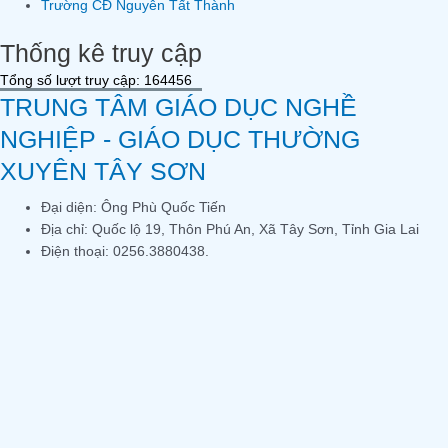
Trường CĐ Nguyễn Tất Thành
Thống kê truy cập
Tổng số lượt truy cập: 164456
TRUNG TÂM GIÁO DỤC NGHỀ
NGHIỆP - GIÁO DỤC THƯỜNG
XUYÊN TÂY SƠN
Đại diện: Ông Phù Quốc Tiến
Địa chỉ: Quốc lộ 19, Thôn Phú An, Xã Tây Sơn, Tỉnh Gia Lai
Điện thoại: 0256.3880438.