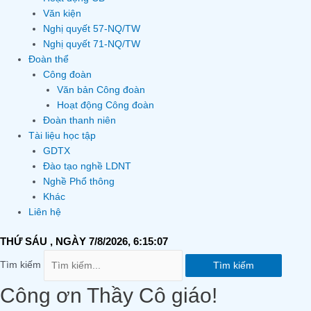
Văn kiện
Nghị quyết 57-NQ/TW
Nghị quyết 71-NQ/TW
Đoàn thể
Công đoàn
Văn bản Công đoàn
Hoạt động Công đoàn
Đoàn thanh niên
Tài liệu học tập
GDTX
Đào tạo nghề LDNT
Nghề Phổ thông
Khác
Liên hệ
THỨ SÁU
, NGÀY 7/8/2026,
6:15:07
Tìm kiếm
Tìm kiếm
Công ơn Thầy Cô giáo!