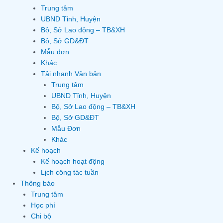
Trung tâm
UBND Tỉnh, Huyện
Bộ, Sở Lao động – TB&XH
Bộ, Sở GD&ĐT
Mẫu đơn
Khác
Tải nhanh Văn bản
Trung tâm
UBND Tỉnh, Huyện
Bộ, Sở Lao động – TB&XH
Bộ, Sở GD&ĐT
Mẫu Đơn
Khác
Kế hoạch
Kế hoạch hoạt động
Lịch công tác tuần
Thông báo
Trung tâm
Học phí
Chi bộ