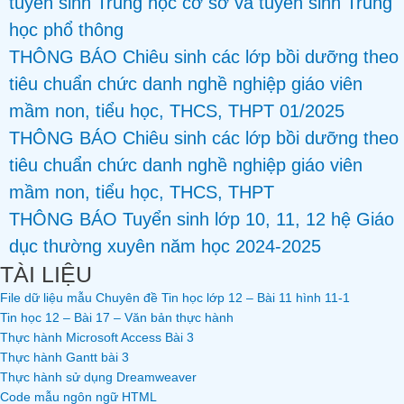
tuyển sinh Trung học cơ sở và tuyển sinh Trung
học phổ thông
THÔNG BÁO Chiêu sinh các lớp bồi dưỡng theo
tiêu chuẩn chức danh nghề nghiệp giáo viên
mầm non, tiểu học, THCS, THPT 01/2025
THÔNG BÁO Chiêu sinh các lớp bồi dưỡng theo
tiêu chuẩn chức danh nghề nghiệp giáo viên
mầm non, tiểu học, THCS, THPT
THÔNG BÁO Tuyển sinh lớp 10, 11, 12 hệ Giáo
dục thường xuyên năm học 2024-2025
TÀI LIỆU
File dữ liệu mẫu Chuyên đề Tin học lớp 12 – Bài 11 hình 11-1
Tin học 12 – Bài 17 – Văn bản thực hành
Thực hành Microsoft Access Bài 3
Thực hành Gantt bài 3
Thực hành sử dụng Dreamweaver
Code mẫu ngôn ngữ HTML