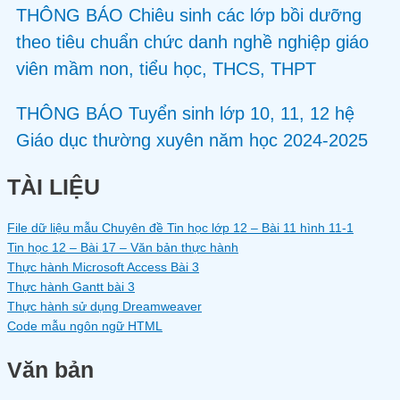
THÔNG BÁO Chiêu sinh các lớp bồi dưỡng
theo tiêu chuẩn chức danh nghề nghiệp giáo
viên mầm non, tiểu học, THCS, THPT
THÔNG BÁO Tuyển sinh lớp 10, 11, 12 hệ
Giáo dục thường xuyên năm học 2024-2025
TÀI LIỆU
File dữ liệu mẫu Chuyên đề Tin học lớp 12 – Bài 11 hình 11-1
Tin học 12 – Bài 17 – Văn bản thực hành
Thực hành Microsoft Access Bài 3
Thực hành Gantt bài 3
Thực hành sử dụng Dreamweaver
Code mẫu ngôn ngữ HTML
Văn bản