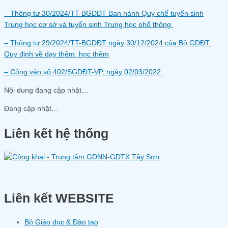
– Thông tư 30/2024/TT-BGDĐT Ban hành Quy chế tuyển sinh
Trung học cơ sở và tuyển sinh Trung học phổ thông
– Thông tư 29/2024/TT-BGDĐT ngày 30/12/2024 của Bộ GDĐT:
Quy định về dạy thêm, học thêm
– Công văn số 402/SGDĐT-VP, ngày 02/03/2022
Nội dung đang cập nhật…
Đang cập nhật…
Liên kết hệ thống
Liên kết WEBSITE
Bộ Giáo dục & Đào tạo