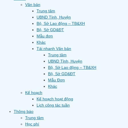
Văn bản
Trung tâm
UBND Tỉnh, Huyện
Bộ, Sở Lao động – TB&XH
Bộ, Sở GD&ĐT
Mẫu đơn
Khác
Tải nhanh Văn bản
Trung tâm
UBND Tỉnh, Huyện
Bộ, Sở Lao động – TB&XH
Bộ, Sở GD&ĐT
Mẫu Đơn
Khác
Kế hoạch
Kế hoạch hoạt động
Lịch công tác tuần
Thông báo
Trung tâm
Học phí