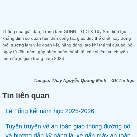
Thông qua giải đấu, Trung tâm GDNN – GDTX Tây Sơn tiếp tục
khẳng định sự quan tâm đến công tác giáo dục thể chất, xây dựng
môi trường làm việc đoàn kết, năng động; tạo khí thế thi đua sôi nổi
ngay từ đầu năm, góp phần hoàn thành tốt các nhiệm vụ chuyên
môn được giao trong năm 2026.
Tác giả: Thầy Nguyễn Quang Minh – GV Tin học
Tin liên quan
Lễ Tổng kết năm học 2025-2026
Tuyên truyền về an toàn giao thông đường bộ
và hướng dẫn kỹ năng lái xe gắn máy an toàn