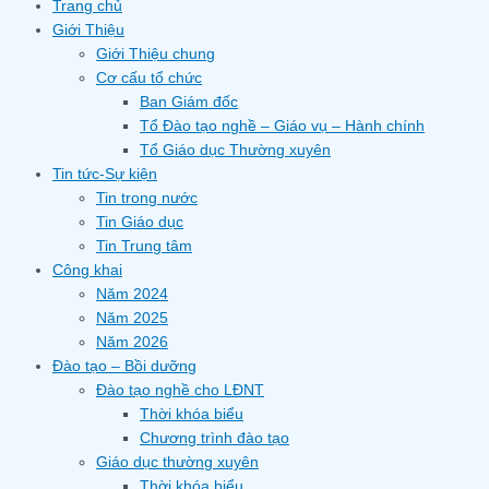
Trang chủ
Giới Thiệu
Giới Thiệu chung
Cơ cấu tổ chức
Ban Giám đốc
Tổ Đào tạo nghề – Giáo vụ – Hành chính
Tổ Giáo dục Thường xuyên
Tin tức-Sự kiện
Tin trong nước
Tin Giáo dục
Tin Trung tâm
Công khai
Năm 2024
Năm 2025
Năm 2026
Đào tạo – Bồi dưỡng
Đào tạo nghề cho LĐNT
Thời khóa biểu
Chương trình đào tạo
Giáo dục thường xuyên
Thời khóa biểu