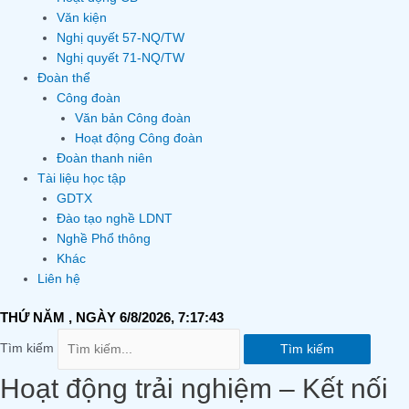
Văn kiện
Nghị quyết 57-NQ/TW
Nghị quyết 71-NQ/TW
Đoàn thể
Công đoàn
Văn bản Công đoàn
Hoạt động Công đoàn
Đoàn thanh niên
Tài liệu học tập
GDTX
Đào tạo nghề LDNT
Nghề Phổ thông
Khác
Liên hệ
THỨ NĂM
, NGÀY 6/8/2026,
7:17:44
Tìm kiếm
Tìm kiếm
Hoạt động trải nghiệm – Kết nối