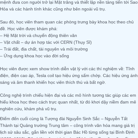
mệnh đưa con người trở lại Mặt trăng và thiết lập nền tảng tiến tới Sao
Hỏa và các hành tính khác cũng như bên ngoài vũ trụ.
Sau đó, học viên tham quan các phòng trưng bày khoa học theo chủ
đề. Học viên được khám phá:
– Hệ Mặt trời và chuyển động thiên văn
– Vật chất – dự án hợp tác với CERN (Thụy Sĩ)
– Trái đất, địa chất, tài nguyên và môi trường
– Ứng dụng khoa học vào đời sống
Học viên được xem show trình diễn vật lý với các thí nghiệm về: Tĩnh
điện, điện cao áp, Tesla coil tạo hiệu ứng sấm chớp. Các hiệu ứng ánh
sáng và âm thanh khiến học viên thích thú và bất ngờ.
Công nghệ trình chiếu hiện đại và các mô hình tương tác giúp các em
hiểu khoa học theo cách trực quan nhất, từ đó khơi dậy niềm đam mê
nghiên cứu, khám phá vũ trụ.
Điểm đến cuối cùng là Tượng đài Nguyễn Sinh Sắc – Nguyễn Tất
Thành tại Quảng trường Trung tâm – công trình văn hóa mang giá trị
lịch sử sâu sắc, gắn liền với thời gian Bác Hồ từng sống tại Bình Định