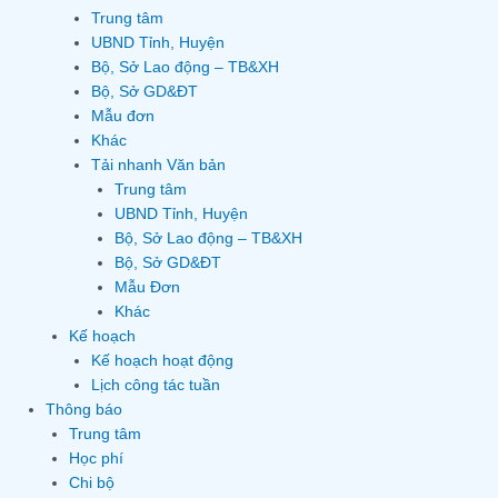
Trung tâm
UBND Tỉnh, Huyện
Bộ, Sở Lao động – TB&XH
Bộ, Sở GD&ĐT
Mẫu đơn
Khác
Tải nhanh Văn bản
Trung tâm
UBND Tỉnh, Huyện
Bộ, Sở Lao động – TB&XH
Bộ, Sở GD&ĐT
Mẫu Đơn
Khác
Kế hoạch
Kế hoạch hoạt động
Lịch công tác tuần
Thông báo
Trung tâm
Học phí
Chi bộ