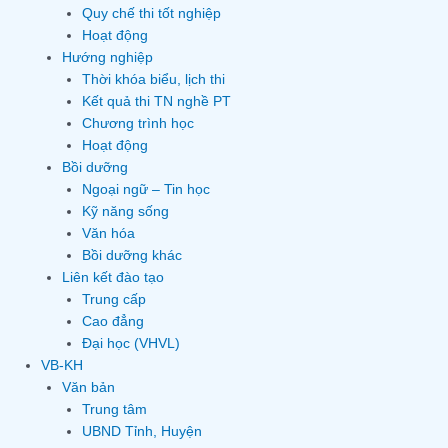
Quy chế thi tốt nghiệp
Hoạt động
Hướng nghiệp
Thời khóa biểu, lịch thi
Kết quả thi TN nghề PT
Chương trình học
Hoạt động
Bồi dưỡng
Ngoại ngữ – Tin học
Kỹ năng sống
Văn hóa
Bồi dưỡng khác
Liên kết đào tạo
Trung cấp
Cao đẳng
Đại học (VHVL)
VB-KH
Văn bản
Trung tâm
UBND Tỉnh, Huyện