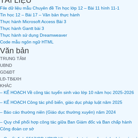
TÀI LIỆU
File dữ liệu mẫu Chuyên đề Tin học lớp 12 – Bài 11 hình 11-1
Tin học 12 – Bài 17 – Văn bản thực hành
Thực hành Microsoft Access Bài 3
Thực hành Gantt bài 3
Thực hành sử dụng Dreamweaver
Code mẫu ngôn ngữ HTML
Văn bản
TRUNG TÂM
UBND
GD&ĐT
LĐ-TB&XH
KHÁC
– KẾ HOẠCH Về công tác tuyển sinh vào lớp 10 năm học 2025-2026
– KẾ HOẠCH Công tác phổ biến, giáo dục pháp luật năm 2025
– Báo cáo thường niên (Giáo dục thường xuyên) năm 2024
– Quy chế phối hợp công tác giữa Ban Giám đốc và Ban chấp hành
Công đoàn cơ sở