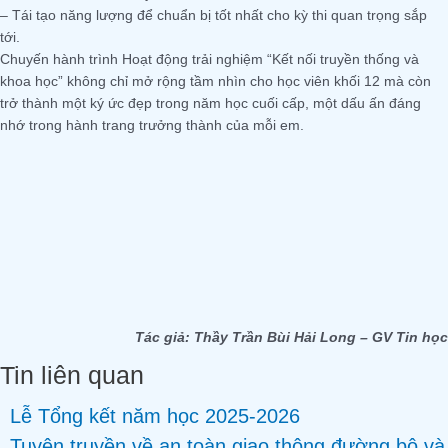
– Tái tạo năng lượng để chuẩn bị tốt nhất cho kỳ thi quan trọng sắp
tới.
Chuyến hành trình Hoạt động trải nghiệm “Kết nối truyền thống và
khoa học” không chỉ mở rộng tầm nhìn cho học viên khối 12 mà còn
trở thành một ký ức đẹp trong năm học cuối cấp, một dấu ấn đáng
nhớ trong hành trang trưởng thành của mỗi em.
Tác giả: Thầy Trần Bùi Hải Long – GV Tin học
Tin liên quan
Lễ Tổng kết năm học 2025-2026
Tuyên truyền về an toàn giao thông đường bộ và