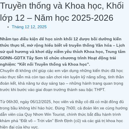
Truyền thống và Khoa học, Khối
lớp 12 – Năm học 2025-2026
Tháng 12 12, 2025
Nhằm tạo điều kiện để học sinh khối 12 được bồi dưỡng kiến
thức thực tế, mở rộng hiểu biết về truyền thống Văn hóa – Lịch
sử quê hương và khơi dậy niềm yêu thích Khoa học, Trung tâm
GDNN–GDTX Tây Sơn tổ chức chương trình Hoạt động trải
nghiệm: “Kết nối Truyền thống và Khoa học”.
Chuyến đi không chỉ giúp các em vận dụng những kiến thức đã học
vào thực tiễn mà còn tạo sân chơi rèn luyện kỹ năng sống, tinh thần
đoàn kết, khả năng tư duy sáng tạo – những hành trang quan trọng
trước khi bước vào giai đoạn trưởng thành sau bậc THPT.
Từ 06h30, ngày 06/12/2025, học viên và thầy cô đã có mặt đông đủ
trong bầu không khí háo hức. Đúng 7h00, cả đoàn lên xe cùng hướng
dẫn viên của Quy Nhơn Win Tourist, chính thức bắt đầu hành trình
khám phá “Đất võ – Trời văn” Bình Định (cũ) và các giá trị khoa học
hiện đại của khu vực.