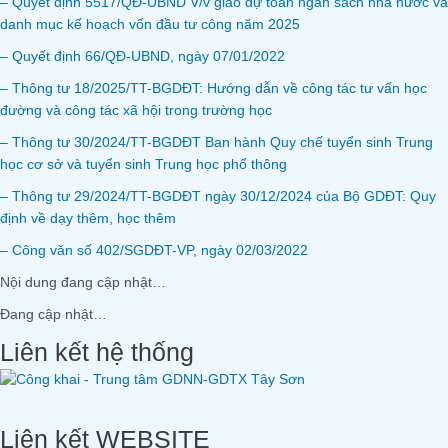
– Quyết định 5517/QĐ-UBND V/v giao dự toán ngân sách nhà nước và
danh mục kế hoạch vốn đầu tư công năm 2025
– Quyết định 66/QĐ-UBND, ngày 07/01/2022
– Thông tư 18/2025/TT-BGDĐT: Hướng dẫn về công tác tư vấn học
đường và công tác xã hội trong trường học
– Thông tư 30/2024/TT-BGDĐT Ban hành Quy chế tuyển sinh Trung
học cơ sở và tuyển sinh Trung học phổ thông
– Thông tư 29/2024/TT-BGDĐT ngày 30/12/2024 của Bộ GDĐT: Quy
định về dạy thêm, học thêm
– Công văn số 402/SGDĐT-VP, ngày 02/03/2022
Nội dung đang cập nhật…
Đang cập nhật…
Liên kết hệ thống
Liên kết WEBSITE