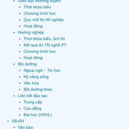
Giáo dục thường xuyên
Thời khóa biểu
Chương trình học
Quy chế thi tốt nghiệp
Hoạt động
Hướng nghiệp
Thời khóa biểu, lịch thi
Kết quả thi TN nghề PT
Chương trình học
Hoạt động
Bồi dưỡng
Ngoại ngữ – Tin học
Kỹ năng sống
Văn hóa
Bồi dưỡng khác
Liên kết đào tạo
Trung cấp
Cao đẳng
Đại học (VHVL)
VB-KH
Văn bản