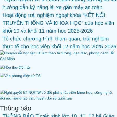
hướng dẫn kỹ năng lái xe gắn máy an toàn
Hoạt động trải nghiệm ngoại khóa “KẾT NỐI
TRUYỀN THỐNG VÀ KHOA HỌC” của học viên
khối 10 và khối 11 năm học 2025-2026
Tổ chức chương trình tham quan, trải nghiệm
thực tế cho học viên khối 12 năm học 2025-2026
Thông báo
THÔNG BÁO Tuyển sinh lớp 10, 11, 12 hệ Giáo