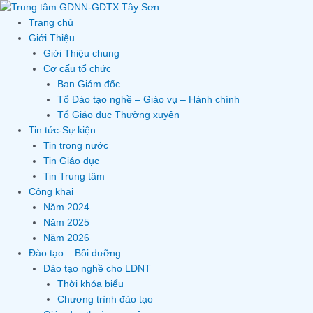
Skip
to
Trang chủ
content
Giới Thiệu
Giới Thiệu chung
Cơ cấu tổ chức
Ban Giám đốc
Tổ Đào tạo nghề – Giáo vụ – Hành chính
Tổ Giáo dục Thường xuyên
Tin tức-Sự kiện
Tin trong nước
Tin Giáo dục
Tin Trung tâm
Công khai
Năm 2024
Năm 2025
Năm 2026
Đào tạo – Bồi dưỡng
Đào tạo nghề cho LĐNT
Thời khóa biểu
Chương trình đào tạo