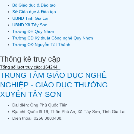
Bộ Giáo dục & Đào tạo
Sở Giáo dục & Đào tạo
UBND Tỉnh Gia Lai
UBND Xã Tây Sơn
Trường ĐH Quy Nhơn
Trường CĐ Kỹ thuật Công nghệ Quy Nhơn
Trường CĐ Nguyễn Tất Thành
Thống kê truy cập
Tổng số lượt truy cập: 164244
TRUNG TÂM GIÁO DỤC NGHỀ
NGHIỆP - GIÁO DỤC THƯỜNG
XUYÊN TÂY SƠN
Đại diện: Ông Phù Quốc Tiến
Địa chỉ: Quốc lộ 19, Thôn Phú An, Xã Tây Sơn, Tỉnh Gia Lai
Điện thoại: 0256.3880438.