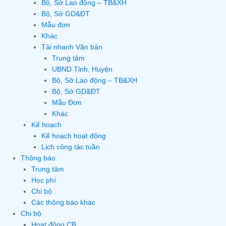
Bộ, Sở Lao động – TB&XH
Bộ, Sở GD&ĐT
Mẫu đơn
Khác
Tải nhanh Văn bản
Trung tâm
UBND Tỉnh, Huyện
Bộ, Sở Lao động – TB&XH
Bộ, Sở GD&ĐT
Mẫu Đơn
Khác
Kế hoạch
Kế hoạch hoạt động
Lịch công tác tuần
Thông báo
Trung tâm
Học phí
Chi bộ
Các thông báo khác
Chi bộ
Hoạt động CB