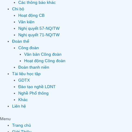
Các thông báo khác
Chi bộ
Hoạt động CB
Văn kiện
Nghị quyết 57-NQ/TW
Nghị quyết 71-NQ/TW
Đoàn thể
Công đoàn
Văn bản Công đoàn
Hoạt động Công đoàn
Đoàn thanh niên
Tài liệu học tập
GDTX
Đào tạo nghề LDNT
Nghề Phổ thông
Khác
Liên hệ
Menu
Trang chủ
Giới Thiệu