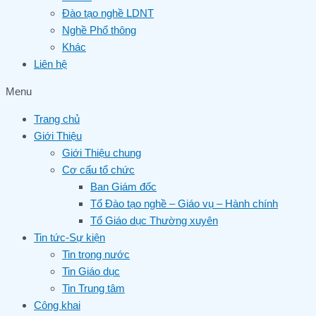
Đào tạo nghề LDNT
Nghề Phổ thông
Khác
Liên hệ
Menu
Trang chủ
Giới Thiệu
Giới Thiệu chung
Cơ cấu tổ chức
Ban Giám đốc
Tổ Đào tạo nghề – Giáo vụ – Hành chính
Tổ Giáo dục Thường xuyên
Tin tức-Sự kiện
Tin trong nước
Tin Giáo dục
Tin Trung tâm
Công khai