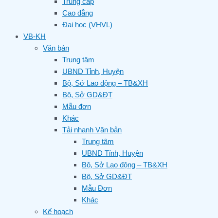
Trung cấp
Cao đẳng
Đại học (VHVL)
VB-KH
Văn bản
Trung tâm
UBND Tỉnh, Huyện
Bộ, Sở Lao động – TB&XH
Bộ, Sở GD&ĐT
Mẫu đơn
Khác
Tải nhanh Văn bản
Trung tâm
UBND Tỉnh, Huyện
Bộ, Sở Lao động – TB&XH
Bộ, Sở GD&ĐT
Mẫu Đơn
Khác
Kế hoạch