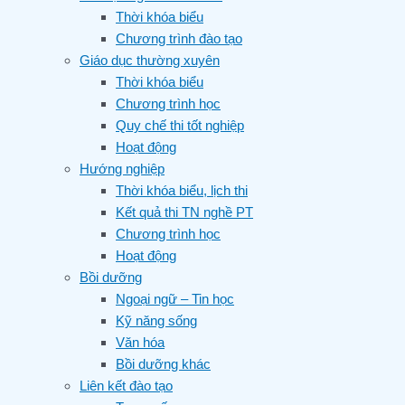
Thời khóa biểu
Chương trình đào tạo
Giáo dục thường xuyên
Thời khóa biểu
Chương trình học
Quy chế thi tốt nghiệp
Hoạt động
Hướng nghiệp
Thời khóa biểu, lịch thi
Kết quả thi TN nghề PT
Chương trình học
Hoạt động
Bồi dưỡng
Ngoại ngữ – Tin học
Kỹ năng sống
Văn hóa
Bồi dưỡng khác
Liên kết đào tạo