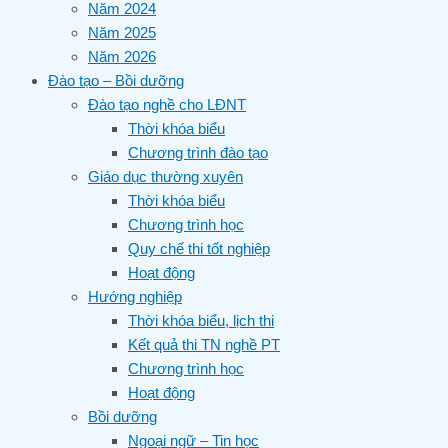
Năm 2024
Năm 2025
Năm 2026
Đào tạo – Bồi dưỡng
Đào tạo nghề cho LĐNT
Thời khóa biểu
Chương trình đào tạo
Giáo dục thường xuyên
Thời khóa biểu
Chương trình học
Quy chế thi tốt nghiệp
Hoạt động
Hướng nghiệp
Thời khóa biểu, lịch thi
Kết quả thi TN nghề PT
Chương trình học
Hoạt động
Bồi dưỡng
Ngoại ngữ – Tin học