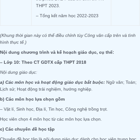
THPT 2023.
– Tổng kết năm học 2022-2023
(Khung thời gian này có thể điều chỉnh tùy Công văn cấp trên và tình
hình thực tế.)
Nội dung chương trình và kế hoạch giáo dục, cụ thể:
– Lớp 10: Theo CT GDTX cấp THPT 2018
Nội dung giáo dục:
a)
Các môn học và hoạt động giáo dục bắt buộc:
Ngữ văn; Toán;
Lịch sử; Hoạt động trải nghiệm, hướng nghiệp.
b) Các môn học lựa chọn gồm
– Vật lí, Sinh học, Địa lí, Tin học, Công nghệ trồng trọt.
Học viên chọn 4 môn học từ các môn học lựa chọn.
c) Các chuyên đề học tập
Chuyên đề học tập là nội dung giáo dục dành cho học viên trung học