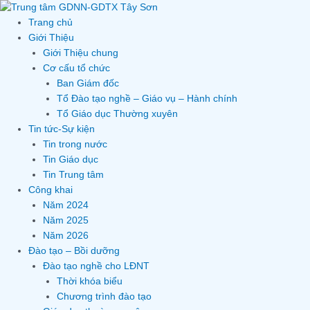
Skip
to
Trang chủ
content
Giới Thiệu
Giới Thiệu chung
Cơ cấu tổ chức
Ban Giám đốc
Tổ Đào tạo nghề – Giáo vụ – Hành chính
Tổ Giáo dục Thường xuyên
Tin tức-Sự kiện
Tin trong nước
Tin Giáo dục
Tin Trung tâm
Công khai
Năm 2024
Năm 2025
Năm 2026
Đào tạo – Bồi dưỡng
Đào tạo nghề cho LĐNT
Thời khóa biểu
Chương trình đào tạo