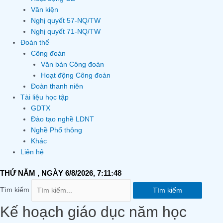
Văn kiện
Nghị quyết 57-NQ/TW
Nghị quyết 71-NQ/TW
Đoàn thể
Công đoàn
Văn bản Công đoàn
Hoạt động Công đoàn
Đoàn thanh niên
Tài liệu học tập
GDTX
Đào tạo nghề LDNT
Nghề Phổ thông
Khác
Liên hệ
THỨ NĂM
, NGÀY 6/8/2026,
7:11:48
Tìm kiếm
Tìm kiếm
Kế hoạch giáo dục năm học