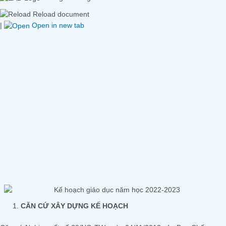
Reload document
|
Open in new tab
CĂN CỨ XÂY DỰNG KẾ HOẠCH