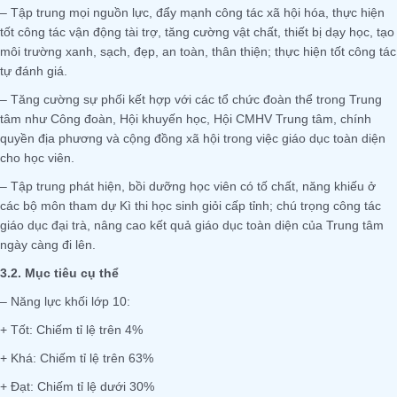
– Tập trung mọi nguồn lực, đẩy mạnh công tác xã hội hóa, thực hiện
tốt công tác vận động tài trợ, tăng cường vật chất, thiết bị dạy học, tạo
môi trường xanh, sạch, đẹp, an toàn, thân thiện; thực hiện tốt công tác
tự đánh giá.
– Tăng cường sự phối kết hợp với các tổ chức đoàn thể trong Trung
tâm như Công đoàn, Hội khuyến học, Hội CMHV Trung tâm, chính
quyền địa phương và cộng đồng xã hội trong việc giáo dục toàn diện
cho học viên.
– Tập trung phát hiện, bồi dưỡng học viên có tố chất, năng khiếu ở
các bộ môn tham dự Kì thi học sinh giỏi cấp tỉnh; chú trọng công tác
giáo dục đại trà, nâng cao kết quả giáo dục toàn diện của Trung tâm
ngày càng đi lên.
3.2. Mục tiêu cụ thể
– Năng lực khối lớp 10:
+ Tốt: Chiếm tỉ lệ trên 4%
+ Khá: Chiếm tỉ lệ trên 63%
+ Đạt: Chiếm tỉ lệ dưới 30%