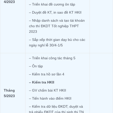
4/2023
– Triển khai đề cương ôn tập
– Duyệt đề KT, in sao đề KT HKII
– Nhập danh sách và tạo tài khoản
cho thí ĐKDT Tốt nghiệp THPT
2023
– Sắp xếp thời gian dạy bù cho các
ngày nghỉ lễ 30/4-1/5
– Triển khai công tác tháng 5
– Ôn tập
– Kiểm tra hồ sơ lần 4
– Kiểm tra HKII
Tháng
– GV chấm bài KT HKII
5/2023
– Tiến hành vào điểm HKII
– Kiểm tra dữ liệu ĐKDT; duyệt và
trả phiếu ĐKDT của thí sinh thi TN