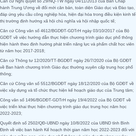
Căn cứ Nghị quyết số 29/NQ-TW ngày 04/11/2013 của Ban Chấp
hành Trung Ương về đổi mới căn bản, toàn diện Giáo dục và Đào tạo,
đáp ứng yêu cầu công nghiệp hóa, hiện đại hóa trong điều kiện kinh tế
thị trường định hướng xã hội chủ nghĩa và hội nhập quốc tế;
Căn cứ Công văn số 4612/BGDĐT-GDTrH ngày 03/10/2017 của Bộ
GDĐT về việc hướng dẫn thực hiện chương trình giáo dục phổ thông
hiện hành theo định hướng phát triển năng lực và phẩm chất học viên
từ năm học 2017-2018;
Căn cứ Thông tư 12/2020/TT-BGDĐT ngày 26/7/2020 của Bộ GDĐT
về Ban hành chương trình Giáo dục thường xuyên cấp trung học phổ
thông;
Căn cứ Công văn số 5512/BGDĐT ngày 18/12/2020 của Bộ GDĐT về
việc xây dựng và tổ chức thực hiện kế hoạch giáo dục của Trung tâm;
Công văn số 1496/BGDĐT-GDTrH ngày 19/4/2022 của Bộ GDĐT về
việc triển khai thực hiện chương trình giáo dục trung học năm học
2022-2023;
Quyết định số 2502/QĐ-UBND ngày 10/8/2022 của UBND tỉnh Bình
Định về việc ban hành Kế hoạch thời gian năm học 2022-2023 đối với