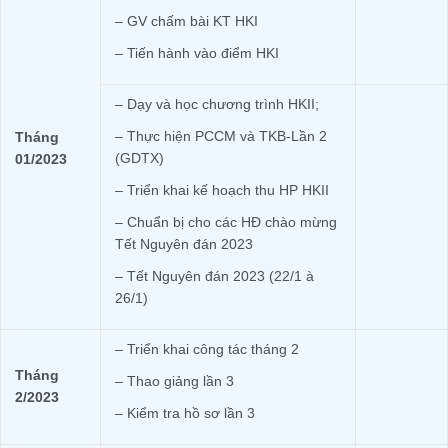
– GV chấm bài KT HKI
– Tiến hành vào điểm HKI
– Dạy và học chương trình HKII;
– Thực hiện PCCM và TKB-Lần 2
Tháng
(GDTX)
01/2023
– Triển khai kế hoạch thu HP HKII
– Chuẩn bị cho các HĐ chào mừng
Tết Nguyên đán 2023
– Tết Nguyên đán 2023 (22/1 à
26/1)
– Triển khai công tác tháng 2
Tháng
– Thao giảng lần 3
2/2023
– Kiểm tra hồ sơ lần 3