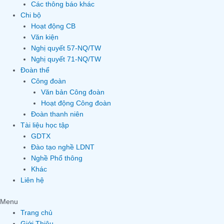
Các thông báo khác
Chi bộ
Hoạt động CB
Văn kiện
Nghị quyết 57-NQ/TW
Nghị quyết 71-NQ/TW
Đoàn thể
Công đoàn
Văn bản Công đoàn
Hoạt động Công đoàn
Đoàn thanh niên
Tài liệu học tập
GDTX
Đào tạo nghề LDNT
Nghề Phổ thông
Khác
Liên hệ
Menu
Trang chủ
Giới Thiệu