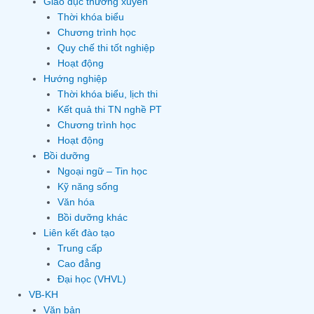
Giáo dục thường xuyên
Thời khóa biểu
Chương trình học
Quy chế thi tốt nghiệp
Hoạt động
Hướng nghiệp
Thời khóa biểu, lịch thi
Kết quả thi TN nghề PT
Chương trình học
Hoạt động
Bồi dưỡng
Ngoại ngữ – Tin học
Kỹ năng sống
Văn hóa
Bồi dưỡng khác
Liên kết đào tạo
Trung cấp
Cao đẳng
Đại học (VHVL)
VB-KH
Văn bản