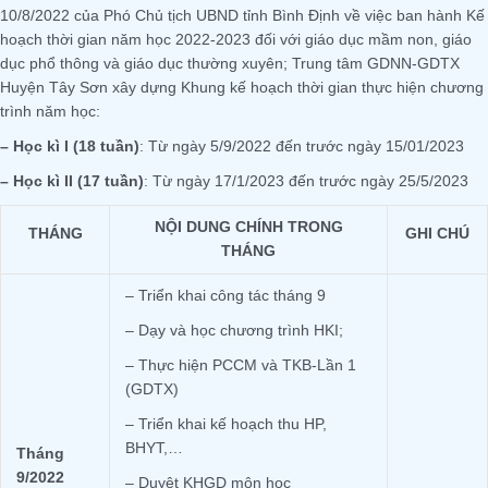
10/8/2022 của Phó Chủ tịch UBND tỉnh Bình Định về việc ban hành Kế
hoạch thời gian năm học 2022-2023 đối với giáo dục mầm non, giáo
dục phổ thông và giáo dục thường xuyên; Trung tâm GDNN-GDTX
Huyện Tây Sơn xây dựng Khung kế hoạch thời gian thực hiện chương
trình năm học:
– Học kì I (18 tuần)
: Từ ngày 5/9/2022 đến trước ngày 15/01/2023
– Học kì II (17 tuần)
: Từ ngày 17/1/2023 đến trước ngày 25/5/2023
NỘI DUNG CHÍNH TRONG
THÁNG
GHI CHÚ
THÁNG
– Triển khai công tác tháng 9
– Dạy và học chương trình HKI;
– Thực hiện PCCM và TKB-Lần 1
(GDTX)
– Triển khai kế hoạch thu HP,
BHYT,…
Tháng
9/2022
– Duyệt KHGD môn học