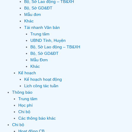
Bộ, Sở Lao động – TB&XH
Bộ, Sở GD&ĐT
Mẫu đơn
Khác
Tải nhanh Văn bản
Trung tâm
UBND Tỉnh, Huyện
Bộ, Sở Lao động – TB&XH
Bộ, Sở GD&ĐT
Mẫu Đơn
Khác
Kế hoạch
Kế hoạch hoạt động
Lịch công tác tuần
Thông báo
Trung tâm
Học phí
Chi bộ
Các thông báo khác
Chi bộ
Hoạt động CB