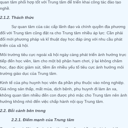
quan tâm phối hợp tốt với Trung tâm để triển khai công tác đào tạo
nghề.
2.1.2. Thách thức
Sự quan tâm của các cấp lãnh đạo và chính quyền địa phương
đối với Trung tâm cũng đặt ra cho Trung tâm nhiều áp lực: Cần phải
đổi mới phương pháp và kĩ thuật dạy học đáp ứng với nhu cầu phát
triển của xã hội.
Môi trường tiêu cực ngoài xã hội ngày càng phát triển ảnh hưởng trực
tiếp đến học viên, làm cho một bộ phận ham chơi, ỷ lại không chăm
học, đạo đức giảm sút, tiềm ẩn nhiều yếu tố tiêu cực ảnh hưởng môi
trường giáo dục của Trung tâm.
Kinh tế của phụ huynh học viên đa phần phụ thuộc vào nông nghiệp.
Giá nông sản thấp, mất mùa, dịch bệnh, phụ huynh đi làm ăn xa,
không quan tâm nhiều đến con được phó mặc cho Trung tâm nên ảnh
hưởng không nhỏ đến việc chấp hành nội quy Trung tâm.
2.2. Bối cảnh bên trong
2.2.1. Điểm mạnh của Trung tâm