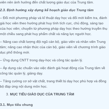
viên nên ảnh hưởng đến chất lượng giáo dục của Trung tâm.
2.3. Định hướng xây dựng kế hoạch giáo dục Trung tâm
– Đổi mới phương pháp và kĩ thuật dạy học và đổi mới kiểm tra, đánh
giá học viên theo hướng phát huy tính tích cực, chủ động, sáng tạo
của học viên; chuyển từ phương pháp dạy học theo hướng truyền thụ
một chiều sang phát huy phẩm chất và năng lực người học.
– Nâng cao chất lượng đội ngũ cán bộ, giáo viên và nhân viên Trung
tâm; nâng cao nhận thức của cán bộ, giáo viên về chương trình giáo
dục phổ thông mới.
– Ứng dụng CNTT trong dạy-học và công tác quản lý.
– Áp dụng các chuẩn vào việc đánh giá hoạt động của Trung tâm về
công tác quản lý, giảng dạy.
– Tăng cường cơ sở vật chất, trang thiết bị dạy học phù hợp và đồng
bộ đáp ứng nội dung môn học.
MỤC TIÊU GIÁO DỤC CỦA TRUNG TÂM
3.1. Mục tiêu chung