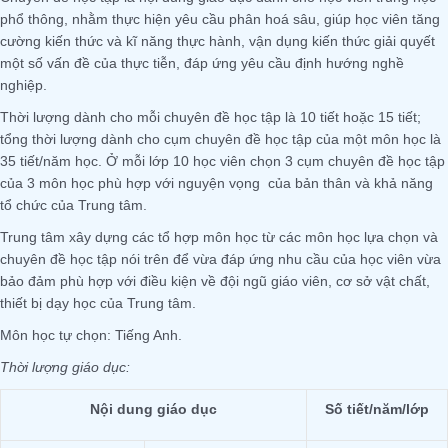
phổ thông, nhằm thực hiện yêu cầu phân hoá sâu, giúp học viên tăng
cường kiến thức và kĩ năng thực hành, vận dụng kiến thức giải quyết
một số vấn đề của thực tiễn, đáp ứng yêu cầu định hướng nghề
nghiệp.
Thời lượng dành cho mỗi chuyên đề học tập là 10 tiết hoặc 15 tiết;
tổng thời lượng dành cho cụm chuyên đề học tập của một môn học là
35 tiết/năm học. Ở mỗi lớp 10 học viên chọn 3 cụm chuyên đề học tập
của 3 môn học phù hợp với nguyện vọng của bản thân và khả năng
tổ chức của Trung tâm.
Trung tâm xây dựng các tổ hợp môn học từ các môn học lựa chọn và
chuyên đề học tập nói trên để vừa đáp ứng nhu cầu của học viên vừa
bảo đảm phù hợp với điều kiện về đội ngũ giáo viên, cơ sở vật chất,
thiết bị dạy học của Trung tâm.
Môn học tự chọn: Tiếng Anh.
Thời lượng giáo dục:
Nội dung giáo dục
Số tiết/năm/lớp