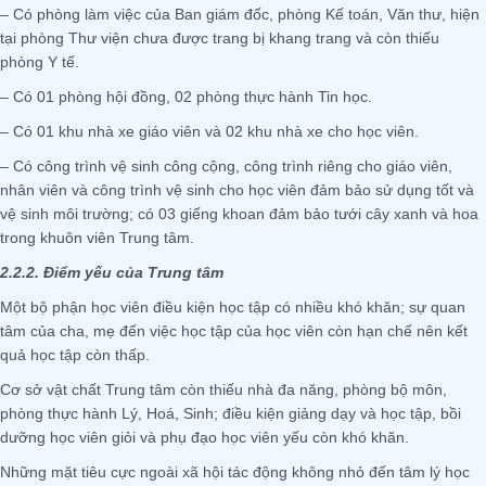
– Có phòng làm việc của Ban giám đốc, phòng Kế toán, Văn thư, hiện
tại phòng Thư viện chưa được trang bị khang trang và còn thiếu
phòng Y tế.
– Có 01 phòng hội đồng, 02 phòng thực hành Tin học.
– Có 01 khu nhà xe giáo viên và 02 khu nhà xe cho học viên.
– Có công trình vệ sinh công cộng, công trình riêng cho giáo viên,
nhân viên và công trình vệ sinh cho học viên đảm bảo sử dụng tốt và
vệ sinh môi trường; có 03 giếng khoan đảm bảo tưới cây xanh và hoa
trong khuôn viên Trung tâm.
2.2.2. Điểm yếu của Trung tâm
Một bộ phận học viên điều kiện học tập có nhiều khó khăn; sự quan
tâm của cha, mẹ đến việc học tập của học viên còn hạn chế nên kết
quả học tập còn thấp.
Cơ sở vật chất Trung tâm còn thiếu nhà đa năng, phòng bộ môn,
phòng thực hành Lý, Hoá, Sinh; điều kiện giảng dạy và học tập, bồi
dưỡng học viên giỏi và phụ đạo học viên yếu còn khó khăn.
Những mặt tiêu cực ngoài xã hội tác động không nhỏ đến tâm lý học