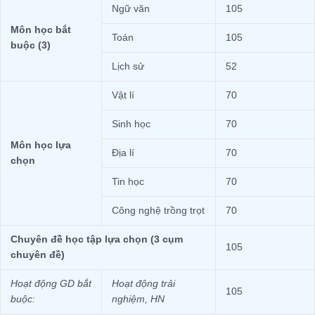
Ngữ văn
105
Môn học bắt
Toán
105
buộc (
3
)
Lịch sử
52
Vật lí
70
Sinh học
70
Môn học lựa
Địa lí
70
chọn
Tin học
70
Công nghệ trồng trọt
70
Chuyên đề học tập lựa chọn (3 cụm
105
chuyên đề)
Hoạt động GD bắt
Hoạt động trải
105
buộc
:
nghiệm, HN