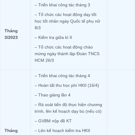
– Triển khai công tác tháng 3
– Tổ chức các hoạt động dạy tốt
học tốt nhân ngày Quốc tế phụ nữ
8/3
Tháng
3/2023
– Kiểm tra giữa kì II
– Tổ chức các hoạt động chào
mừng ngày thành lập Đoàn TNCS
HCM 26/3
– Triển khai công tác tháng 4
– Hoàn tất thu học phí HKII (16/4)
– Thao giảng lần 4
– Rà soát tiến độ thực hiện chương
trình, lên kế hoạch dạy bù (nếu có)
– GVBM nộp đề KT
Tháng
– Lên kế hoạch kiểm tra HKII