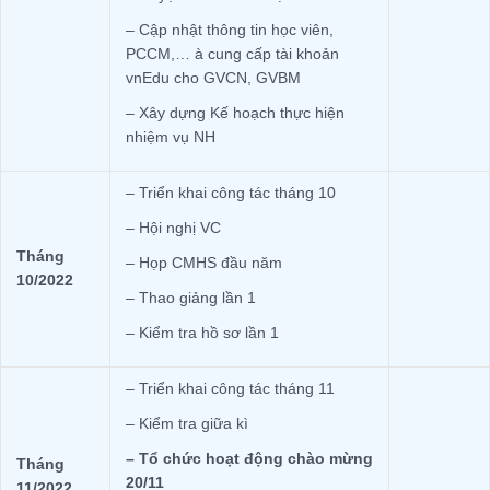
– Cập nhật thông tin học viên,
PCCM,… à cung cấp tài khoản
vnEdu cho GVCN, GVBM
– Xây dựng Kế hoạch thực hiện
nhiệm vụ NH
– Triển khai công tác tháng 10
– Hội nghị VC
Tháng
– Họp CMHS đầu năm
10/2022
– Thao giảng lần 1
– Kiểm tra hồ sơ lần 1
– Triển khai công tác tháng 11
– Kiểm tra giữa kì
– Tổ chức hoạt động chào mừng
Tháng
20/11
11/2022