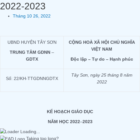
2022-2023
Tháng 10 26, 2022
UBND HUYỆN TÂY SƠN
CỘNG HOÀ XÃ HỘI CHỦ NGHĨA
VIỆT NAM
TRUNG TÂM GDNN
–
GDTX
Độc lập – Tự do – Hạnh phúc
Tây Sơn, ngày 25 tháng 8 năm
Số: 22/KH-TTGDNNGDTX
2022
KẾ HOẠCH GIÁO DỤC
NĂM HỌC 2022
–
2023
Loading...
Taking too long?