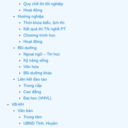
Quy chế thi tốt nghiệp
Hoạt động
Hướng nghiệp
Thời khóa biểu, lịch thi
Kết quả thi TN nghề PT
Chương trình học
Hoạt động
Bồi dưỡng
Ngoại ngữ – Tin học
Kỹ năng sống
Văn hóa
Bồi dưỡng khác
Liên kết đào tạo
Trung cấp
Cao đẳng
Đại học (VHVL)
VB-KH
Văn bản
Trung tâm
UBND Tỉnh, Huyện