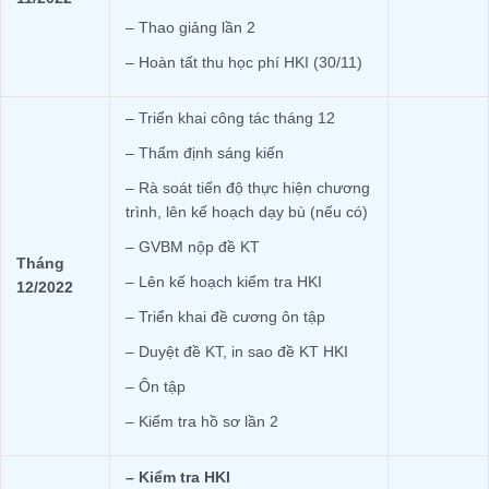
– Thao giảng lần 2
– Hoàn tất thu học phí HKI (30/11)
– Triển khai công tác tháng 12
– Thẩm định sáng kiến
– Rà soát tiến độ thực hiện chương
trình, lên kế hoạch dạy bù (nếu có)
– GVBM nộp đề KT
Tháng
– Lên kế hoạch kiểm tra HKI
12/2022
– Triển khai đề cương ôn tập
– Duyệt đề KT, in sao đề KT HKI
– Ôn tập
– Kiểm tra hồ sơ lần 2
– Kiểm tra HKI