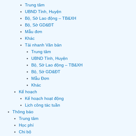
Trung tâm
UBND Tỉnh, Huyện
Bộ, Sở Lao động – TB&XH
Bộ, Sở GD&ĐT
Mẫu đơn
Khác
Tải nhanh Văn bản
Trung tâm
UBND Tỉnh, Huyện
Bộ, Sở Lao động – TB&XH
Bộ, Sở GD&ĐT
Mẫu Đơn
Khác
Kế hoạch
Kế hoạch hoạt động
Lịch công tác tuần
Thông báo
Trung tâm
Học phí
Chi bộ