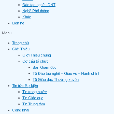
Đào tạo nghề LDNT
Nghề Phổ thông
Khác
Liên hệ
Menu
Trang chủ
Giới Thiệu
Giới Thiệu chung
Cơ cấu tổ chức
Ban Giám đốc
Tổ Đào tạo nghề – Giáo vụ – Hành chính
Tổ Giáo dục Thường xuyên
Tin tức-Sự kiện
Tin trong nước
Tin Giáo dục
Tin Trung tâm
Công khai