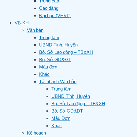
Trung cấp
Cao đẳng
Đại học (VHVL)
VB-KH
Văn bản
Trung tâm
UBND Tỉnh, Huyện
Bộ, Sở Lao động – TB&XH
Bộ, Sở GD&ĐT
Mẫu đơn
Khác
Tải nhanh Văn bản
Trung tâm
UBND Tỉnh, Huyện
Bộ, Sở Lao động – TB&XH
Bộ, Sở GD&ĐT
Mẫu Đơn
Khác
Kế hoạch