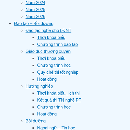
Năm 2024
Năm 2025
Năm 2026
Đào tạo – Bồi dưỡng
Đào tạo nghề cho LĐNT
Thời khóa biểu
Chương trình đào tạo
Giáo dục thường xuyên
Thời khóa biểu
Chương trình học
Quy chế thi tốt nghiệp
Hoạt động
Hướng nghiệp
Thời khóa biểu, lịch thi
Kết quả thi TN nghề PT
Chương trình học
Hoạt động
Bồi dưỡng
Ngoại ngữ – Tin học