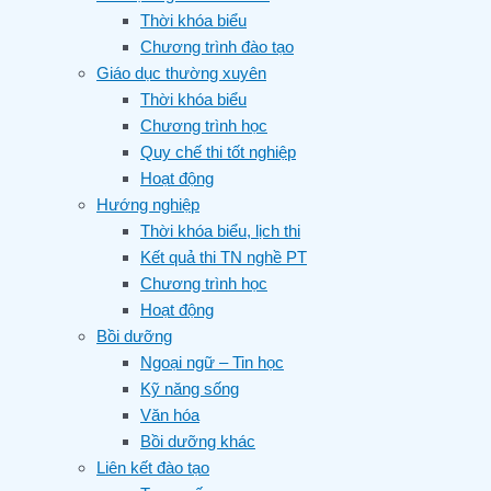
Thời khóa biểu
Chương trình đào tạo
Giáo dục thường xuyên
Thời khóa biểu
Chương trình học
Quy chế thi tốt nghiệp
Hoạt động
Hướng nghiệp
Thời khóa biểu, lịch thi
Kết quả thi TN nghề PT
Chương trình học
Hoạt động
Bồi dưỡng
Ngoại ngữ – Tin học
Kỹ năng sống
Văn hóa
Bồi dưỡng khác
Liên kết đào tạo