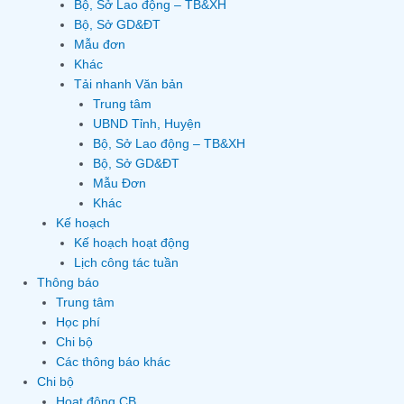
Bộ, Sở Lao động – TB&XH
Bộ, Sở GD&ĐT
Mẫu đơn
Khác
Tải nhanh Văn bản
Trung tâm
UBND Tỉnh, Huyện
Bộ, Sở Lao động – TB&XH
Bộ, Sở GD&ĐT
Mẫu Đơn
Khác
Kế hoạch
Kế hoạch hoạt động
Lịch công tác tuần
Thông báo
Trung tâm
Học phí
Chi bộ
Các thông báo khác
Chi bộ
Hoạt động CB