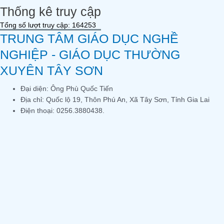
Thống kê truy cập
Tổng số lượt truy cập: 164253
TRUNG TÂM GIÁO DỤC NGHỀ
NGHIỆP - GIÁO DỤC THƯỜNG
XUYÊN TÂY SƠN
Đại diện: Ông Phù Quốc Tiến
Địa chỉ: Quốc lộ 19, Thôn Phú An, Xã Tây Sơn, Tỉnh Gia Lai
Điện thoại: 0256.3880438.