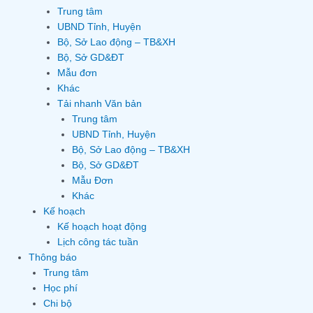
Trung tâm
UBND Tỉnh, Huyện
Bộ, Sở Lao động – TB&XH
Bộ, Sở GD&ĐT
Mẫu đơn
Khác
Tải nhanh Văn bản
Trung tâm
UBND Tỉnh, Huyện
Bộ, Sở Lao động – TB&XH
Bộ, Sở GD&ĐT
Mẫu Đơn
Khác
Kế hoạch
Kế hoạch hoạt động
Lịch công tác tuần
Thông báo
Trung tâm
Học phí
Chi bộ