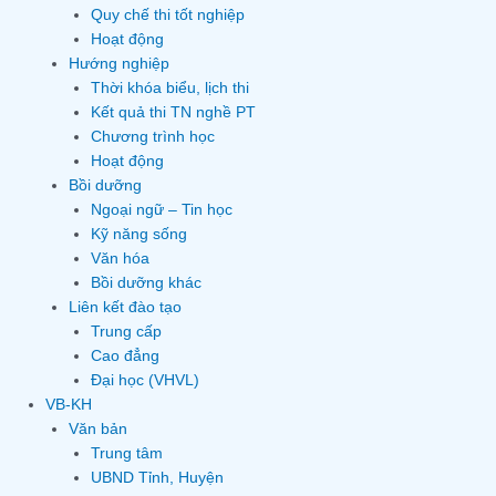
Quy chế thi tốt nghiệp
Hoạt động
Hướng nghiệp
Thời khóa biểu, lịch thi
Kết quả thi TN nghề PT
Chương trình học
Hoạt động
Bồi dưỡng
Ngoại ngữ – Tin học
Kỹ năng sống
Văn hóa
Bồi dưỡng khác
Liên kết đào tạo
Trung cấp
Cao đẳng
Đại học (VHVL)
VB-KH
Văn bản
Trung tâm
UBND Tỉnh, Huyện