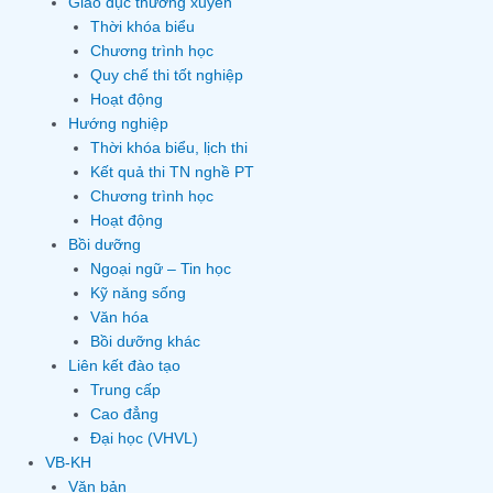
Giáo dục thường xuyên
Thời khóa biểu
Chương trình học
Quy chế thi tốt nghiệp
Hoạt động
Hướng nghiệp
Thời khóa biểu, lịch thi
Kết quả thi TN nghề PT
Chương trình học
Hoạt động
Bồi dưỡng
Ngoại ngữ – Tin học
Kỹ năng sống
Văn hóa
Bồi dưỡng khác
Liên kết đào tạo
Trung cấp
Cao đẳng
Đại học (VHVL)
VB-KH
Văn bản