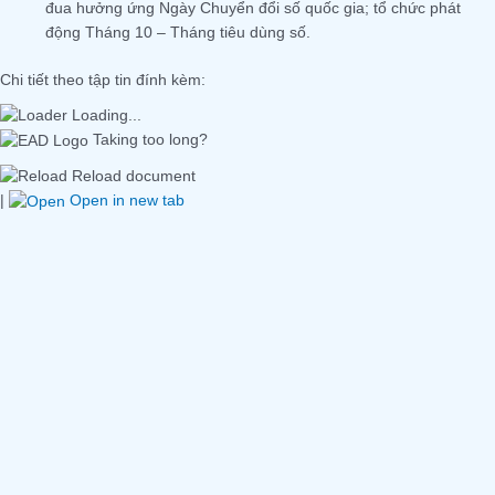
đua hưởng ứng Ngày Chuyển đổi số quốc gia; tổ chức phát
động Tháng 10 – Tháng tiêu dùng số.
Chi tiết theo tập tin đính kèm:
Loading...
Taking too long?
Reload document
|
Open in new tab