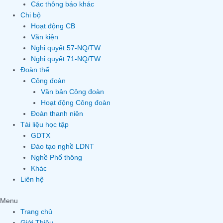
Các thông báo khác
Chi bộ
Hoạt động CB
Văn kiện
Nghị quyết 57-NQ/TW
Nghị quyết 71-NQ/TW
Đoàn thể
Công đoàn
Văn bản Công đoàn
Hoạt động Công đoàn
Đoàn thanh niên
Tài liệu học tập
GDTX
Đào tạo nghề LDNT
Nghề Phổ thông
Khác
Liên hệ
Menu
Trang chủ
Giới Thiệu