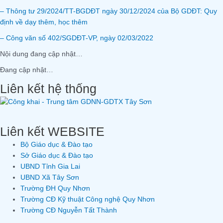
– Thông tư 29/2024/TT-BGDĐT ngày 30/12/2024 của Bộ GDĐT: Quy
định về dạy thêm, học thêm
– Công văn số 402/SGDĐT-VP, ngày 02/03/2022
Nội dung đang cập nhật…
Đang cập nhật…
Liên kết hệ thống
Liên kết WEBSITE
Bộ Giáo dục & Đào tạo
Sở Giáo dục & Đào tạo
UBND Tỉnh Gia Lai
UBND Xã Tây Sơn
Trường ĐH Quy Nhơn
Trường CĐ Kỹ thuật Công nghệ Quy Nhơn
Trường CĐ Nguyễn Tất Thành