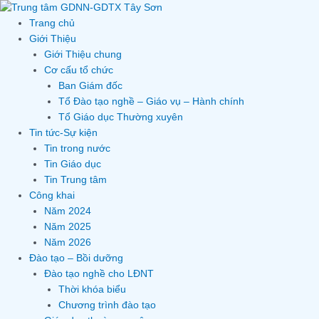
Skip
to
Trang chủ
content
Giới Thiệu
Giới Thiệu chung
Cơ cấu tổ chức
Ban Giám đốc
Tổ Đào tạo nghề – Giáo vụ – Hành chính
Tổ Giáo dục Thường xuyên
Tin tức-Sự kiện
Tin trong nước
Tin Giáo dục
Tin Trung tâm
Công khai
Năm 2024
Năm 2025
Năm 2026
Đào tạo – Bồi dưỡng
Đào tạo nghề cho LĐNT
Thời khóa biểu
Chương trình đào tạo