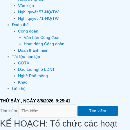
Văn kiện
Nghị quyết 57-NQ/TW
Nghị quyết 71-NQ/TW
Đoàn thể
Công đoàn
Văn bản Công đoàn
Hoạt động Công đoàn
Đoàn thanh niên
Tài liệu học tập
GDTX
Đào tạo nghề LDNT
Nghề Phổ thông
Khác
Liên hệ
THỨ BẢY
, NGÀY 8/8/2026,
9:25:42
Tìm kiếm
Tìm kiếm
KẾ HOẠCH: Tổ chức các hoạt