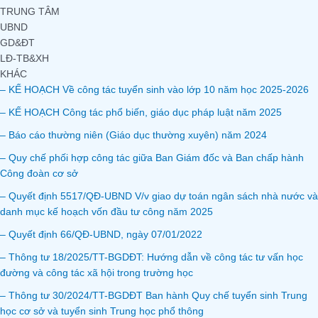
TRUNG TÂM
UBND
GD&ĐT
LĐ-TB&XH
KHÁC
– KẾ HOẠCH Về công tác tuyển sinh vào lớp 10 năm học 2025-2026
– KẾ HOẠCH Công tác phổ biến, giáo dục pháp luật năm 2025
– Báo cáo thường niên (Giáo dục thường xuyên) năm 2024
– Quy chế phối hợp công tác giữa Ban Giám đốc và Ban chấp hành
Công đoàn cơ sở
– Quyết định 5517/QĐ-UBND V/v giao dự toán ngân sách nhà nước và
danh mục kế hoạch vốn đầu tư công năm 2025
– Quyết định 66/QĐ-UBND, ngày 07/01/2022
– Thông tư 18/2025/TT-BGDĐT: Hướng dẫn về công tác tư vấn học
đường và công tác xã hội trong trường học
– Thông tư 30/2024/TT-BGDĐT Ban hành Quy chế tuyển sinh Trung
học cơ sở và tuyển sinh Trung học phổ thông