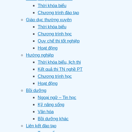
Thời khóa biểu
Chương trình đào tạo
Giáo dục thường xuyên
Thời khóa biểu
Chương trình học
Quy chế thi tốt nghiệp
Hoạt động
Hướng nghiệp
Thời khóa biểu, lịch thi
Kết quả thi TN nghề PT
Chương trình học
Hoạt động
Bồi dưỡng
Ngoại ngữ – Tin học
Kỹ năng sống
Văn hóa
Bồi dưỡng khác
Liên kết đào tạo