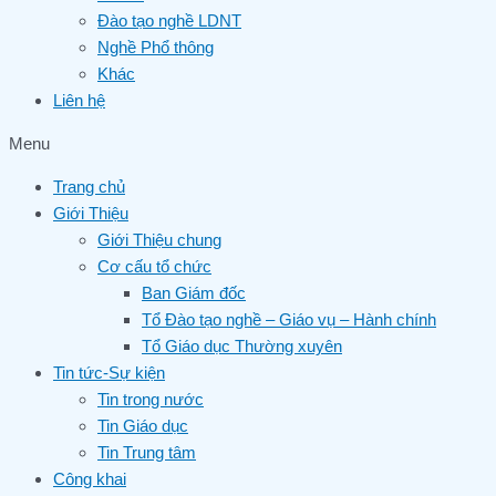
Đào tạo nghề LDNT
Nghề Phổ thông
Khác
Liên hệ
Menu
Trang chủ
Giới Thiệu
Giới Thiệu chung
Cơ cấu tổ chức
Ban Giám đốc
Tổ Đào tạo nghề – Giáo vụ – Hành chính
Tổ Giáo dục Thường xuyên
Tin tức-Sự kiện
Tin trong nước
Tin Giáo dục
Tin Trung tâm
Công khai