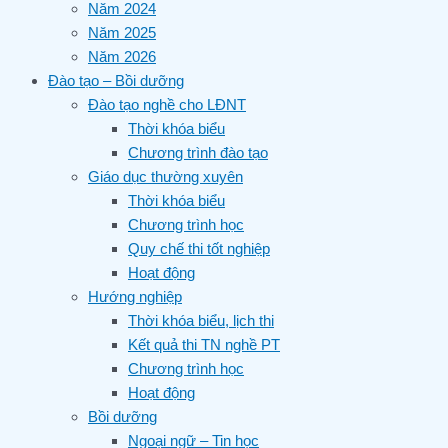
Năm 2024
Năm 2025
Năm 2026
Đào tạo – Bồi dưỡng
Đào tạo nghề cho LĐNT
Thời khóa biểu
Chương trình đào tạo
Giáo dục thường xuyên
Thời khóa biểu
Chương trình học
Quy chế thi tốt nghiệp
Hoạt động
Hướng nghiệp
Thời khóa biểu, lịch thi
Kết quả thi TN nghề PT
Chương trình học
Hoạt động
Bồi dưỡng
Ngoại ngữ – Tin học