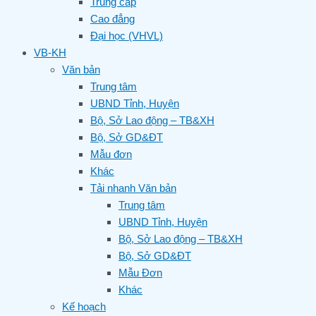
Trung cấp
Cao đẳng
Đại học (VHVL)
VB-KH
Văn bản
Trung tâm
UBND Tỉnh, Huyện
Bộ, Sở Lao động – TB&XH
Bộ, Sở GD&ĐT
Mẫu đơn
Khác
Tải nhanh Văn bản
Trung tâm
UBND Tỉnh, Huyện
Bộ, Sở Lao động – TB&XH
Bộ, Sở GD&ĐT
Mẫu Đơn
Khác
Kế hoạch