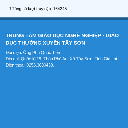
Tổng số lượt truy cập: 164245
TRUNG TÂM GIÁO DỤC NGHỀ NGHIỆP - GIÁO
DỤC THƯỜNG XUYÊN TÂY SƠN
Đại diện: Ông Phù Quốc Tiến
Địa chỉ: Quốc lộ 19, Thôn Phú An, Xã Tây Sơn, Tỉnh Gia Lai
Điện thoại: 0256.3880438.