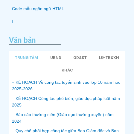
Code mẫu ngôn ngữ HTML
Văn bản
TRUNG TÂM
UBND
GD&ĐT
LĐ-TB&XH
KHÁC
– KẾ HOẠCH Về công tác tuyển sinh vào lớp 10 năm học
2025-2026
– KẾ HOẠCH Công tác phổ biến, giáo dục pháp luật năm
2025
– Báo cáo thường niên (Giáo dục thường xuyên) năm
2024
– Quy chế phối hợp công tác giữa Ban Giám đốc và Ban