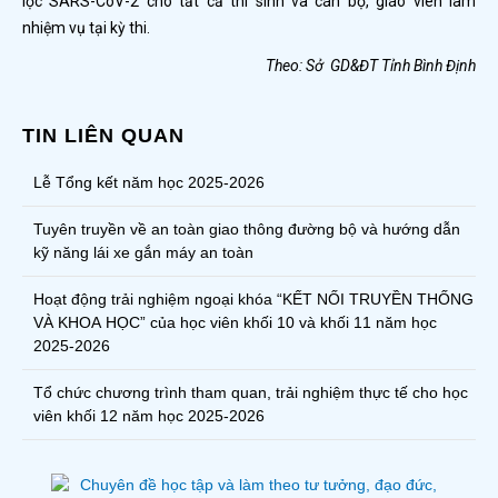
lọc SARS-CoV-2 cho tất cả thí sinh và cán bộ, giáo viên làm
nhiệm vụ tại kỳ thi.
Theo: Sở GD&ĐT Tỉnh Bình Định
TIN LIÊN QUAN
Lễ Tổng kết năm học 2025-2026
Tuyên truyền về an toàn giao thông đường bộ và hướng dẫn
kỹ năng lái xe gắn máy an toàn
Hoạt động trải nghiệm ngoại khóa “KẾT NỐI TRUYỀN THỐNG
VÀ KHOA HỌC” của học viên khối 10 và khối 11 năm học
2025-2026
Tổ chức chương trình tham quan, trải nghiệm thực tế cho học
viên khối 12 năm học 2025-2026