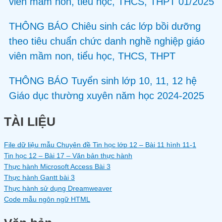
viên mầm non, tiểu học, THCS, THPT 01/2025
THÔNG BÁO Chiêu sinh các lớp bồi dưỡng
theo tiêu chuẩn chức danh nghề nghiệp giáo
viên mầm non, tiểu học, THCS, THPT
THÔNG BÁO Tuyển sinh lớp 10, 11, 12 hệ
Giáo dục thường xuyên năm học 2024-2025
TÀI LIỆU
File dữ liệu mẫu Chuyên đề Tin học lớp 12 – Bài 11 hình 11-1
Tin học 12 – Bài 17 – Văn bản thực hành
Thực hành Microsoft Access Bài 3
Thực hành Gantt bài 3
Thực hành sử dụng Dreamweaver
Code mẫu ngôn ngữ HTML