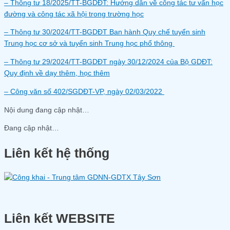
– Thông tư 18/2025/TT-BGDĐT: Hướng dẫn về công tác tư vấn học
đường và công tác xã hội trong trường học
– Thông tư 30/2024/TT-BGDĐT Ban hành Quy chế tuyển sinh
Trung học cơ sở và tuyển sinh Trung học phổ thông
– Thông tư 29/2024/TT-BGDĐT ngày 30/12/2024 của Bộ GDĐT:
Quy định về dạy thêm, học thêm
– Công văn số 402/SGDĐT-VP, ngày 02/03/2022
Nội dung đang cập nhật…
Đang cập nhật…
Liên kết hệ thống
Liên kết WEBSITE