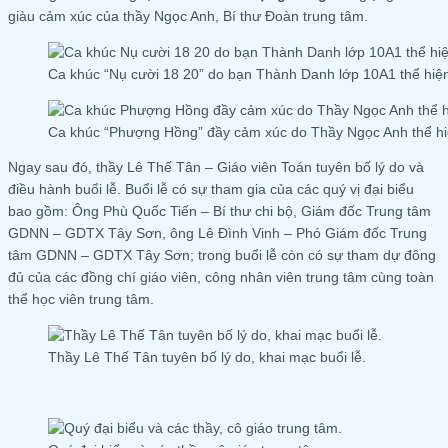
giàu cảm xúc của thầy Ngọc Anh, Bí thư Đoàn trung tâm.
Ca khúc “Nụ cười 18 20” do bạn Thành Danh lớp 10A1 thể hiệ
Ca khúc “Phượng Hồng” đầy cảm xúc do Thầy Ngọc Anh thể hi
Ngay sau đó, thầy Lê Thế Tân – Giáo viên Toán tuyên bố lý do và
điều hành buổi lễ. Buổi lễ có sự tham gia của các quý vị đại biểu
bao gồm: Ông Phù Quốc Tiến – Bí thư chi bộ, Giám đốc Trung tâm
GDNN – GDTX Tây Sơn, ông Lê Đình Vinh – Phó Giám đốc Trung
tâm GDNN – GDTX Tây Sơn; trong buổi lễ còn có sự tham dự đông
đủ của các đồng chí giáo viên, công nhân viên trung tâm cùng toàn
thể học viên trung tâm.
Thầy Lê Thế Tân tuyên bố lý do, khai mạc buổi lễ.