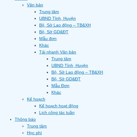
Văn bản
Trung tâm
UBND Tỉnh, Huyện
Bộ, Sở Lao động – TB&XH
Bộ, Sở GD&ĐT
Mẫu đơn
Khác
Tải nhanh Văn bản
Trung tâm
UBND Tỉnh, Huyện
Bộ, Sở Lao động – TB&XH
Bộ, Sở GD&ĐT
Mẫu Đơn
Khác
Kế hoạch
Kế hoạch hoạt động
Lịch công tác tuần
Thông báo
Trung tâm
Học phí