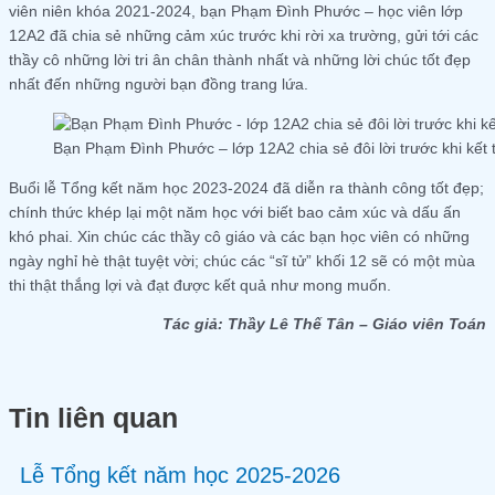
viên niên khóa 2021-2024, bạn Phạm Đình Phước – học viên lớp
12A2 đã chia sẻ những cảm xúc trước khi rời xa trường, gửi tới các
thầy cô những lời tri ân chân thành nhất và những lời chúc tốt đẹp
nhất đến những người bạn đồng trang lứa.
Bạn Phạm Đình Phước – lớp 12A2 chia sẻ đôi lời trước khi kết
Buổi lễ Tổng kết năm học 2023-2024 đã diễn ra thành công tốt đẹp;
chính thức khép lại một năm học với biết bao cảm xúc và dấu ấn
khó phai. Xin chúc các thầy cô giáo và các bạn học viên có những
ngày nghỉ hè thật tuyệt vời; chúc các “sĩ tử” khối 12 sẽ có một mùa
thi thật thắng lợi và đạt được kết quả như mong muốn.
Tác giả: Thầy Lê Thế Tân – Giáo viên Toán
Tin liên quan
Lễ Tổng kết năm học 2025-2026