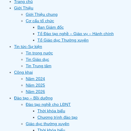
Trang chủ
Giới Thiệu
Giới Thiệu chung
Cơ cấu tổ chức
Ban Giám đốc
Tổ Đào tạo nghề – Giáo vụ – Hành chính
Tổ Giáo dục Thường xuyên
Tin tức-Sự kiện
Tin trong nước
Tin Giáo dục
Tin Trung tâm
Công khai
Năm 2024
Năm 2025
Năm 2026
Đào tạo – Bồi dưỡng
Đào tạo nghề cho LĐNT
Thời khóa biểu
Chương trình đào tạo
Giáo dục thường xuyên
Thời khóa biểu