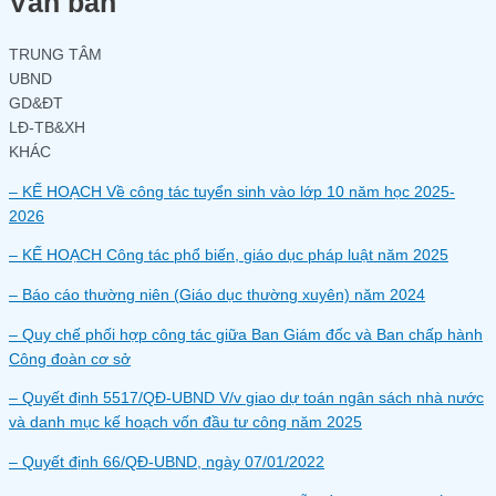
Văn bản
TRUNG TÂM
UBND
GD&ĐT
LĐ-TB&XH
KHÁC
– KẾ HOẠCH Về công tác tuyển sinh vào lớp 10 năm học 2025-
2026
– KẾ HOẠCH Công tác phổ biến, giáo dục pháp luật năm 2025
– Báo cáo thường niên (Giáo dục thường xuyên) năm 2024
– Quy chế phối hợp công tác giữa Ban Giám đốc và Ban chấp hành
Công đoàn cơ sở
– Quyết định 5517/QĐ-UBND V/v giao dự toán ngân sách nhà nước
và danh mục kế hoạch vốn đầu tư công năm 2025
– Quyết định 66/QĐ-UBND, ngày 07/01/2022