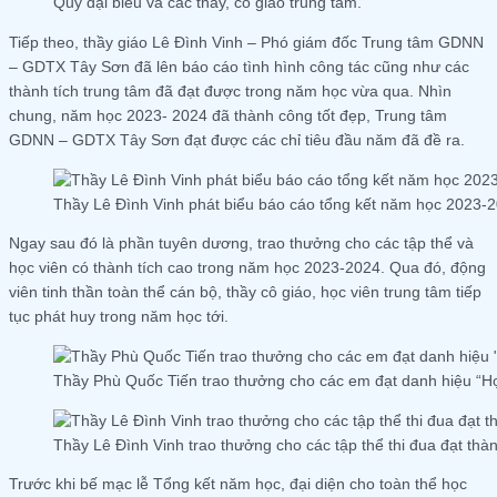
Quý đại biểu và các thầy, cô giáo trung tâm.
Tiếp theo, thầy giáo Lê Đình Vinh – Phó giám đốc Trung tâm GDNN
– GDTX Tây Sơn đã lên báo cáo tình hình công tác cũng như các
thành tích trung tâm đã đạt được trong năm học vừa qua. Nhìn
chung, năm học 2023- 2024 đã thành công tốt đẹp, Trung tâm
GDNN – GDTX Tây Sơn đạt được các chỉ tiêu đầu năm đã đề ra.
Thầy Lê Đình Vinh phát biểu báo cáo tổng kết năm học 2023-2
Ngay sau đó là phần tuyên dương, trao thưởng cho các tập thể và
học viên có thành tích cao trong năm học 2023-2024. Qua đó, động
viên tinh thần toàn thể cán bộ, thầy cô giáo, học viên trung tâm tiếp
tục phát huy trong năm học tới.
Thầy Phù Quốc Tiến trao thưởng cho các em đạt danh hiệu “Học
Thầy Lê Đình Vinh trao thưởng cho các tập thể thi đua đạt thàn
Trước khi bế mạc lễ Tổng kết năm học, đại diện cho toàn thể học