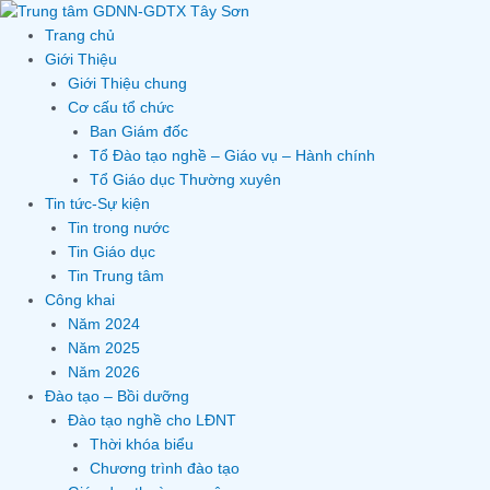
Skip
to
Trang chủ
content
Giới Thiệu
Giới Thiệu chung
Cơ cấu tổ chức
Ban Giám đốc
Tổ Đào tạo nghề – Giáo vụ – Hành chính
Tổ Giáo dục Thường xuyên
Tin tức-Sự kiện
Tin trong nước
Tin Giáo dục
Tin Trung tâm
Công khai
Năm 2024
Năm 2025
Năm 2026
Đào tạo – Bồi dưỡng
Đào tạo nghề cho LĐNT
Thời khóa biểu
Chương trình đào tạo