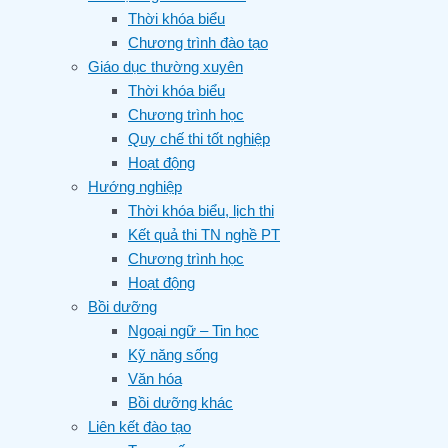
Thời khóa biểu
Chương trình đào tạo
Giáo dục thường xuyên
Thời khóa biểu
Chương trình học
Quy chế thi tốt nghiệp
Hoạt động
Hướng nghiệp
Thời khóa biểu, lịch thi
Kết quả thi TN nghề PT
Chương trình học
Hoạt động
Bồi dưỡng
Ngoại ngữ – Tin học
Kỹ năng sống
Văn hóa
Bồi dưỡng khác
Liên kết đào tạo