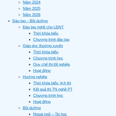
Năm 2024
Năm 2025
Năm 2026
Đào tạo – Bồi dưỡng
Đào tạo nghề cho LĐNT
Thời khóa biểu
Chương trình đào tạo
Giáo dục thường xuyên
Thời khóa biểu
Chương trình học
Quy chế thi tốt nghiệp
Hoạt động
Hướng nghiệp
Thời khóa biểu, lịch thi
Kết quả thi TN nghề PT
Chương trình học
Hoạt động
Bồi dưỡng
Ngoại ngữ – Tin học