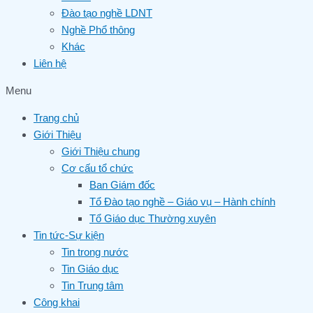
Đào tạo nghề LDNT
Nghề Phổ thông
Khác
Liên hệ
Menu
Trang chủ
Giới Thiệu
Giới Thiệu chung
Cơ cấu tổ chức
Ban Giám đốc
Tổ Đào tạo nghề – Giáo vụ – Hành chính
Tổ Giáo dục Thường xuyên
Tin tức-Sự kiện
Tin trong nước
Tin Giáo dục
Tin Trung tâm
Công khai