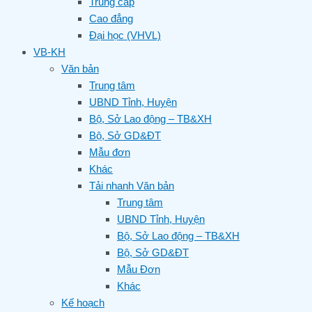
Trung cấp
Cao đẳng
Đại học (VHVL)
VB-KH
Văn bản
Trung tâm
UBND Tỉnh, Huyện
Bộ, Sở Lao động – TB&XH
Bộ, Sở GD&ĐT
Mẫu đơn
Khác
Tải nhanh Văn bản
Trung tâm
UBND Tỉnh, Huyện
Bộ, Sở Lao động – TB&XH
Bộ, Sở GD&ĐT
Mẫu Đơn
Khác
Kế hoạch