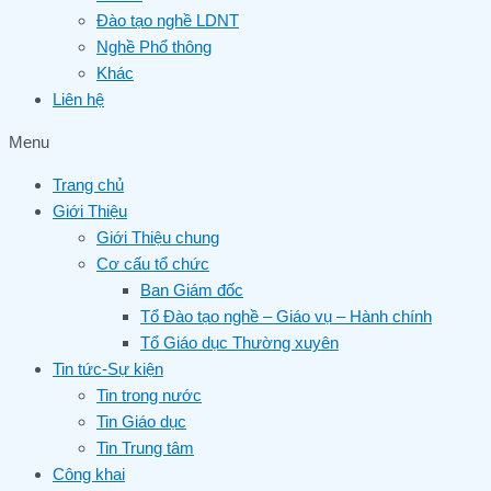
Đào tạo nghề LDNT
Nghề Phổ thông
Khác
Liên hệ
Menu
Trang chủ
Giới Thiệu
Giới Thiệu chung
Cơ cấu tổ chức
Ban Giám đốc
Tổ Đào tạo nghề – Giáo vụ – Hành chính
Tổ Giáo dục Thường xuyên
Tin tức-Sự kiện
Tin trong nước
Tin Giáo dục
Tin Trung tâm
Công khai