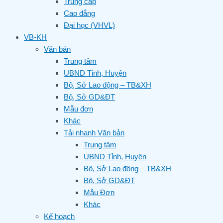
Trung cấp
Cao đẳng
Đại học (VHVL)
VB-KH
Văn bản
Trung tâm
UBND Tỉnh, Huyện
Bộ, Sở Lao động – TB&XH
Bộ, Sở GD&ĐT
Mẫu đơn
Khác
Tải nhanh Văn bản
Trung tâm
UBND Tỉnh, Huyện
Bộ, Sở Lao động – TB&XH
Bộ, Sở GD&ĐT
Mẫu Đơn
Khác
Kế hoạch