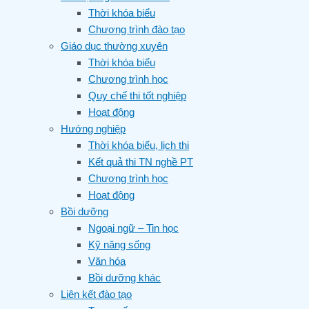
Thời khóa biểu
Chương trình đào tạo
Giáo dục thường xuyên
Thời khóa biểu
Chương trình học
Quy chế thi tốt nghiệp
Hoạt động
Hướng nghiệp
Thời khóa biểu, lịch thi
Kết quả thi TN nghề PT
Chương trình học
Hoạt động
Bồi dưỡng
Ngoại ngữ – Tin học
Kỹ năng sống
Văn hóa
Bồi dưỡng khác
Liên kết đào tạo