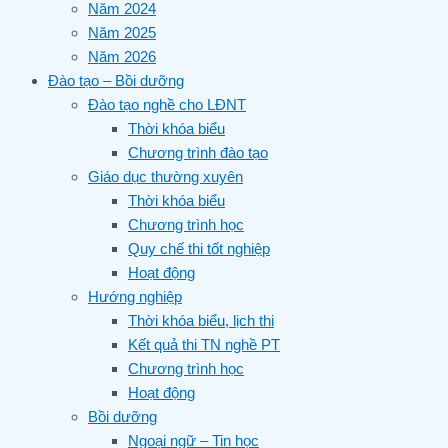
Năm 2024
Năm 2025
Năm 2026
Đào tạo – Bồi dưỡng
Đào tạo nghề cho LĐNT
Thời khóa biểu
Chương trình đào tạo
Giáo dục thường xuyên
Thời khóa biểu
Chương trình học
Quy chế thi tốt nghiệp
Hoạt động
Hướng nghiệp
Thời khóa biểu, lịch thi
Kết quả thi TN nghề PT
Chương trình học
Hoạt động
Bồi dưỡng
Ngoại ngữ – Tin học