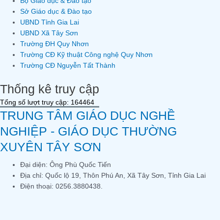
Bộ Giáo dục & Đào tạo
Sở Giáo dục & Đào tạo
UBND Tỉnh Gia Lai
UBND Xã Tây Sơn
Trường ĐH Quy Nhơn
Trường CĐ Kỹ thuật Công nghệ Quy Nhơn
Trường CĐ Nguyễn Tất Thành
Thống kê truy cập
Tổng số lượt truy cập: 164464
TRUNG TÂM GIÁO DỤC NGHỀ
NGHIỆP - GIÁO DỤC THƯỜNG
XUYÊN TÂY SƠN
Đại diện: Ông Phù Quốc Tiến
Địa chỉ: Quốc lộ 19, Thôn Phú An, Xã Tây Sơn, Tỉnh Gia Lai
Điện thoại: 0256.3880438.