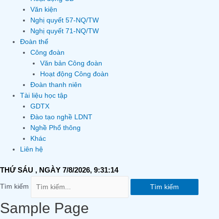
Văn kiện
Nghị quyết 57-NQ/TW
Nghị quyết 71-NQ/TW
Đoàn thể
Công đoàn
Văn bản Công đoàn
Hoạt động Công đoàn
Đoàn thanh niên
Tài liệu học tập
GDTX
Đào tạo nghề LDNT
Nghề Phổ thông
Khác
Liên hệ
THỨ SÁU
, NGÀY 7/8/2026,
9:31:14
Tìm kiếm
Tìm kiếm
Sample Page