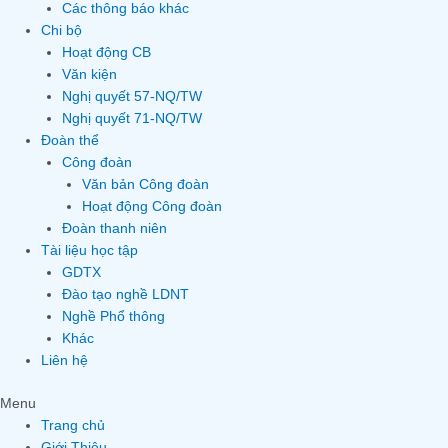
Các thông báo khác
Chi bộ
Hoạt động CB
Văn kiện
Nghị quyết 57-NQ/TW
Nghị quyết 71-NQ/TW
Đoàn thể
Công đoàn
Văn bản Công đoàn
Hoạt động Công đoàn
Đoàn thanh niên
Tài liệu học tập
GDTX
Đào tạo nghề LDNT
Nghề Phổ thông
Khác
Liên hệ
Menu
Trang chủ
Giới Thiệu