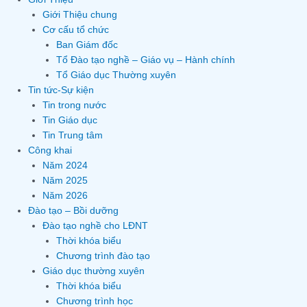
Giới Thiệu chung
Cơ cấu tổ chức
Ban Giám đốc
Tổ Đào tạo nghề – Giáo vụ – Hành chính
Tổ Giáo dục Thường xuyên
Tin tức-Sự kiện
Tin trong nước
Tin Giáo dục
Tin Trung tâm
Công khai
Năm 2024
Năm 2025
Năm 2026
Đào tạo – Bồi dưỡng
Đào tạo nghề cho LĐNT
Thời khóa biểu
Chương trình đào tạo
Giáo dục thường xuyên
Thời khóa biểu
Chương trình học