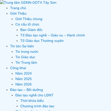
Skip
to
Trang chủ
content
Giới Thiệu
Giới Thiệu chung
Cơ cấu tổ chức
Ban Giám đốc
Tổ Đào tạo nghề – Giáo vụ – Hành chính
Tổ Giáo dục Thường xuyên
Tin tức-Sự kiện
Tin trong nước
Tin Giáo dục
Tin Trung tâm
Công khai
Năm 2024
Năm 2025
Năm 2026
Đào tạo – Bồi dưỡng
Đào tạo nghề cho LĐNT
Thời khóa biểu
Chương trình đào tạo