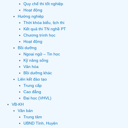
Quy chế thi tốt nghiệp
Hoạt động
Hướng nghiệp
Thời khóa biểu, lịch thi
Kết quả thi TN nghề PT
Chương trình học
Hoạt động
Bồi dưỡng
Ngoại ngữ – Tin học
Kỹ năng sống
Văn hóa
Bồi dưỡng khác
Liên kết đào tạo
Trung cấp
Cao đẳng
Đại học (VHVL)
VB-KH
Văn bản
Trung tâm
UBND Tỉnh, Huyện