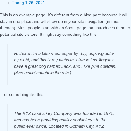
Tháng 1 26, 2021
This is an example page. It’s different from a blog post because it will
stay in one place and will show up in your site navigation (in most
themes). Most people start with an About page that introduces them to
potential site visitors. It might say something like this:
Hi there! I’m a bike messenger by day, aspiring actor
by night, and this is my website. I live in Los Angeles,
have a great dog named Jack, and I like piña coladas.
(And gettin’ caught in the rain.)
…or something like this:
The XYZ Doohickey Company was founded in 1971,
and has been providing quality doohickeys to the
public ever since. Located in Gotham City, XYZ