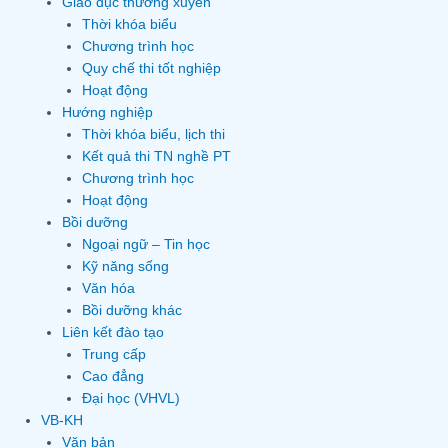
Giáo dục thường xuyên
Thời khóa biểu
Chương trình học
Quy chế thi tốt nghiệp
Hoạt động
Hướng nghiệp
Thời khóa biểu, lịch thi
Kết quả thi TN nghề PT
Chương trình học
Hoạt động
Bồi dưỡng
Ngoại ngữ – Tin học
Kỹ năng sống
Văn hóa
Bồi dưỡng khác
Liên kết đào tạo
Trung cấp
Cao đẳng
Đại học (VHVL)
VB-KH
Văn bản