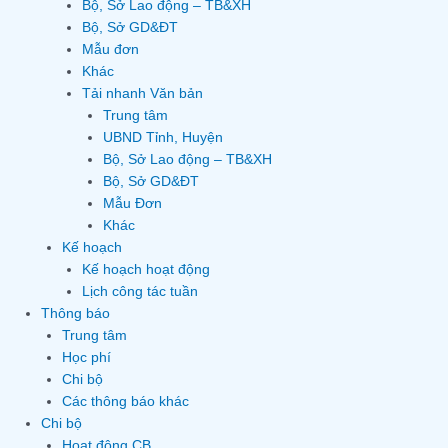
Bộ, Sở Lao động – TB&XH
Bộ, Sở GD&ĐT
Mẫu đơn
Khác
Tải nhanh Văn bản
Trung tâm
UBND Tỉnh, Huyện
Bộ, Sở Lao động – TB&XH
Bộ, Sở GD&ĐT
Mẫu Đơn
Khác
Kế hoạch
Kế hoạch hoạt động
Lịch công tác tuần
Thông báo
Trung tâm
Học phí
Chi bộ
Các thông báo khác
Chi bộ
Hoạt động CB