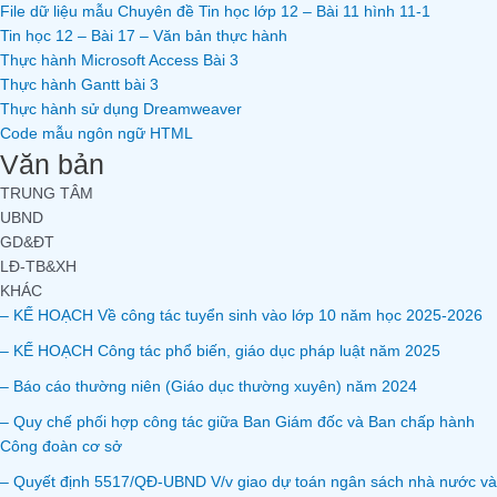
File dữ liệu mẫu Chuyên đề Tin học lớp 12 – Bài 11 hình 11-1
Tin học 12 – Bài 17 – Văn bản thực hành
Thực hành Microsoft Access Bài 3
Thực hành Gantt bài 3
Thực hành sử dụng Dreamweaver
Code mẫu ngôn ngữ HTML
Văn bản
TRUNG TÂM
UBND
GD&ĐT
LĐ-TB&XH
KHÁC
– KẾ HOẠCH Về công tác tuyển sinh vào lớp 10 năm học 2025-2026
– KẾ HOẠCH Công tác phổ biến, giáo dục pháp luật năm 2025
– Báo cáo thường niên (Giáo dục thường xuyên) năm 2024
– Quy chế phối hợp công tác giữa Ban Giám đốc và Ban chấp hành
Công đoàn cơ sở
– Quyết định 5517/QĐ-UBND V/v giao dự toán ngân sách nhà nước và