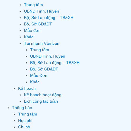
Trung tâm
UBND Tỉnh, Huyện
Bộ, Sở Lao động – TB&XH
Bộ, Sở GD&ĐT
Mẫu đơn
Khác
Tải nhanh Văn bản
Trung tâm
UBND Tỉnh, Huyện
Bộ, Sở Lao động – TB&XH
Bộ, Sở GD&ĐT
Mẫu Đơn
Khác
Kế hoạch
Kế hoạch hoạt động
Lịch công tác tuần
Thông báo
Trung tâm
Học phí
Chi bộ