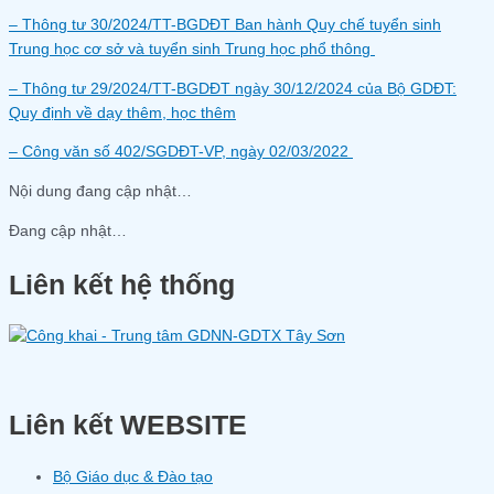
– Thông tư 30/2024/TT-BGDĐT Ban hành Quy chế tuyển sinh
Trung học cơ sở và tuyển sinh Trung học phổ thông
– Thông tư 29/2024/TT-BGDĐT ngày 30/12/2024 của Bộ GDĐT:
Quy định về dạy thêm, học thêm
– Công văn số 402/SGDĐT-VP, ngày 02/03/2022
Nội dung đang cập nhật…
Đang cập nhật…
Liên kết hệ thống
Liên kết WEBSITE
Bộ Giáo dục & Đào tạo