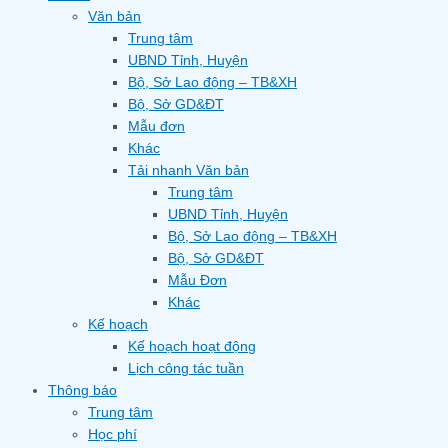
Văn bản
Trung tâm
UBND Tỉnh, Huyện
Bộ, Sở Lao động – TB&XH
Bộ, Sở GD&ĐT
Mẫu đơn
Khác
Tải nhanh Văn bản
Trung tâm
UBND Tỉnh, Huyện
Bộ, Sở Lao động – TB&XH
Bộ, Sở GD&ĐT
Mẫu Đơn
Khác
Kế hoạch
Kế hoạch hoạt động
Lịch công tác tuần
Thông báo
Trung tâm
Học phí