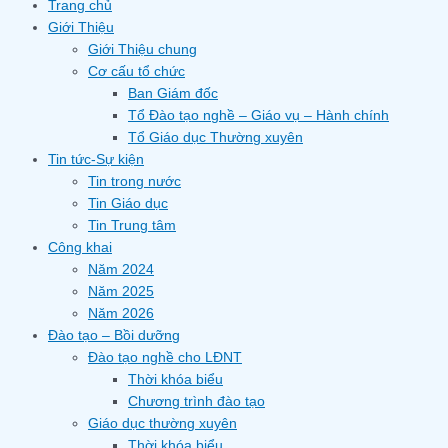
Trang chủ
Giới Thiệu
Giới Thiệu chung
Cơ cấu tổ chức
Ban Giám đốc
Tổ Đào tạo nghề – Giáo vụ – Hành chính
Tổ Giáo dục Thường xuyên
Tin tức-Sự kiện
Tin trong nước
Tin Giáo dục
Tin Trung tâm
Công khai
Năm 2024
Năm 2025
Năm 2026
Đào tạo – Bồi dưỡng
Đào tạo nghề cho LĐNT
Thời khóa biểu
Chương trình đào tạo
Giáo dục thường xuyên
Thời khóa biểu