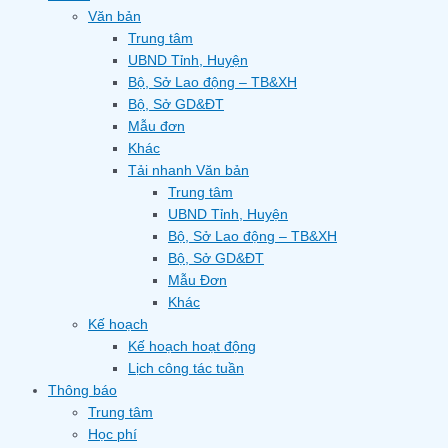
Văn bản
Trung tâm
UBND Tỉnh, Huyện
Bộ, Sở Lao động – TB&XH
Bộ, Sở GD&ĐT
Mẫu đơn
Khác
Tải nhanh Văn bản
Trung tâm
UBND Tỉnh, Huyện
Bộ, Sở Lao động – TB&XH
Bộ, Sở GD&ĐT
Mẫu Đơn
Khác
Kế hoạch
Kế hoạch hoạt động
Lịch công tác tuần
Thông báo
Trung tâm
Học phí