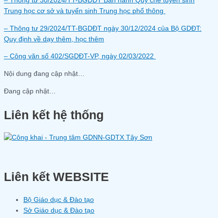
– Thông tư 30/2024/TT-BGDĐT Ban hành Quy chế tuyển sinh
Trung học cơ sở và tuyển sinh Trung học phổ thông
– Thông tư 29/2024/TT-BGDĐT ngày 30/12/2024 của Bộ GDĐT:
Quy định về dạy thêm, học thêm
– Công văn số 402/SGDĐT-VP, ngày 02/03/2022
Nội dung đang cập nhật…
Đang cập nhật…
Liên kết hệ thống
Liên kết WEBSITE
Bộ Giáo dục & Đào tạo
Sở Giáo dục & Đào tạo