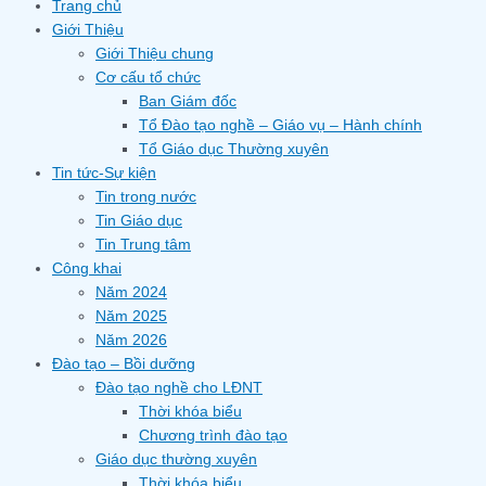
Trang chủ
Giới Thiệu
Giới Thiệu chung
Cơ cấu tổ chức
Ban Giám đốc
Tổ Đào tạo nghề – Giáo vụ – Hành chính
Tổ Giáo dục Thường xuyên
Tin tức-Sự kiện
Tin trong nước
Tin Giáo dục
Tin Trung tâm
Công khai
Năm 2024
Năm 2025
Năm 2026
Đào tạo – Bồi dưỡng
Đào tạo nghề cho LĐNT
Thời khóa biểu
Chương trình đào tạo
Giáo dục thường xuyên
Thời khóa biểu