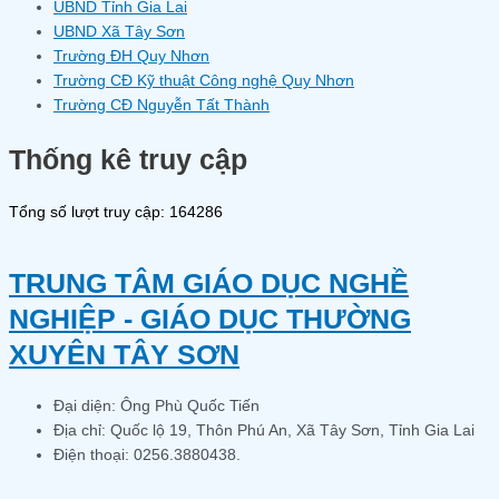
UBND Tỉnh Gia Lai
UBND Xã Tây Sơn
Trường ĐH Quy Nhơn
Trường CĐ Kỹ thuật Công nghệ Quy Nhơn
Trường CĐ Nguyễn Tất Thành
Thống kê truy cập
Tổng số lượt truy cập: 164286
TRUNG TÂM GIÁO DỤC NGHỀ
NGHIỆP - GIÁO DỤC THƯỜNG
XUYÊN TÂY SƠN
Đại diện: Ông Phù Quốc Tiến
Địa chỉ: Quốc lộ 19, Thôn Phú An, Xã Tây Sơn, Tỉnh Gia Lai
Điện thoại: 0256.3880438.