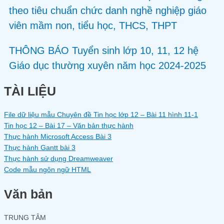
theo tiêu chuẩn chức danh nghề nghiệp giáo
viên mầm non, tiểu học, THCS, THPT
THÔNG BÁO Tuyển sinh lớp 10, 11, 12 hệ
Giáo dục thường xuyên năm học 2024-2025
TÀI LIỆU
File dữ liệu mẫu Chuyên đề Tin học lớp 12 – Bài 11 hình 11-1
Tin học 12 – Bài 17 – Văn bản thực hành
Thực hành Microsoft Access Bài 3
Thực hành Gantt bài 3
Thực hành sử dụng Dreamweaver
Code mẫu ngôn ngữ HTML
Văn bản
TRUNG TÂM