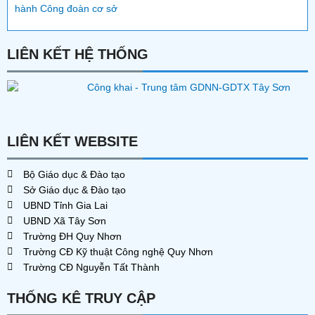
hành Công đoàn cơ sở
LIÊN KẾT HỆ THỐNG
LIÊN KẾT WEBSITE
Bộ Giáo dục & Đào tạo
Sở Giáo dục & Đào tạo
UBND Tỉnh Gia Lai
UBND Xã Tây Sơn
Trường ĐH Quy Nhơn
Trường CĐ Kỹ thuật Công nghệ Quy Nhơn
Trường CĐ Nguyễn Tất Thành
THỐNG KÊ TRUY CẬP