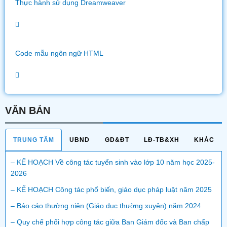
Thực hành sử dụng Dreamweaver
Code mẫu ngôn ngữ HTML
VĂN BẢN
TRUNG TÂM
UBND
GD&ĐT
LĐ-TB&XH
KHÁC
– KẾ HOẠCH Về công tác tuyển sinh vào lớp 10 năm học 2025-
2026
– KẾ HOẠCH Công tác phổ biến, giáo dục pháp luật năm 2025
– Báo cáo thường niên (Giáo dục thường xuyên) năm 2024
– Quy chế phối hợp công tác giữa Ban Giám đốc và Ban chấp