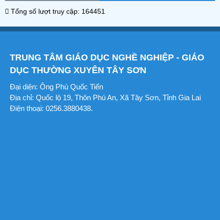
Tổng số lượt truy cập: 164451
TRUNG TÂM GIÁO DỤC NGHỀ NGHIỆP - GIÁO
DỤC THƯỜNG XUYÊN TÂY SƠN
Đại diện: Ông Phù Quốc Tiến
Địa chỉ: Quốc lộ 19, Thôn Phú An, Xã Tây Sơn, Tỉnh Gia Lai
Điện thoại: 0256.3880438.