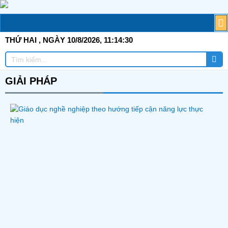
Skip
to
M
T
G
TI
C
Đ
T
Đ
TÀ
content
THỨ HAI
, NGÀY 10/8/2026,
11:14:30
Tì
Tìm
ki
kiếm
GIẢI PHÁP