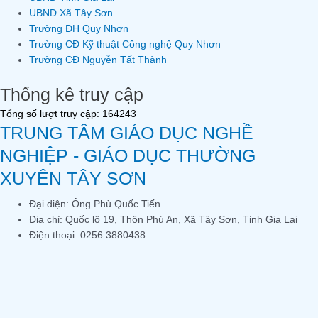
UBND Xã Tây Sơn
Trường ĐH Quy Nhơn
Trường CĐ Kỹ thuật Công nghệ Quy Nhơn
Trường CĐ Nguyễn Tất Thành
Thống kê truy cập
Tổng số lượt truy cập: 164243
TRUNG TÂM GIÁO DỤC NGHỀ
NGHIỆP - GIÁO DỤC THƯỜNG
XUYÊN TÂY SƠN
Đại diện: Ông Phù Quốc Tiến
Địa chỉ: Quốc lộ 19, Thôn Phú An, Xã Tây Sơn, Tỉnh Gia Lai
Điện thoại: 0256.3880438.