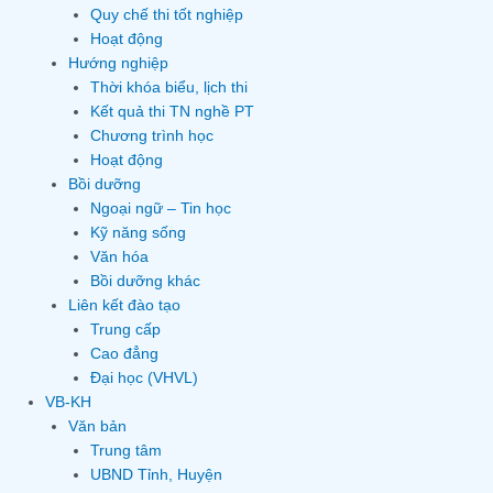
Quy chế thi tốt nghiệp
Hoạt động
Hướng nghiệp
Thời khóa biểu, lịch thi
Kết quả thi TN nghề PT
Chương trình học
Hoạt động
Bồi dưỡng
Ngoại ngữ – Tin học
Kỹ năng sống
Văn hóa
Bồi dưỡng khác
Liên kết đào tạo
Trung cấp
Cao đẳng
Đại học (VHVL)
VB-KH
Văn bản
Trung tâm
UBND Tỉnh, Huyện