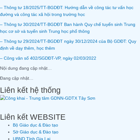
– Thông tư 18/2025/TT-BGDĐT: Hướng dẫn về công tác tư vấn học
đường và công tác xã hội trong trường học
– Thông tư 30/2024/TT-BGDĐT Ban hành Quy chế tuyển sinh Trung
học cơ sở và tuyển sinh Trung học phổ thông
– Thông tư 29/2024/TT-BGDĐT ngày 30/12/2024 của Bộ GDĐT: Quy
định về dạy thêm, học thêm
– Công văn số 402/SGDĐT-VP, ngày 02/03/2022
Nội dung đang cập nhật…
Đang cập nhật…
Liên kết hệ thống
Liên kết WEBSITE
Bộ Giáo dục & Đào tạo
Sở Giáo dục & Đào tạo
UBND Tỉnh Gia Lai