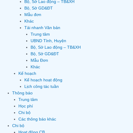
Bộ, Sở Lao động – TB&XH
Bộ, Sở GD&ĐT
Mẫu đơn
Khác
Tải nhanh Văn bản
Trung tâm
UBND Tỉnh, Huyện
Bộ, Sở Lao động – TB&XH
Bộ, Sở GD&ĐT
Mẫu Đơn
Khác
Kế hoạch
Kế hoạch hoạt động
Lịch công tác tuần
Thông báo
Trung tâm
Học phí
Chi bộ
Các thông báo khác
Chi bộ
Hoạt động CB