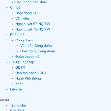
Các thông báo khác
Chi bộ
Hoạt động CB
Văn kiện
Nghị quyết 57-NQ/TW
Nghị quyết 71-NQ/TW
Đoàn thể
Công đoàn
Văn bản Công đoàn
Hoạt động Công đoàn
Đoàn thanh niên
Tài liệu học tập
GDTX
Đào tạo nghề LDNT
Nghề Phổ thông
Khác
Liên hệ
Menu
Trang chủ
Giới Thiệu