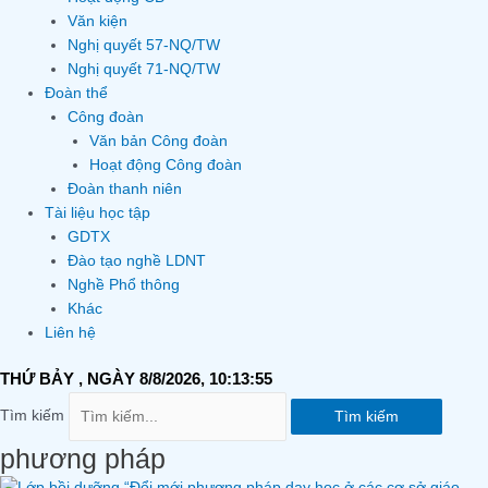
Văn kiện
Nghị quyết 57-NQ/TW
Nghị quyết 71-NQ/TW
Đoàn thể
Công đoàn
Văn bản Công đoàn
Hoạt động Công đoàn
Đoàn thanh niên
Tài liệu học tập
GDTX
Đào tạo nghề LDNT
Nghề Phổ thông
Khác
Liên hệ
THỨ BẢY
, NGÀY 8/8/2026,
10:13:55
Tìm kiếm
Tìm kiếm
phương pháp