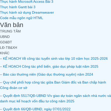
Thực hành Microsoft Access Bài 3
Thực hành Gantt bài 3
Thực hành sử dụng Dreamweaver
Code mẫu ngôn ngữ HTML
Văn bản
TRUNG TÂM
UBND
GD&ĐT
LĐ-TB&XH
KHÁC
– KẾ HOẠCH Về công tác tuyển sinh vào lớp 10 năm học 2025-2026
– KẾ HOẠCH Công tác phổ biến, giáo dục pháp luật năm 2025
– Báo cáo thường niên (Giáo dục thường xuyên) năm 2024
– Quy chế phối hợp công tác giữa Ban Giám đốc và Ban chấp hành
Công đoàn cơ sở
– Quyết định 5517/QĐ-UBND V/v giao dự toán ngân sách nhà nước và
danh mục kế hoạch vốn đầu tư công năm 2025
– Quyết định 66/QĐ-UBND, ngày 07/01/2022