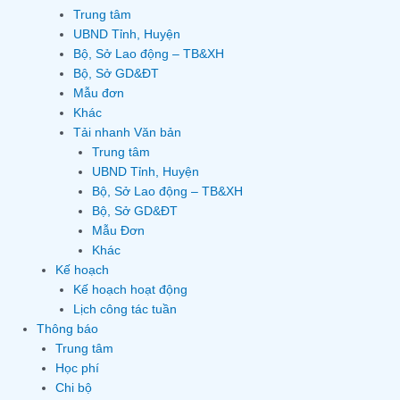
Trung tâm
UBND Tỉnh, Huyện
Bộ, Sở Lao động – TB&XH
Bộ, Sở GD&ĐT
Mẫu đơn
Khác
Tải nhanh Văn bản
Trung tâm
UBND Tỉnh, Huyện
Bộ, Sở Lao động – TB&XH
Bộ, Sở GD&ĐT
Mẫu Đơn
Khác
Kế hoạch
Kế hoạch hoạt động
Lịch công tác tuần
Thông báo
Trung tâm
Học phí
Chi bộ