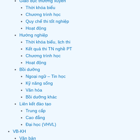
Giáo dục thường xuyên
Thời khóa biểu
Chương trình học
Quy chế thi tốt nghiệp
Hoạt động
Hướng nghiệp
Thời khóa biểu, lịch thi
Kết quả thi TN nghề PT
Chương trình học
Hoạt động
Bồi dưỡng
Ngoại ngữ – Tin học
Kỹ năng sống
Văn hóa
Bồi dưỡng khác
Liên kết đào tạo
Trung cấp
Cao đẳng
Đại học (VHVL)
VB-KH
Văn bản