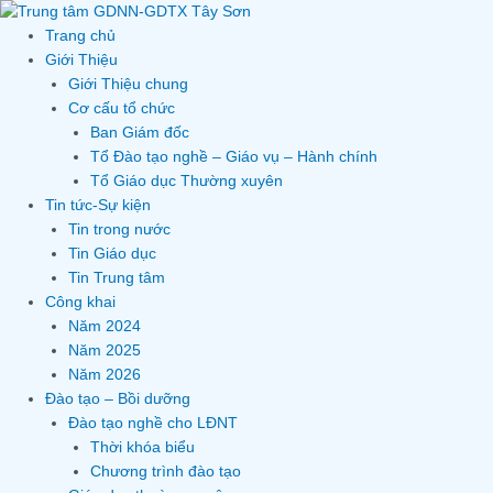
Skip
to
Trang chủ
content
Giới Thiệu
Giới Thiệu chung
Cơ cấu tổ chức
Ban Giám đốc
Tổ Đào tạo nghề – Giáo vụ – Hành chính
Tổ Giáo dục Thường xuyên
Tin tức-Sự kiện
Tin trong nước
Tin Giáo dục
Tin Trung tâm
Công khai
Năm 2024
Năm 2025
Năm 2026
Đào tạo – Bồi dưỡng
Đào tạo nghề cho LĐNT
Thời khóa biểu
Chương trình đào tạo