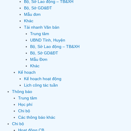
Bộ, Sở Lao động – TB&XH
Bộ, Sở GD&ĐT
Mẫu đơn
Khác
Tải nhanh Văn bản
Trung tâm
UBND Tỉnh, Huyện
Bộ, Sở Lao động – TB&XH
Bộ, Sở GD&ĐT
Mẫu Đơn
Khác
Kế hoạch
Kế hoạch hoạt động
Lịch công tác tuần
Thông báo
Trung tâm
Học phí
Chi bộ
Các thông báo khác
Chi bộ
Hoạt động CB