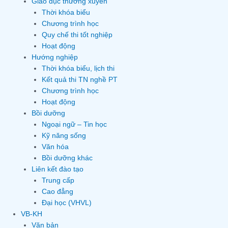
Giáo dục thường xuyên
Thời khóa biểu
Chương trình học
Quy chế thi tốt nghiệp
Hoạt động
Hướng nghiệp
Thời khóa biểu, lịch thi
Kết quả thi TN nghề PT
Chương trình học
Hoạt động
Bồi dưỡng
Ngoại ngữ – Tin học
Kỹ năng sống
Văn hóa
Bồi dưỡng khác
Liên kết đào tạo
Trung cấp
Cao đẳng
Đại học (VHVL)
VB-KH
Văn bản