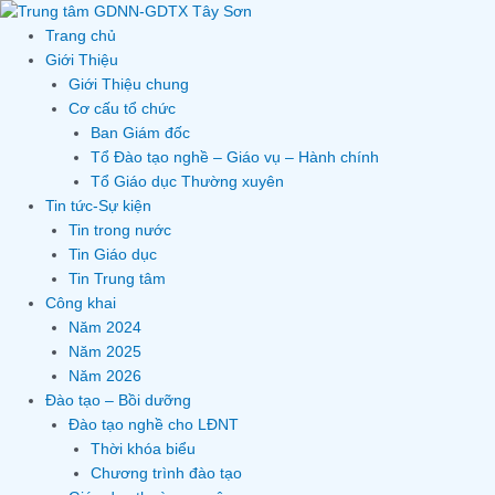
Skip
to
Trang chủ
content
Giới Thiệu
Giới Thiệu chung
Cơ cấu tổ chức
Ban Giám đốc
Tổ Đào tạo nghề – Giáo vụ – Hành chính
Tổ Giáo dục Thường xuyên
Tin tức-Sự kiện
Tin trong nước
Tin Giáo dục
Tin Trung tâm
Công khai
Năm 2024
Năm 2025
Năm 2026
Đào tạo – Bồi dưỡng
Đào tạo nghề cho LĐNT
Thời khóa biểu
Chương trình đào tạo