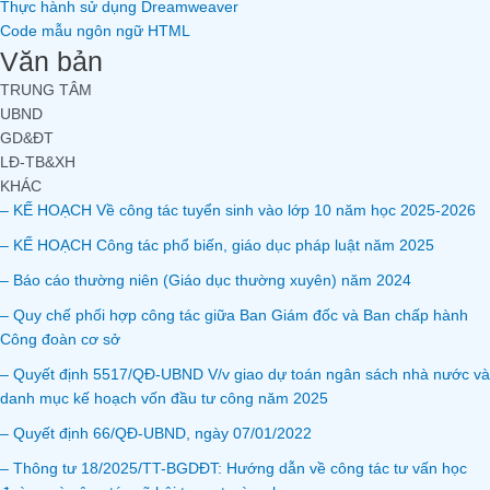
Thực hành sử dụng Dreamweaver
Code mẫu ngôn ngữ HTML
Văn bản
TRUNG TÂM
UBND
GD&ĐT
LĐ-TB&XH
KHÁC
– KẾ HOẠCH Về công tác tuyển sinh vào lớp 10 năm học 2025-2026
– KẾ HOẠCH Công tác phổ biến, giáo dục pháp luật năm 2025
– Báo cáo thường niên (Giáo dục thường xuyên) năm 2024
– Quy chế phối hợp công tác giữa Ban Giám đốc và Ban chấp hành
Công đoàn cơ sở
– Quyết định 5517/QĐ-UBND V/v giao dự toán ngân sách nhà nước và
danh mục kế hoạch vốn đầu tư công năm 2025
– Quyết định 66/QĐ-UBND, ngày 07/01/2022
– Thông tư 18/2025/TT-BGDĐT: Hướng dẫn về công tác tư vấn học