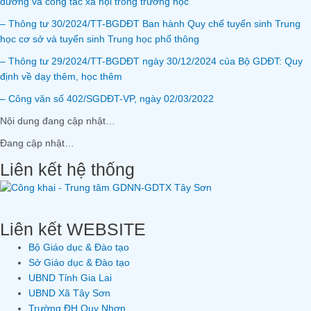
đường và công tác xã hội trong trường học
– Thông tư 30/2024/TT-BGDĐT Ban hành Quy chế tuyển sinh Trung
học cơ sở và tuyển sinh Trung học phổ thông
– Thông tư 29/2024/TT-BGDĐT ngày 30/12/2024 của Bộ GDĐT: Quy
định về dạy thêm, học thêm
– Công văn số 402/SGDĐT-VP, ngày 02/03/2022
Nội dung đang cập nhật…
Đang cập nhật…
Liên kết hệ thống
Liên kết WEBSITE
Bộ Giáo dục & Đào tạo
Sở Giáo dục & Đào tạo
UBND Tỉnh Gia Lai
UBND Xã Tây Sơn
Trường ĐH Quy Nhơn