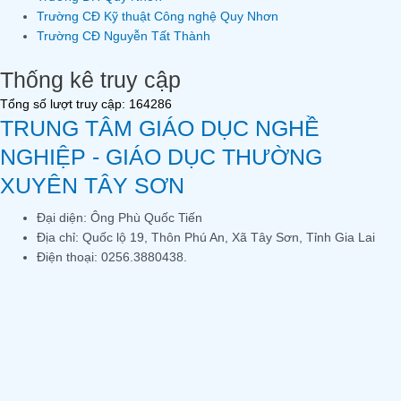
Trường CĐ Kỹ thuật Công nghệ Quy Nhơn
Trường CĐ Nguyễn Tất Thành
Thống kê truy cập
Tổng số lượt truy cập: 164286
TRUNG TÂM GIÁO DỤC NGHỀ
NGHIỆP - GIÁO DỤC THƯỜNG
XUYÊN TÂY SƠN
Đại diện: Ông Phù Quốc Tiến
Địa chỉ: Quốc lộ 19, Thôn Phú An, Xã Tây Sơn, Tỉnh Gia Lai
Điện thoại: 0256.3880438.