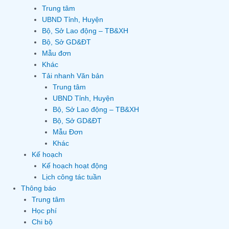
Trung tâm
UBND Tỉnh, Huyện
Bộ, Sở Lao động – TB&XH
Bộ, Sở GD&ĐT
Mẫu đơn
Khác
Tải nhanh Văn bản
Trung tâm
UBND Tỉnh, Huyện
Bộ, Sở Lao động – TB&XH
Bộ, Sở GD&ĐT
Mẫu Đơn
Khác
Kế hoạch
Kế hoạch hoạt động
Lịch công tác tuần
Thông báo
Trung tâm
Học phí
Chi bộ