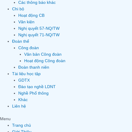
Các thông báo khác
Chi bộ
Hoạt động CB
Văn kiện
Nghị quyết 57-NQ/TW
Nghị quyết 71-NQ/TW
Đoàn thể
Công đoàn
Văn bản Công đoàn
Hoạt động Công đoàn
Đoàn thanh niên
Tài liệu học tập
GDTX
Đào tạo nghề LDNT
Nghề Phổ thông
Khác
Liên hệ
Menu
Trang chủ
Giới Thiệu