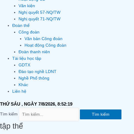
Văn kiện
Nghị quyết 57-NQ/TW
Nghị quyết 71-NQ/TW
Đoàn thể
Công đoàn
Văn bản Công đoàn
Hoạt động Công đoàn
Đoàn thanh niên
Tài liệu học tập
GDTX
Đào tạo nghề LDNT
Nghề Phổ thông
Khác
Liên hệ
THỨ SÁU
, NGÀY 7/8/2026,
8:52:19
Tìm kiếm
Tìm kiếm
tập thể