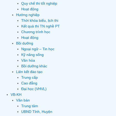
Quy chế thi tốt nghiệp
Hoạt động
Hướng nghiệp
Thời khóa biểu, lịch thi
Kết quả thi TN nghề PT
Chương trình học
Hoạt động
Bồi dưỡng
Ngoại ngữ – Tin học
Kỹ năng sống
Văn hóa
Bồi dưỡng khác
Liên kết đào tạo
Trung cấp
Cao đẳng
Đại học (VHVL)
VB-KH
Văn bản
Trung tâm
UBND Tỉnh, Huyện