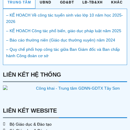
TRUNG TÂM
UBND
GD&ĐT
LĐ-TB&XH
KHÁC
– KẾ HOẠCH Về công tác tuyển sinh vào lớp 10 năm học 2025-
2026
– KẾ HOẠCH Công tác phổ biến, giáo dục pháp luật năm 2025
– Báo cáo thường niên (Giáo dục thường xuyên) năm 2024
– Quy chế phối hợp công tác giữa Ban Giám đốc và Ban chấp
hành Công đoàn cơ sở
LIÊN KẾT HỆ THỐNG
LIÊN KẾT WEBSITE
Bộ Giáo dục & Đào tạo