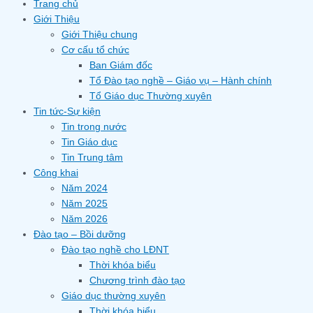
Trang chủ
Giới Thiệu
Giới Thiệu chung
Cơ cấu tổ chức
Ban Giám đốc
Tổ Đào tạo nghề – Giáo vụ – Hành chính
Tổ Giáo dục Thường xuyên
Tin tức-Sự kiện
Tin trong nước
Tin Giáo dục
Tin Trung tâm
Công khai
Năm 2024
Năm 2025
Năm 2026
Đào tạo – Bồi dưỡng
Đào tạo nghề cho LĐNT
Thời khóa biểu
Chương trình đào tạo
Giáo dục thường xuyên
Thời khóa biểu