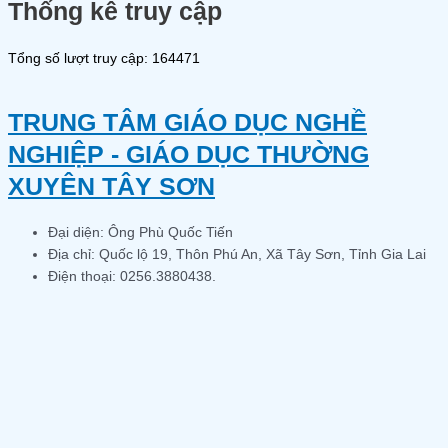
Thống kê truy cập
Tổng số lượt truy cập: 164471
TRUNG TÂM GIÁO DỤC NGHỀ
NGHIỆP - GIÁO DỤC THƯỜNG
XUYÊN TÂY SƠN
Đại diện: Ông Phù Quốc Tiến
Địa chỉ: Quốc lộ 19, Thôn Phú An, Xã Tây Sơn, Tỉnh Gia Lai
Điện thoại: 0256.3880438.