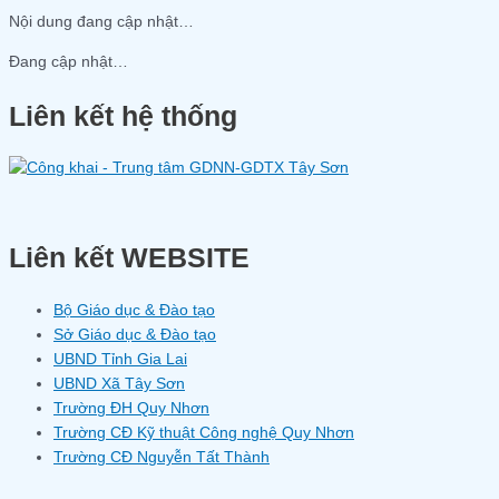
Nội dung đang cập nhật…
Đang cập nhật…
Liên kết hệ thống
Liên kết WEBSITE
Bộ Giáo dục & Đào tạo
Sở Giáo dục & Đào tạo
UBND Tỉnh Gia Lai
UBND Xã Tây Sơn
Trường ĐH Quy Nhơn
Trường CĐ Kỹ thuật Công nghệ Quy Nhơn
Trường CĐ Nguyễn Tất Thành