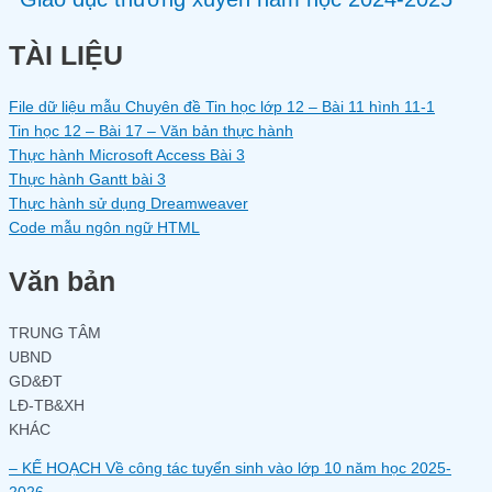
TÀI LIỆU
File dữ liệu mẫu Chuyên đề Tin học lớp 12 – Bài 11 hình 11-1
Tin học 12 – Bài 17 – Văn bản thực hành
Thực hành Microsoft Access Bài 3
Thực hành Gantt bài 3
Thực hành sử dụng Dreamweaver
Code mẫu ngôn ngữ HTML
Văn bản
TRUNG TÂM
UBND
GD&ĐT
LĐ-TB&XH
KHÁC
– KẾ HOẠCH Về công tác tuyển sinh vào lớp 10 năm học 2025-