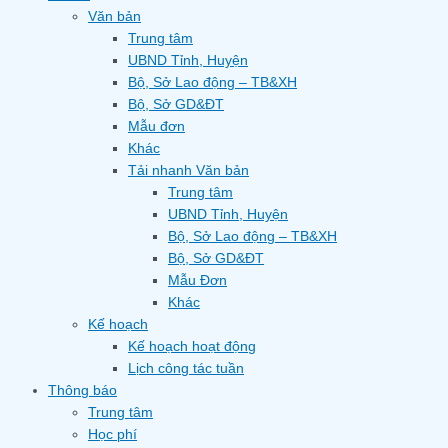
Văn bản
Trung tâm
UBND Tỉnh, Huyện
Bộ, Sở Lao động – TB&XH
Bộ, Sở GD&ĐT
Mẫu đơn
Khác
Tải nhanh Văn bản
Trung tâm
UBND Tỉnh, Huyện
Bộ, Sở Lao động – TB&XH
Bộ, Sở GD&ĐT
Mẫu Đơn
Khác
Kế hoạch
Kế hoạch hoạt động
Lịch công tác tuần
Thông báo
Trung tâm
Học phí