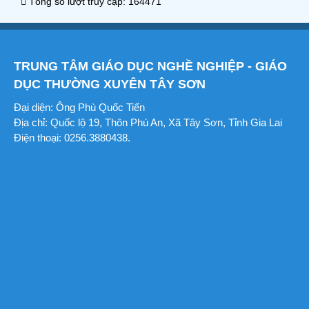
Tổng số lượt truy cập: 164471
TRUNG TÂM GIÁO DỤC NGHỀ NGHIỆP - GIÁO
DỤC THƯỜNG XUYÊN TÂY SƠN
Đại diện: Ông Phù Quốc Tiến
Địa chỉ: Quốc lộ 19, Thôn Phú An, Xã Tây Sơn, Tỉnh Gia Lai
Điện thoại: 0256.3880438.