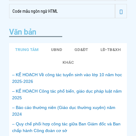
Code mẫu ngôn ngữ HTML
Văn bản
TRUNG TÂM
UBND
GD&ĐT
LĐ-TB&XH
KHÁC
– KẾ HOẠCH Về công tác tuyển sinh vào lớp 10 năm học
2025-2026
– KẾ HOẠCH Công tác phổ biến, giáo dục pháp luật năm
2025
– Báo cáo thường niên (Giáo dục thường xuyên) năm
2024
– Quy chế phối hợp công tác giữa Ban Giám đốc và Ban
chấp hành Công đoàn cơ sở