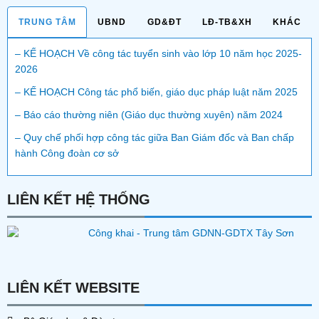
TRUNG TÂM
UBND
GD&ĐT
LĐ-TB&XH
KHÁC
– KẾ HOẠCH Về công tác tuyển sinh vào lớp 10 năm học 2025-
2026
– KẾ HOẠCH Công tác phổ biến, giáo dục pháp luật năm 2025
– Báo cáo thường niên (Giáo dục thường xuyên) năm 2024
– Quy chế phối hợp công tác giữa Ban Giám đốc và Ban chấp
hành Công đoàn cơ sở
LIÊN KẾT HỆ THỐNG
LIÊN KẾT WEBSITE