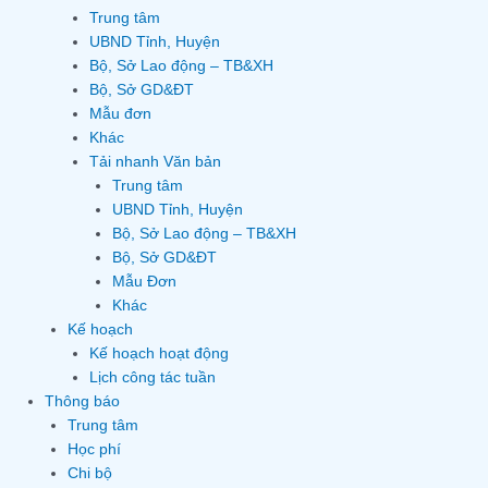
Trung tâm
UBND Tỉnh, Huyện
Bộ, Sở Lao động – TB&XH
Bộ, Sở GD&ĐT
Mẫu đơn
Khác
Tải nhanh Văn bản
Trung tâm
UBND Tỉnh, Huyện
Bộ, Sở Lao động – TB&XH
Bộ, Sở GD&ĐT
Mẫu Đơn
Khác
Kế hoạch
Kế hoạch hoạt động
Lịch công tác tuần
Thông báo
Trung tâm
Học phí
Chi bộ