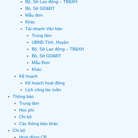
Bộ, Sở Lao động – TB&XH
Bộ, Sở GD&ĐT
Mẫu đơn
Khác
Tải nhanh Văn bản
Trung tâm
UBND Tỉnh, Huyện
Bộ, Sở Lao động – TB&XH
Bộ, Sở GD&ĐT
Mẫu Đơn
Khác
Kế hoạch
Kế hoạch hoạt động
Lịch công tác tuần
Thông báo
Trung tâm
Học phí
Chi bộ
Các thông báo khác
Chi bộ
Hoạt động CB