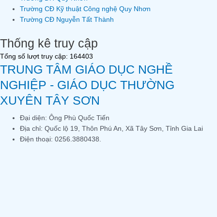
Trường CĐ Kỹ thuật Công nghệ Quy Nhơn
Trường CĐ Nguyễn Tất Thành
Thống kê truy cập
Tổng số lượt truy cập: 164403
TRUNG TÂM GIÁO DỤC NGHỀ
NGHIỆP - GIÁO DỤC THƯỜNG
XUYÊN TÂY SƠN
Đại diện: Ông Phù Quốc Tiến
Địa chỉ: Quốc lộ 19, Thôn Phú An, Xã Tây Sơn, Tỉnh Gia Lai
Điện thoại: 0256.3880438.