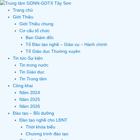
Skip
to
Trang chủ
content
Giới Thiệu
Giới Thiệu chung
Cơ cấu tổ chức
Ban Giám đốc
Tổ Đào tạo nghề – Giáo vụ – Hành chính
Tổ Giáo dục Thường xuyên
Tin tức-Sự kiện
Tin trong nước
Tin Giáo dục
Tin Trung tâm
Công khai
Năm 2024
Năm 2025
Năm 2026
Đào tạo – Bồi dưỡng
Đào tạo nghề cho LĐNT
Thời khóa biểu
Chương trình đào tạo