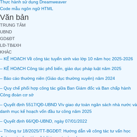
Thực hành sử dụng Dreamweaver
Code mẫu ngôn ngữ HTML
Văn bản
TRUNG TÂM
UBND
GD&ĐT
LĐ-TB&XH
KHÁC
– KẾ HOẠCH Về công tác tuyển sinh vào lớp 10 năm học 2025-2026
– KẾ HOẠCH Công tác phổ biến, giáo dục pháp luật năm 2025
– Báo cáo thường niên (Giáo dục thường xuyên) năm 2024
– Quy chế phối hợp công tác giữa Ban Giám đốc và Ban chấp hành
Công đoàn cơ sở
– Quyết định 5517/QĐ-UBND V/v giao dự toán ngân sách nhà nước và
danh mục kế hoạch vốn đầu tư công năm 2025
– Quyết định 66/QĐ-UBND, ngày 07/01/2022
– Thông tư 18/2025/TT-BGDĐT: Hướng dẫn về công tác tư vấn học