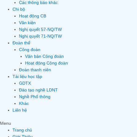
Các thông báo khác
Chi bộ
Hoạt động CB
Văn kiện
Nghị quyết 57-NQ/TW
Nghị quyết 71-NQ/TW
Đoàn thể
Công đoàn
Văn bản Công đoàn
Hoạt động Công đoàn
Đoàn thanh niên
Tài liệu học tập
GDTX
Đào tạo nghề LDNT
Nghề Phổ thông
Khác
Liên hệ
Menu
Trang chủ
Giới Thiệu