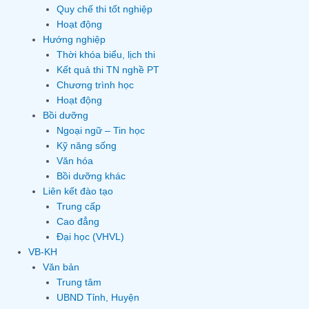
Quy chế thi tốt nghiệp
Hoạt động
Hướng nghiệp
Thời khóa biểu, lịch thi
Kết quả thi TN nghề PT
Chương trình học
Hoạt động
Bồi dưỡng
Ngoại ngữ – Tin học
Kỹ năng sống
Văn hóa
Bồi dưỡng khác
Liên kết đào tạo
Trung cấp
Cao đẳng
Đại học (VHVL)
VB-KH
Văn bản
Trung tâm
UBND Tỉnh, Huyện