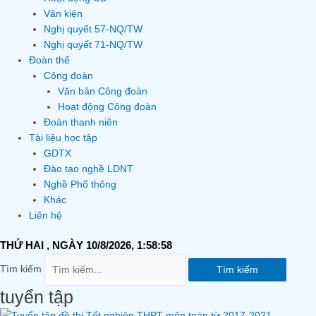
Văn kiện
Nghị quyết 57-NQ/TW
Nghị quyết 71-NQ/TW
Đoàn thể
Công đoàn
Văn bản Công đoàn
Hoạt động Công đoàn
Đoàn thanh niên
Tài liệu học tập
GDTX
Đào tạo nghề LDNT
Nghề Phổ thông
Khác
Liên hệ
THỨ HAI
, NGÀY 10/8/2026,
1:58:58
Tìm kiếm
Tìm kiếm
tuyển tập