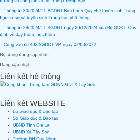
đường và công tác xã hội trong trường học
– Thông tư 30/2024/TT-BGDĐT Ban hành Quy chế tuyển sinh Trung
học cơ sở và tuyển sinh Trung học phổ thông
– Thông tư 29/2024/TT-BGDĐT ngày 30/12/2024 của Bộ GDĐT: Quy
định về dạy thêm, học thêm
– Công văn số 402/SGDĐT-VP, ngày 02/03/2022
Nội dung đang cập nhật…
Đang cập nhật…
Liên kết hệ thống
Liên kết WEBSITE
Bộ Giáo dục & Đào tạo
Sở Giáo dục & Đào tạo
UBND Tỉnh Gia Lai
UBND Xã Tây Sơn
Trường ĐH Quy Nhơn