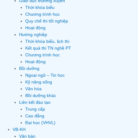
Giáo dục thường xuyên
Thời khóa biểu
Chương trình học
Quy chế thi tốt nghiệp
Hoạt động
Hướng nghiệp
Thời khóa biểu, lịch thi
Kết quả thi TN nghề PT
Chương trình học
Hoạt động
Bồi dưỡng
Ngoại ngữ – Tin học
Kỹ năng sống
Văn hóa
Bồi dưỡng khác
Liên kết đào tạo
Trung cấp
Cao đẳng
Đại học (VHVL)
VB-KH
Văn bản