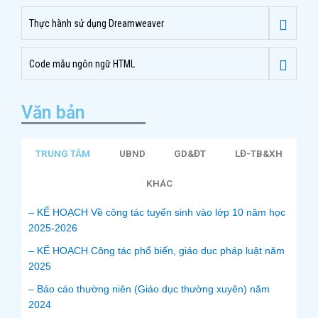
Thực hành sử dụng Dreamweaver
Code mẫu ngôn ngữ HTML
Văn bản
TRUNG TÂM
UBND
GD&ĐT
LĐ-TB&XH
KHÁC
– KẾ HOẠCH Về công tác tuyển sinh vào lớp 10 năm học
2025-2026
– KẾ HOẠCH Công tác phổ biến, giáo dục pháp luật năm
2025
– Báo cáo thường niên (Giáo dục thường xuyên) năm
2024