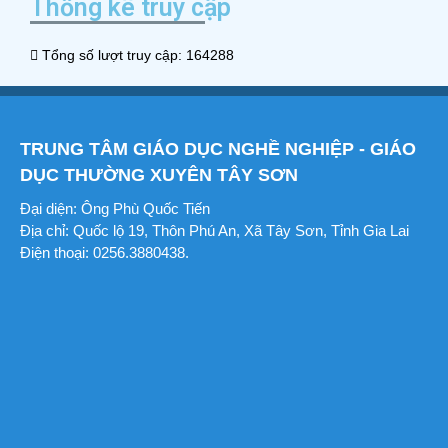
Thống kê truy cập
Tổng số lượt truy cập: 164288
TRUNG TÂM GIÁO DỤC NGHỀ NGHIỆP - GIÁO
DỤC THƯỜNG XUYÊN TÂY SƠN
Đại diện: Ông Phù Quốc Tiến
Địa chỉ: Quốc lộ 19, Thôn Phú An, Xã Tây Sơn, Tỉnh Gia Lai
Điện thoại: 0256.3880438.