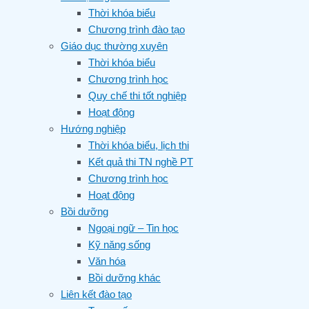
Thời khóa biểu
Chương trình đào tạo
Giáo dục thường xuyên
Thời khóa biểu
Chương trình học
Quy chế thi tốt nghiệp
Hoạt động
Hướng nghiệp
Thời khóa biểu, lịch thi
Kết quả thi TN nghề PT
Chương trình học
Hoạt động
Bồi dưỡng
Ngoại ngữ – Tin học
Kỹ năng sống
Văn hóa
Bồi dưỡng khác
Liên kết đào tạo