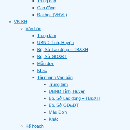
Trung cấp
Cao đẳng
Đại học (VHVL)
VB-KH
Văn bản
Trung tâm
UBND Tỉnh, Huyện
Bộ, Sở Lao động – TB&XH
Bộ, Sở GD&ĐT
Mẫu đơn
Khác
Tải nhanh Văn bản
Trung tâm
UBND Tỉnh, Huyện
Bộ, Sở Lao động – TB&XH
Bộ, Sở GD&ĐT
Mẫu Đơn
Khác
Kế hoạch