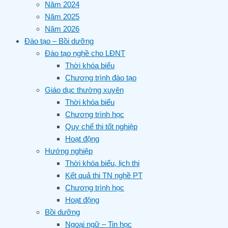
Năm 2024
Năm 2025
Năm 2026
Đào tạo – Bồi dưỡng
Đào tạo nghề cho LĐNT
Thời khóa biểu
Chương trình đào tạo
Giáo dục thường xuyên
Thời khóa biểu
Chương trình học
Quy chế thi tốt nghiệp
Hoạt động
Hướng nghiệp
Thời khóa biểu, lịch thi
Kết quả thi TN nghề PT
Chương trình học
Hoạt động
Bồi dưỡng
Ngoại ngữ – Tin học