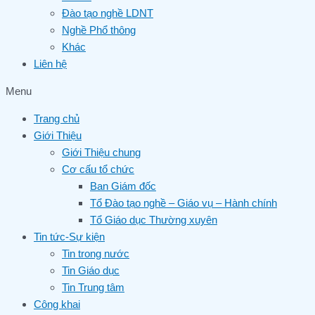
Đào tạo nghề LDNT
Nghề Phổ thông
Khác
Liên hệ
Menu
Trang chủ
Giới Thiệu
Giới Thiệu chung
Cơ cấu tổ chức
Ban Giám đốc
Tổ Đào tạo nghề – Giáo vụ – Hành chính
Tổ Giáo dục Thường xuyên
Tin tức-Sự kiện
Tin trong nước
Tin Giáo dục
Tin Trung tâm
Công khai