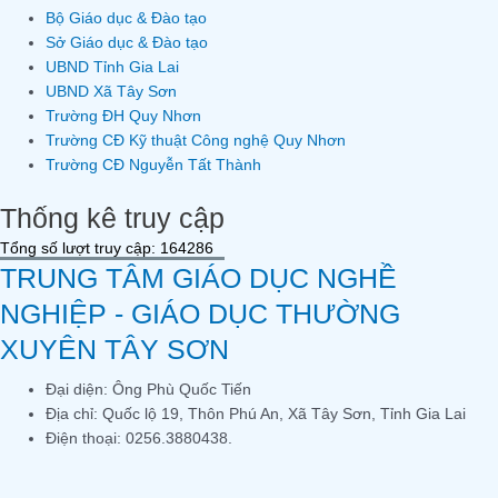
Bộ Giáo dục & Đào tạo
Sở Giáo dục & Đào tạo
UBND Tỉnh Gia Lai
UBND Xã Tây Sơn
Trường ĐH Quy Nhơn
Trường CĐ Kỹ thuật Công nghệ Quy Nhơn
Trường CĐ Nguyễn Tất Thành
Thống kê truy cập
Tổng số lượt truy cập: 164286
TRUNG TÂM GIÁO DỤC NGHỀ
NGHIỆP - GIÁO DỤC THƯỜNG
XUYÊN TÂY SƠN
Đại diện: Ông Phù Quốc Tiến
Địa chỉ: Quốc lộ 19, Thôn Phú An, Xã Tây Sơn, Tỉnh Gia Lai
Điện thoại: 0256.3880438.