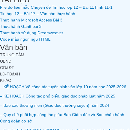
File dữ liệu mẫu Chuyên đề Tin học lớp 12 – Bài 11 hình 11-1
Tin học 12 – Bài 17 – Văn bản thực hành
Thực hành Microsoft Access Bài 3
Thực hành Gantt bài 3
Thực hành sử dụng Dreamweaver
Code mẫu ngôn ngữ HTML
Văn bản
TRUNG TÂM
UBND
GD&ĐT
LĐ-TB&XH
KHÁC
– KẾ HOẠCH Về công tác tuyển sinh vào lớp 10 năm học 2025-2026
– KẾ HOẠCH Công tác phổ biến, giáo dục pháp luật năm 2025
– Báo cáo thường niên (Giáo dục thường xuyên) năm 2024
– Quy chế phối hợp công tác giữa Ban Giám đốc và Ban chấp hành
Công đoàn cơ sở