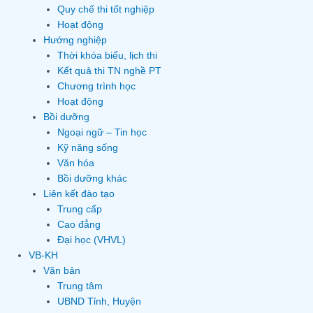
Quy chế thi tốt nghiệp
Hoạt động
Hướng nghiệp
Thời khóa biểu, lịch thi
Kết quả thi TN nghề PT
Chương trình học
Hoạt động
Bồi dưỡng
Ngoại ngữ – Tin học
Kỹ năng sống
Văn hóa
Bồi dưỡng khác
Liên kết đào tạo
Trung cấp
Cao đẳng
Đại học (VHVL)
VB-KH
Văn bản
Trung tâm
UBND Tỉnh, Huyện