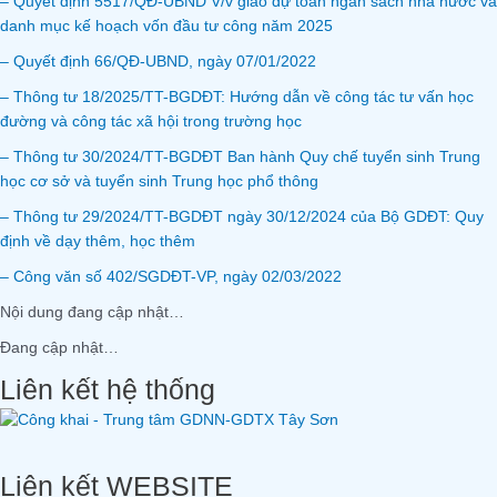
– Quyết định 5517/QĐ-UBND V/v giao dự toán ngân sách nhà nước và
danh mục kế hoạch vốn đầu tư công năm 2025
– Quyết định 66/QĐ-UBND, ngày 07/01/2022
– Thông tư 18/2025/TT-BGDĐT: Hướng dẫn về công tác tư vấn học
đường và công tác xã hội trong trường học
– Thông tư 30/2024/TT-BGDĐT Ban hành Quy chế tuyển sinh Trung
học cơ sở và tuyển sinh Trung học phổ thông
– Thông tư 29/2024/TT-BGDĐT ngày 30/12/2024 của Bộ GDĐT: Quy
định về dạy thêm, học thêm
– Công văn số 402/SGDĐT-VP, ngày 02/03/2022
Nội dung đang cập nhật…
Đang cập nhật…
Liên kết hệ thống
Liên kết WEBSITE