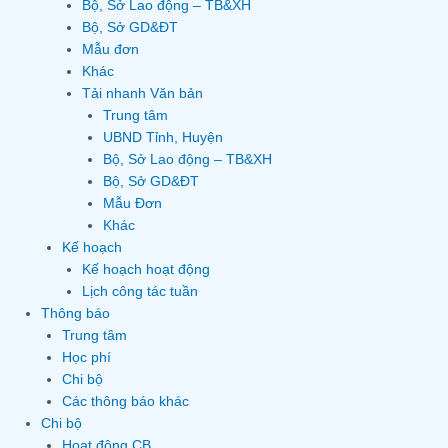
Bộ, Sở Lao động – TB&XH
Bộ, Sở GD&ĐT
Mẫu đơn
Khác
Tải nhanh Văn bản
Trung tâm
UBND Tỉnh, Huyện
Bộ, Sở Lao động – TB&XH
Bộ, Sở GD&ĐT
Mẫu Đơn
Khác
Kế hoạch
Kế hoạch hoạt động
Lịch công tác tuần
Thông báo
Trung tâm
Học phí
Chi bộ
Các thông báo khác
Chi bộ
Hoạt động CB