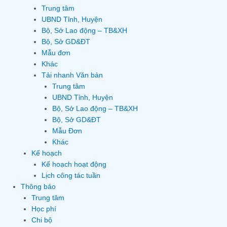
Trung tâm
UBND Tỉnh, Huyện
Bộ, Sở Lao động – TB&XH
Bộ, Sở GD&ĐT
Mẫu đơn
Khác
Tải nhanh Văn bản
Trung tâm
UBND Tỉnh, Huyện
Bộ, Sở Lao động – TB&XH
Bộ, Sở GD&ĐT
Mẫu Đơn
Khác
Kế hoạch
Kế hoạch hoạt động
Lịch công tác tuần
Thông báo
Trung tâm
Học phí
Chi bộ