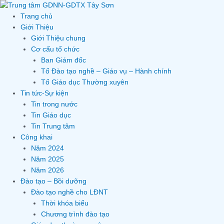
Skip
to
Trang chủ
content
Giới Thiệu
Giới Thiệu chung
Cơ cấu tổ chức
Ban Giám đốc
Tổ Đào tạo nghề – Giáo vụ – Hành chính
Tổ Giáo dục Thường xuyên
Tin tức-Sự kiện
Tin trong nước
Tin Giáo dục
Tin Trung tâm
Công khai
Năm 2024
Năm 2025
Năm 2026
Đào tạo – Bồi dưỡng
Đào tạo nghề cho LĐNT
Thời khóa biểu
Chương trình đào tạo