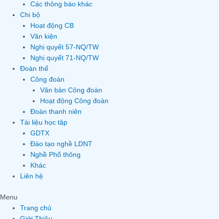
Các thông báo khác
Chi bộ
Hoạt động CB
Văn kiện
Nghị quyết 57-NQ/TW
Nghị quyết 71-NQ/TW
Đoàn thể
Công đoàn
Văn bản Công đoàn
Hoạt động Công đoàn
Đoàn thanh niên
Tài liệu học tập
GDTX
Đào tạo nghề LDNT
Nghề Phổ thông
Khác
Liên hệ
Menu
Trang chủ
Giới Thiệu