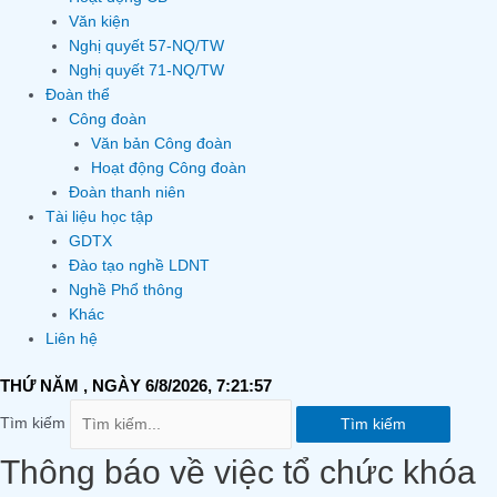
Văn kiện
Nghị quyết 57-NQ/TW
Nghị quyết 71-NQ/TW
Đoàn thể
Công đoàn
Văn bản Công đoàn
Hoạt động Công đoàn
Đoàn thanh niên
Tài liệu học tập
GDTX
Đào tạo nghề LDNT
Nghề Phổ thông
Khác
Liên hệ
THỨ NĂM
, NGÀY 6/8/2026,
7:21:58
Tìm kiếm
Tìm kiếm
Thông báo về việc tổ chức khóa