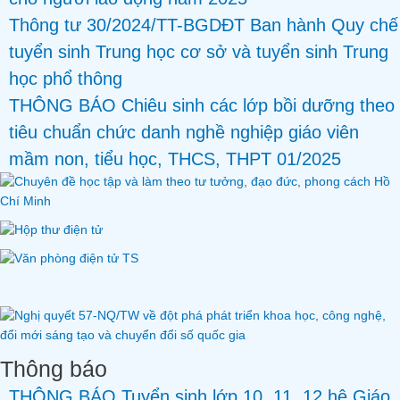
Thông tư 30/2024/TT-BGDĐT Ban hành Quy chế
tuyển sinh Trung học cơ sở và tuyển sinh Trung
học phổ thông
THÔNG BÁO Chiêu sinh các lớp bồi dưỡng theo
tiêu chuẩn chức danh nghề nghiệp giáo viên
mầm non, tiểu học, THCS, THPT 01/2025
Thông báo
THÔNG BÁO Tuyển sinh lớp 10, 11, 12 hệ Giáo