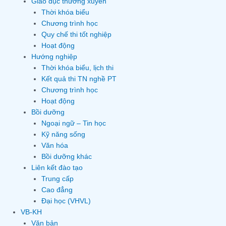
Giáo dục thường xuyên
Thời khóa biểu
Chương trình học
Quy chế thi tốt nghiệp
Hoạt động
Hướng nghiệp
Thời khóa biểu, lịch thi
Kết quả thi TN nghề PT
Chương trình học
Hoạt động
Bồi dưỡng
Ngoại ngữ – Tin học
Kỹ năng sống
Văn hóa
Bồi dưỡng khác
Liên kết đào tạo
Trung cấp
Cao đẳng
Đại học (VHVL)
VB-KH
Văn bản