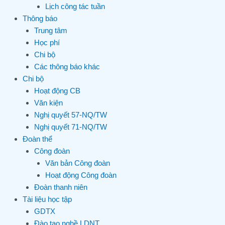
Lịch công tác tuần
Thông báo
Trung tâm
Học phí
Chi bộ
Các thông báo khác
Chi bộ
Hoạt động CB
Văn kiện
Nghị quyết 57-NQ/TW
Nghị quyết 71-NQ/TW
Đoàn thể
Công đoàn
Văn bản Công đoàn
Hoạt động Công đoàn
Đoàn thanh niên
Tài liệu học tập
GDTX
Đào tạo nghề LDNT