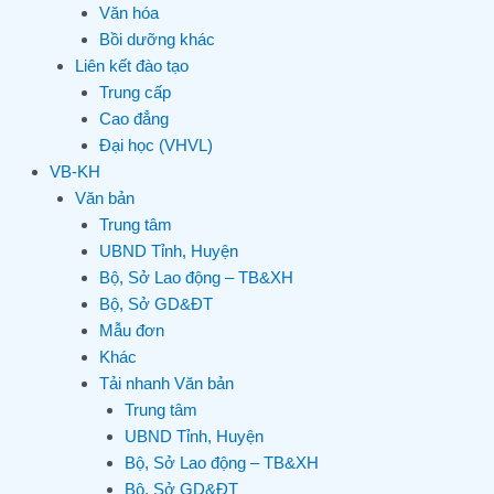
Văn hóa
Bồi dưỡng khác
Liên kết đào tạo
Trung cấp
Cao đẳng
Đại học (VHVL)
VB-KH
Văn bản
Trung tâm
UBND Tỉnh, Huyện
Bộ, Sở Lao động – TB&XH
Bộ, Sở GD&ĐT
Mẫu đơn
Khác
Tải nhanh Văn bản
Trung tâm
UBND Tỉnh, Huyện
Bộ, Sở Lao động – TB&XH
Bộ, Sở GD&ĐT