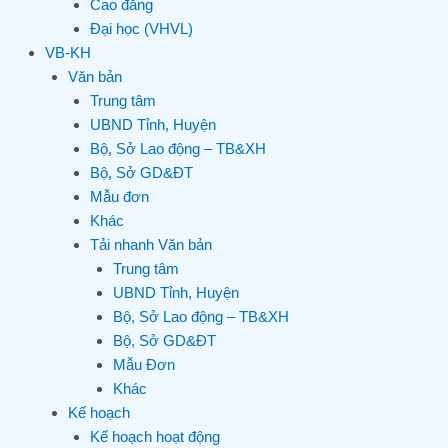
Cao đẳng
Đại học (VHVL)
VB-KH
Văn bản
Trung tâm
UBND Tỉnh, Huyện
Bộ, Sở Lao động – TB&XH
Bộ, Sở GD&ĐT
Mẫu đơn
Khác
Tải nhanh Văn bản
Trung tâm
UBND Tỉnh, Huyện
Bộ, Sở Lao động – TB&XH
Bộ, Sở GD&ĐT
Mẫu Đơn
Khác
Kế hoạch
Kế hoạch hoạt động