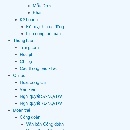
Mẫu Đơn
Khác
Kế hoạch
Kế hoạch hoạt động
Lịch công tác tuần
Thông báo
Trung tâm
Học phí
Chi bộ
Các thông báo khác
Chi bộ
Hoạt động CB
Văn kiện
Nghị quyết 57-NQ/TW
Nghị quyết 71-NQ/TW
Đoàn thể
Công đoàn
Văn bản Công đoàn