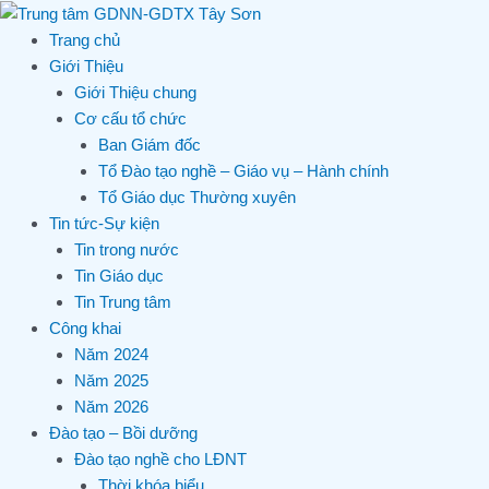
Skip
to
Trang chủ
content
Giới Thiệu
Giới Thiệu chung
Cơ cấu tổ chức
Ban Giám đốc
Tổ Đào tạo nghề – Giáo vụ – Hành chính
Tổ Giáo dục Thường xuyên
Tin tức-Sự kiện
Tin trong nước
Tin Giáo dục
Tin Trung tâm
Công khai
Năm 2024
Năm 2025
Năm 2026
Đào tạo – Bồi dưỡng
Đào tạo nghề cho LĐNT
Thời khóa biểu