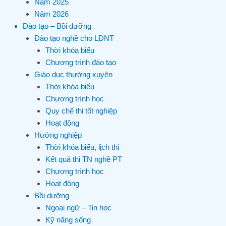
Năm 2025
Năm 2026
Đào tạo – Bồi dưỡng
Đào tạo nghề cho LĐNT
Thời khóa biểu
Chương trình đào tạo
Giáo dục thường xuyên
Thời khóa biểu
Chương trình học
Quy chế thi tốt nghiệp
Hoạt động
Hướng nghiệp
Thời khóa biểu, lịch thi
Kết quả thi TN nghề PT
Chương trình học
Hoạt động
Bồi dưỡng
Ngoại ngữ – Tin học
Kỹ năng sống