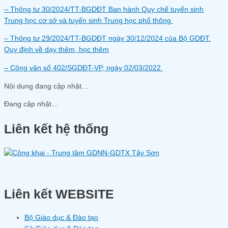
– Thông tư 30/2024/TT-BGDĐT Ban hành Quy chế tuyển sinh
Trung học cơ sở và tuyển sinh Trung học phổ thông
– Thông tư 29/2024/TT-BGDĐT ngày 30/12/2024 của Bộ GDĐT:
Quy định về dạy thêm, học thêm
– Công văn số 402/SGDĐT-VP, ngày 02/03/2022
Nội dung đang cập nhật…
Đang cập nhật…
Liên kết hệ thống
Liên kết WEBSITE
Bộ Giáo dục & Đào tạo