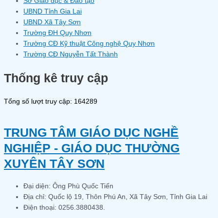
Sở Giáo dục & Đào tạo
UBND Tỉnh Gia Lai
UBND Xã Tây Sơn
Trường ĐH Quy Nhơn
Trường CĐ Kỹ thuật Công nghệ Quy Nhơn
Trường CĐ Nguyễn Tất Thành
Thống kê truy cập
Tổng số lượt truy cập: 164289
TRUNG TÂM GIÁO DỤC NGHỀ
NGHIỆP - GIÁO DỤC THƯỜNG
XUYÊN TÂY SƠN
Đại diện: Ông Phù Quốc Tiến
Địa chỉ: Quốc lộ 19, Thôn Phú An, Xã Tây Sơn, Tỉnh Gia Lai
Điện thoại: 0256.3880438.