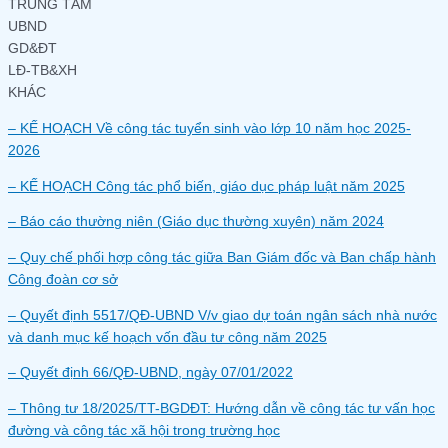
TRUNG TÂM
UBND
GD&ĐT
LĐ-TB&XH
KHÁC
– KẾ HOẠCH Về công tác tuyển sinh vào lớp 10 năm học 2025-
2026
– KẾ HOẠCH Công tác phổ biến, giáo dục pháp luật năm 2025
– Báo cáo thường niên (Giáo dục thường xuyên) năm 2024
– Quy chế phối hợp công tác giữa Ban Giám đốc và Ban chấp hành
Công đoàn cơ sở
– Quyết định 5517/QĐ-UBND V/v giao dự toán ngân sách nhà nước
và danh mục kế hoạch vốn đầu tư công năm 2025
– Quyết định 66/QĐ-UBND, ngày 07/01/2022
– Thông tư 18/2025/TT-BGDĐT: Hướng dẫn về công tác tư vấn học
đường và công tác xã hội trong trường học