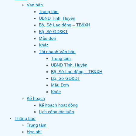
Văn bản
Trung tâm
UBND Tỉnh, Huyện
Bộ, Sở Lao động – TB&XH
Bộ, Sở GD&ĐT
Mẫu đơn
Khác
Tải nhanh Văn bản
Trung tâm
UBND Tỉnh, Huyện
Bộ, Sở Lao động – TB&XH
Bộ, Sở GD&ĐT
Mẫu Đơn
Khác
Kế hoạch
Kế hoạch hoạt động
Lịch công tác tuần
Thông báo
Trung tâm
Học phí