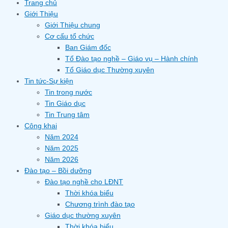
Trang chủ
Giới Thiệu
Giới Thiệu chung
Cơ cấu tổ chức
Ban Giám đốc
Tổ Đào tạo nghề – Giáo vụ – Hành chính
Tổ Giáo dục Thường xuyên
Tin tức-Sự kiện
Tin trong nước
Tin Giáo dục
Tin Trung tâm
Công khai
Năm 2024
Năm 2025
Năm 2026
Đào tạo – Bồi dưỡng
Đào tạo nghề cho LĐNT
Thời khóa biểu
Chương trình đào tạo
Giáo dục thường xuyên
Thời khóa biểu