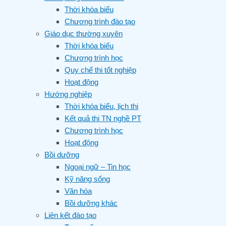
Thời khóa biểu
Chương trình đào tạo
Giáo dục thường xuyên
Thời khóa biểu
Chương trình học
Quy chế thi tốt nghiệp
Hoạt động
Hướng nghiệp
Thời khóa biểu, lịch thi
Kết quả thi TN nghề PT
Chương trình học
Hoạt động
Bồi dưỡng
Ngoại ngữ – Tin học
Kỹ năng sống
Văn hóa
Bồi dưỡng khác
Liên kết đào tạo