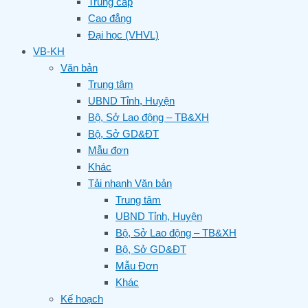
Trung cấp
Cao đẳng
Đại học (VHVL)
VB-KH
Văn bản
Trung tâm
UBND Tỉnh, Huyện
Bộ, Sở Lao động – TB&XH
Bộ, Sở GD&ĐT
Mẫu đơn
Khác
Tải nhanh Văn bản
Trung tâm
UBND Tỉnh, Huyện
Bộ, Sở Lao động – TB&XH
Bộ, Sở GD&ĐT
Mẫu Đơn
Khác
Kế hoạch