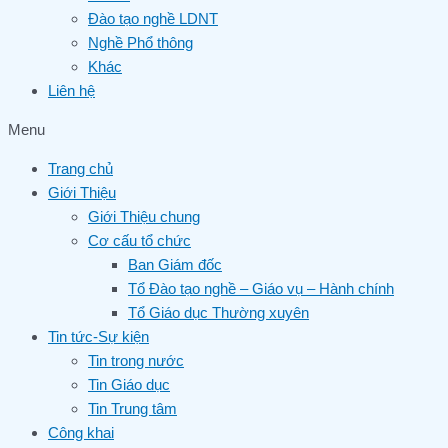
Đào tạo nghề LDNT
Nghề Phổ thông
Khác
Liên hệ
Menu
Trang chủ
Giới Thiệu
Giới Thiệu chung
Cơ cấu tổ chức
Ban Giám đốc
Tổ Đào tạo nghề – Giáo vụ – Hành chính
Tổ Giáo dục Thường xuyên
Tin tức-Sự kiện
Tin trong nước
Tin Giáo dục
Tin Trung tâm
Công khai