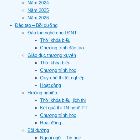
Năm 2024
Năm 2025
Năm 2026
Đào tạo – Bồi dưỡng
Đào tạo nghề cho LĐNT
Thời khóa biểu
Chương trình đào tạo
Giáo dục thường xuyên
Thời khóa biểu
Chương trình học
Quy chế thi tốt nghiệp
Hoạt động
Hướng nghiệp
Thời khóa biểu, lịch thi
Kết quả thi TN nghề PT
Chương trình học
Hoạt động
Bồi dưỡng
Ngoại ngữ – Tin học