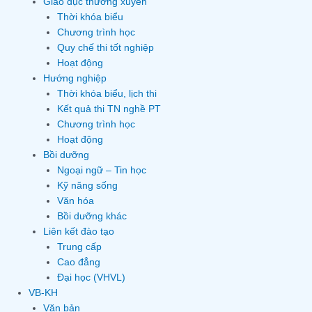
Giáo dục thường xuyên
Thời khóa biểu
Chương trình học
Quy chế thi tốt nghiệp
Hoạt động
Hướng nghiệp
Thời khóa biểu, lịch thi
Kết quả thi TN nghề PT
Chương trình học
Hoạt động
Bồi dưỡng
Ngoại ngữ – Tin học
Kỹ năng sống
Văn hóa
Bồi dưỡng khác
Liên kết đào tạo
Trung cấp
Cao đẳng
Đại học (VHVL)
VB-KH
Văn bản