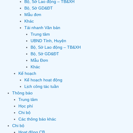
Bộ, Sở Lao động – TB&XH
Bộ, Sở GD&ĐT
Mẫu đơn
Khác
Tải nhanh Văn bản
Trung tâm
UBND Tỉnh, Huyện
Bộ, Sở Lao động – TB&XH
Bộ, Sở GD&ĐT
Mẫu Đơn
Khác
Kế hoạch
Kế hoạch hoạt động
Lịch công tác tuần
Thông báo
Trung tâm
Học phí
Chi bộ
Các thông báo khác
Chi bộ
Hoạt động CB