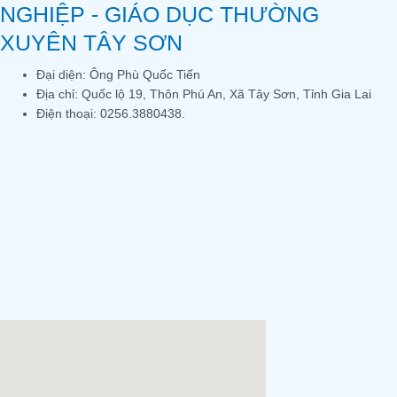
NGHIỆP - GIÁO DỤC THƯỜNG
XUYÊN TÂY SƠN
Đại diện: Ông Phù Quốc Tiến
Địa chỉ: Quốc lộ 19, Thôn Phú An, Xã Tây Sơn, Tỉnh Gia Lai
Điện thoại: 0256.3880438.