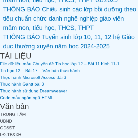
mầm non, tiểu học, THCS, THPT 01/2025
THÔNG BÁO Chiêu sinh các lớp bồi dưỡng theo
tiêu chuẩn chức danh nghề nghiệp giáo viên
mầm non, tiểu học, THCS, THPT
THÔNG BÁO Tuyển sinh lớp 10, 11, 12 hệ Giáo
dục thường xuyên năm học 2024-2025
TÀI LIỆU
File dữ liệu mẫu Chuyên đề Tin học lớp 12 – Bài 11 hình 11-1
Tin học 12 – Bài 17 – Văn bản thực hành
Thực hành Microsoft Access Bài 3
Thực hành Gantt bài 3
Thực hành sử dụng Dreamweaver
Code mẫu ngôn ngữ HTML
Văn bản
TRUNG TÂM
UBND
GD&ĐT
LĐ-TB&XH