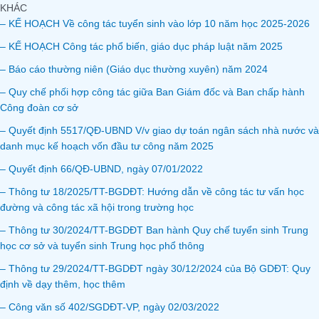
KHÁC
– KẾ HOẠCH Về công tác tuyển sinh vào lớp 10 năm học 2025-2026
– KẾ HOẠCH Công tác phổ biến, giáo dục pháp luật năm 2025
– Báo cáo thường niên (Giáo dục thường xuyên) năm 2024
– Quy chế phối hợp công tác giữa Ban Giám đốc và Ban chấp hành
Công đoàn cơ sở
– Quyết định 5517/QĐ-UBND V/v giao dự toán ngân sách nhà nước và
danh mục kế hoạch vốn đầu tư công năm 2025
– Quyết định 66/QĐ-UBND, ngày 07/01/2022
– Thông tư 18/2025/TT-BGDĐT: Hướng dẫn về công tác tư vấn học
đường và công tác xã hội trong trường học
– Thông tư 30/2024/TT-BGDĐT Ban hành Quy chế tuyển sinh Trung
học cơ sở và tuyển sinh Trung học phổ thông
– Thông tư 29/2024/TT-BGDĐT ngày 30/12/2024 của Bộ GDĐT: Quy
định về dạy thêm, học thêm
– Công văn số 402/SGDĐT-VP, ngày 02/03/2022