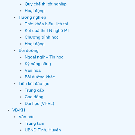
Quy chế thi tốt nghiệp
Hoạt động
Hướng nghiệp
Thời khóa biểu, lịch thi
Kết quả thi TN nghề PT
Chương trình học
Hoạt động
Bồi dưỡng
Ngoại ngữ – Tin học
Kỹ năng sống
Văn hóa
Bồi dưỡng khác
Liên kết đào tạo
Trung cấp
Cao đẳng
Đại học (VHVL)
VB-KH
Văn bản
Trung tâm
UBND Tỉnh, Huyện