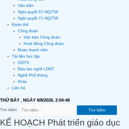
Văn kiện
Nghị quyết 57-NQ/TW
Nghị quyết 71-NQ/TW
Đoàn thể
Công đoàn
Văn bản Công đoàn
Hoạt động Công đoàn
Đoàn thanh niên
Tài liệu học tập
GDTX
Đào tạo nghề LDNT
Nghề Phổ thông
Khác
Liên hệ
THỨ BẢY
, NGÀY 8/8/2026,
2:04:49
Tìm kiếm
Tìm kiếm
KẾ HOẠCH Phát triển giáo dục