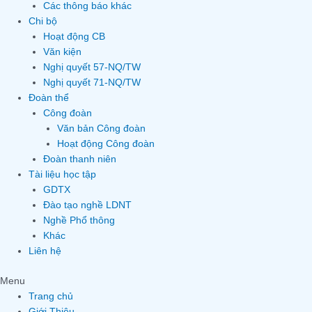
Các thông báo khác
Chi bộ
Hoạt động CB
Văn kiện
Nghị quyết 57-NQ/TW
Nghị quyết 71-NQ/TW
Đoàn thể
Công đoàn
Văn bản Công đoàn
Hoạt động Công đoàn
Đoàn thanh niên
Tài liệu học tập
GDTX
Đào tạo nghề LDNT
Nghề Phổ thông
Khác
Liên hệ
Menu
Trang chủ
Giới Thiệu