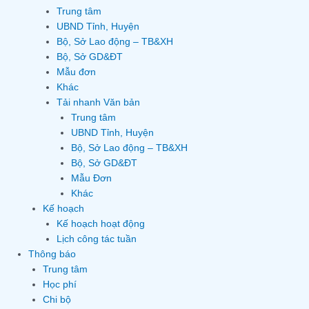
Trung tâm
UBND Tỉnh, Huyện
Bộ, Sở Lao động – TB&XH
Bộ, Sở GD&ĐT
Mẫu đơn
Khác
Tải nhanh Văn bản
Trung tâm
UBND Tỉnh, Huyện
Bộ, Sở Lao động – TB&XH
Bộ, Sở GD&ĐT
Mẫu Đơn
Khác
Kế hoạch
Kế hoạch hoạt động
Lịch công tác tuần
Thông báo
Trung tâm
Học phí
Chi bộ