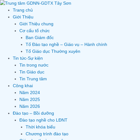
Skip
to
Trang chủ
content
Giới Thiệu
Giới Thiệu chung
Cơ cấu tổ chức
Ban Giám đốc
Tổ Đào tạo nghề – Giáo vụ – Hành chính
Tổ Giáo dục Thường xuyên
Tin tức-Sự kiện
Tin trong nước
Tin Giáo dục
Tin Trung tâm
Công khai
Năm 2024
Năm 2025
Năm 2026
Đào tạo – Bồi dưỡng
Đào tạo nghề cho LĐNT
Thời khóa biểu
Chương trình đào tạo