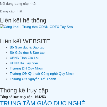
Nội dung đang cập nhật…
Đang cập nhật…
Liên kết hệ thống
Liên kết WEBSITE
Bộ Giáo dục & Đào tạo
Sở Giáo dục & Đào tạo
UBND Tỉnh Gia Lai
UBND Xã Tây Sơn
Trường ĐH Quy Nhơn
Trường CĐ Kỹ thuật Công nghệ Quy Nhơn
Trường CĐ Nguyễn Tất Thành
Thống kê truy cập
Tổng số lượt truy cập: 164253
TRUNG TÂM GIÁO DỤC NGHỀ