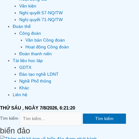
Văn kiện
Nghị quyết 57-NQ/TW
Nghị quyết 71-NQ/TW
Đoàn thể
Công đoàn
Văn bản Công đoàn
Hoạt động Công đoàn
Đoàn thanh niên
Tài liệu học tập
GDTX
Đào tạo nghề LDNT
Nghề Phổ thông
Khác
Liên hệ
THỨ SÁU
, NGÀY 7/8/2026,
6:21:21
Tìm kiếm
Tìm kiếm
biển đảo