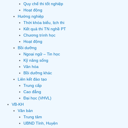
Quy chế thi tốt nghiệp
Hoạt động
Hướng nghiệp
Thời khóa biểu, lịch thi
Kết quả thi TN nghề PT
Chương trình học
Hoạt động
Bồi dưỡng
Ngoại ngữ – Tin học
Kỹ năng sống
Văn hóa
Bồi dưỡng khác
Liên kết đào tạo
Trung cấp
Cao đẳng
Đại học (VHVL)
VB-KH
Văn bản
Trung tâm
UBND Tỉnh, Huyện