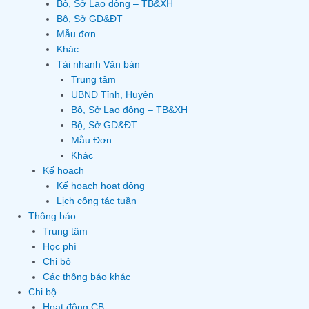
Bộ, Sở Lao động – TB&XH
Bộ, Sở GD&ĐT
Mẫu đơn
Khác
Tải nhanh Văn bản
Trung tâm
UBND Tỉnh, Huyện
Bộ, Sở Lao động – TB&XH
Bộ, Sở GD&ĐT
Mẫu Đơn
Khác
Kế hoạch
Kế hoạch hoạt động
Lịch công tác tuần
Thông báo
Trung tâm
Học phí
Chi bộ
Các thông báo khác
Chi bộ
Hoạt động CB