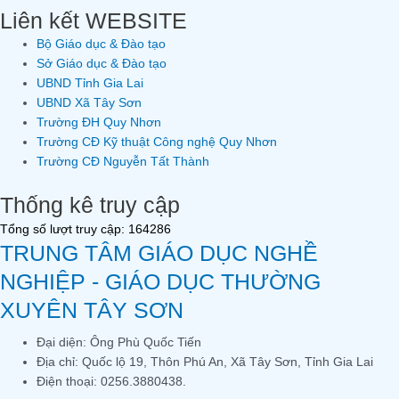
Liên kết WEBSITE
Bộ Giáo dục & Đào tạo
Sở Giáo dục & Đào tạo
UBND Tỉnh Gia Lai
UBND Xã Tây Sơn
Trường ĐH Quy Nhơn
Trường CĐ Kỹ thuật Công nghệ Quy Nhơn
Trường CĐ Nguyễn Tất Thành
Thống kê truy cập
Tổng số lượt truy cập: 164286
TRUNG TÂM GIÁO DỤC NGHỀ
NGHIỆP - GIÁO DỤC THƯỜNG
XUYÊN TÂY SƠN
Đại diện: Ông Phù Quốc Tiến
Địa chỉ: Quốc lộ 19, Thôn Phú An, Xã Tây Sơn, Tỉnh Gia Lai
Điện thoại: 0256.3880438.