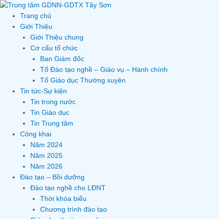
Skip
to
Trang chủ
content
Giới Thiệu
Giới Thiệu chung
Cơ cấu tổ chức
Ban Giám đốc
Tổ Đào tạo nghề – Giáo vụ – Hành chính
Tổ Giáo dục Thường xuyên
Tin tức-Sự kiện
Tin trong nước
Tin Giáo dục
Tin Trung tâm
Công khai
Năm 2024
Năm 2025
Năm 2026
Đào tạo – Bồi dưỡng
Đào tạo nghề cho LĐNT
Thời khóa biểu
Chương trình đào tạo