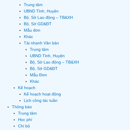
Trung tâm
UBND Tỉnh, Huyện
Bộ, Sở Lao động – TB&XH
Bộ, Sở GD&ĐT
Mẫu đơn
Khác
Tải nhanh Văn bản
Trung tâm
UBND Tỉnh, Huyện
Bộ, Sở Lao động – TB&XH
Bộ, Sở GD&ĐT
Mẫu Đơn
Khác
Kế hoạch
Kế hoạch hoạt động
Lịch công tác tuần
Thông báo
Trung tâm
Học phí
Chi bộ