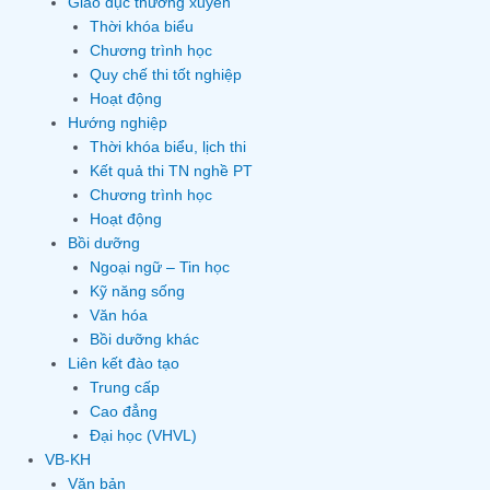
Giáo dục thường xuyên
Thời khóa biểu
Chương trình học
Quy chế thi tốt nghiệp
Hoạt động
Hướng nghiệp
Thời khóa biểu, lịch thi
Kết quả thi TN nghề PT
Chương trình học
Hoạt động
Bồi dưỡng
Ngoại ngữ – Tin học
Kỹ năng sống
Văn hóa
Bồi dưỡng khác
Liên kết đào tạo
Trung cấp
Cao đẳng
Đại học (VHVL)
VB-KH
Văn bản