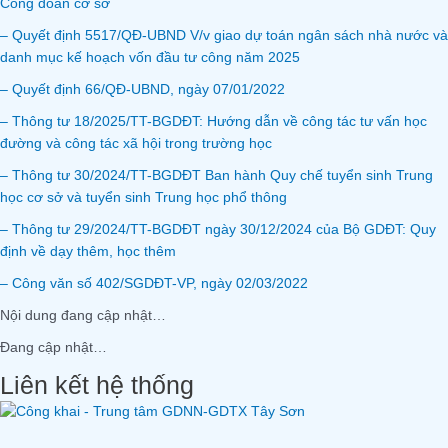
Công đoàn cơ sở
– Quyết định 5517/QĐ-UBND V/v giao dự toán ngân sách nhà nước và
danh mục kế hoạch vốn đầu tư công năm 2025
– Quyết định 66/QĐ-UBND, ngày 07/01/2022
– Thông tư 18/2025/TT-BGDĐT: Hướng dẫn về công tác tư vấn học
đường và công tác xã hội trong trường học
– Thông tư 30/2024/TT-BGDĐT Ban hành Quy chế tuyển sinh Trung
học cơ sở và tuyển sinh Trung học phổ thông
– Thông tư 29/2024/TT-BGDĐT ngày 30/12/2024 của Bộ GDĐT: Quy
định về dạy thêm, học thêm
– Công văn số 402/SGDĐT-VP, ngày 02/03/2022
Nội dung đang cập nhật…
Đang cập nhật…
Liên kết hệ thống