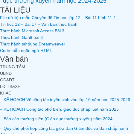
dục thường xuyên năm học 2024-2025
TÀI LIỆU
File dữ liệu mẫu Chuyên đề Tin học lớp 12 – Bài 11 hình 11-1
Tin học 12 – Bài 17 – Văn bản thực hành
Thực hành Microsoft Access Bài 3
Thực hành Gantt bài 3
Thực hành sử dụng Dreamweaver
Code mẫu ngôn ngữ HTML
Văn bản
TRUNG TÂM
UBND
GD&ĐT
LĐ-TB&XH
KHÁC
– KẾ HOẠCH Về công tác tuyển sinh vào lớp 10 năm học 2025-2026
– KẾ HOẠCH Công tác phổ biến, giáo dục pháp luật năm 2025
– Báo cáo thường niên (Giáo dục thường xuyên) năm 2024
– Quy chế phối hợp công tác giữa Ban Giám đốc và Ban chấp hành