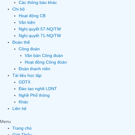
Các thông báo khác
Chi bộ
Hoạt động CB
Văn kiện
Nghị quyết 57-NQ/TW
Nghị quyết 71-NQ/TW
Đoàn thể
Công đoàn
Văn bản Công đoàn
Hoạt động Công đoàn
Đoàn thanh niên
Tài liệu học tập
GDTX
Đào tạo nghề LDNT
Nghề Phổ thông
Khác
Liên hệ
Menu
Trang chủ
Giới Thiệu