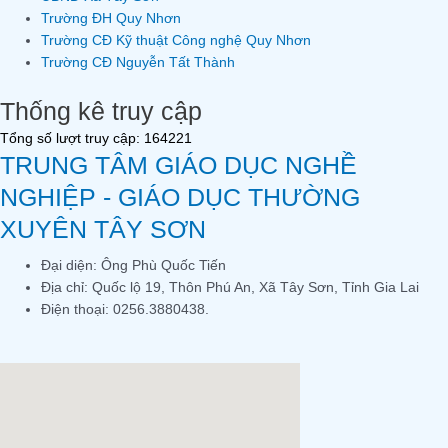
Trường ĐH Quy Nhơn
Trường CĐ Kỹ thuật Công nghệ Quy Nhơn
Trường CĐ Nguyễn Tất Thành
Thống kê truy cập
Tổng số lượt truy cập: 164221
TRUNG TÂM GIÁO DỤC NGHỀ
NGHIỆP - GIÁO DỤC THƯỜNG
XUYÊN TÂY SƠN
Đại diện: Ông Phù Quốc Tiến
Địa chỉ: Quốc lộ 19, Thôn Phú An, Xã Tây Sơn, Tỉnh Gia Lai
Điện thoại: 0256.3880438.