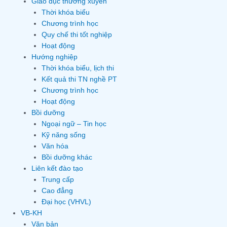
Giáo dục thường xuyên
Thời khóa biểu
Chương trình học
Quy chế thi tốt nghiệp
Hoạt động
Hướng nghiệp
Thời khóa biểu, lịch thi
Kết quả thi TN nghề PT
Chương trình học
Hoạt động
Bồi dưỡng
Ngoại ngữ – Tin học
Kỹ năng sống
Văn hóa
Bồi dưỡng khác
Liên kết đào tạo
Trung cấp
Cao đẳng
Đại học (VHVL)
VB-KH
Văn bản