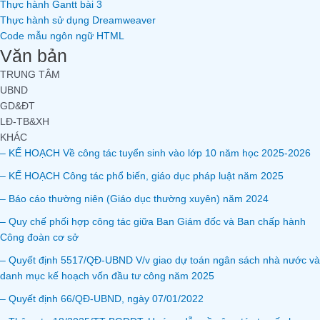
Thực hành Gantt bài 3
Thực hành sử dụng Dreamweaver
Code mẫu ngôn ngữ HTML
Văn bản
TRUNG TÂM
UBND
GD&ĐT
LĐ-TB&XH
KHÁC
– KẾ HOẠCH Về công tác tuyển sinh vào lớp 10 năm học 2025-2026
– KẾ HOẠCH Công tác phổ biến, giáo dục pháp luật năm 2025
– Báo cáo thường niên (Giáo dục thường xuyên) năm 2024
– Quy chế phối hợp công tác giữa Ban Giám đốc và Ban chấp hành
Công đoàn cơ sở
– Quyết định 5517/QĐ-UBND V/v giao dự toán ngân sách nhà nước và
danh mục kế hoạch vốn đầu tư công năm 2025
– Quyết định 66/QĐ-UBND, ngày 07/01/2022