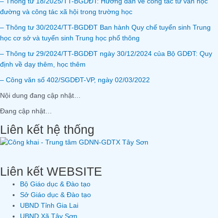
– Thông tư 18/2025/TT-BGDĐT: Hướng dẫn về công tác tư vấn học
đường và công tác xã hội trong trường học
– Thông tư 30/2024/TT-BGDĐT Ban hành Quy chế tuyển sinh Trung
học cơ sở và tuyển sinh Trung học phổ thông
– Thông tư 29/2024/TT-BGDĐT ngày 30/12/2024 của Bộ GDĐT: Quy
định về dạy thêm, học thêm
– Công văn số 402/SGDĐT-VP, ngày 02/03/2022
Nội dung đang cập nhật…
Đang cập nhật…
Liên kết hệ thống
Liên kết WEBSITE
Bộ Giáo dục & Đào tạo
Sở Giáo dục & Đào tạo
UBND Tỉnh Gia Lai
UBND Xã Tây Sơn