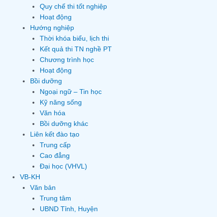
Quy chế thi tốt nghiệp
Hoạt động
Hướng nghiệp
Thời khóa biểu, lịch thi
Kết quả thi TN nghề PT
Chương trình học
Hoạt động
Bồi dưỡng
Ngoại ngữ – Tin học
Kỹ năng sống
Văn hóa
Bồi dưỡng khác
Liên kết đào tạo
Trung cấp
Cao đẳng
Đại học (VHVL)
VB-KH
Văn bản
Trung tâm
UBND Tỉnh, Huyện