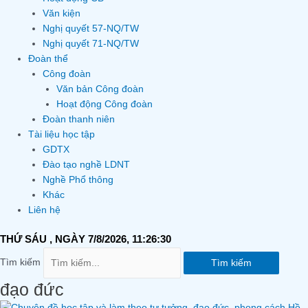
Văn kiện
Nghị quyết 57-NQ/TW
Nghị quyết 71-NQ/TW
Đoàn thể
Công đoàn
Văn bản Công đoàn
Hoạt động Công đoàn
Đoàn thanh niên
Tài liệu học tập
GDTX
Đào tạo nghề LDNT
Nghề Phổ thông
Khác
Liên hệ
THỨ SÁU
, NGÀY 7/8/2026,
11:26:31
Tìm kiếm
Tìm kiếm
đạo đức