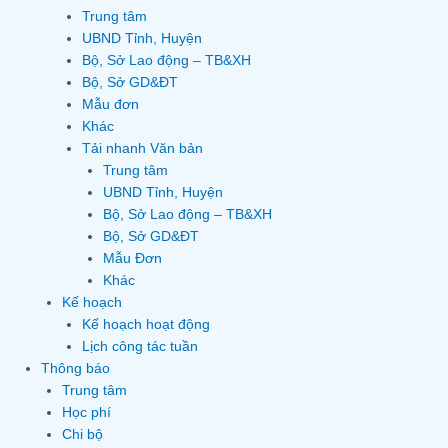
Trung tâm
UBND Tỉnh, Huyện
Bộ, Sở Lao động – TB&XH
Bộ, Sở GD&ĐT
Mẫu đơn
Khác
Tải nhanh Văn bản
Trung tâm
UBND Tỉnh, Huyện
Bộ, Sở Lao động – TB&XH
Bộ, Sở GD&ĐT
Mẫu Đơn
Khác
Kế hoạch
Kế hoạch hoạt động
Lịch công tác tuần
Thông báo
Trung tâm
Học phí
Chi bộ