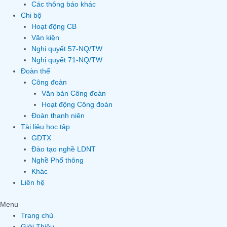
Các thông báo khác
Chi bộ
Hoạt động CB
Văn kiện
Nghị quyết 57-NQ/TW
Nghị quyết 71-NQ/TW
Đoàn thể
Công đoàn
Văn bản Công đoàn
Hoạt động Công đoàn
Đoàn thanh niên
Tài liệu học tập
GDTX
Đào tạo nghề LDNT
Nghề Phổ thông
Khác
Liên hệ
Menu
Trang chủ
Giới Thiệu