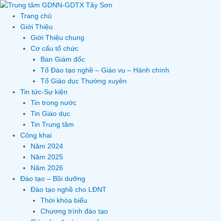
Skip
to
Trang chủ
content
Giới Thiệu
Giới Thiệu chung
Cơ cấu tổ chức
Ban Giám đốc
Tổ Đào tạo nghề – Giáo vụ – Hành chính
Tổ Giáo dục Thường xuyên
Tin tức-Sự kiện
Tin trong nước
Tin Giáo dục
Tin Trung tâm
Công khai
Năm 2024
Năm 2025
Năm 2026
Đào tạo – Bồi dưỡng
Đào tạo nghề cho LĐNT
Thời khóa biểu
Chương trình đào tạo