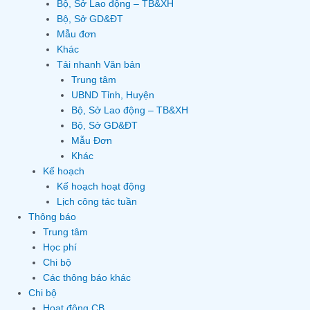
Bộ, Sở Lao động – TB&XH
Bộ, Sở GD&ĐT
Mẫu đơn
Khác
Tải nhanh Văn bản
Trung tâm
UBND Tỉnh, Huyện
Bộ, Sở Lao động – TB&XH
Bộ, Sở GD&ĐT
Mẫu Đơn
Khác
Kế hoạch
Kế hoạch hoạt động
Lịch công tác tuần
Thông báo
Trung tâm
Học phí
Chi bộ
Các thông báo khác
Chi bộ
Hoạt động CB