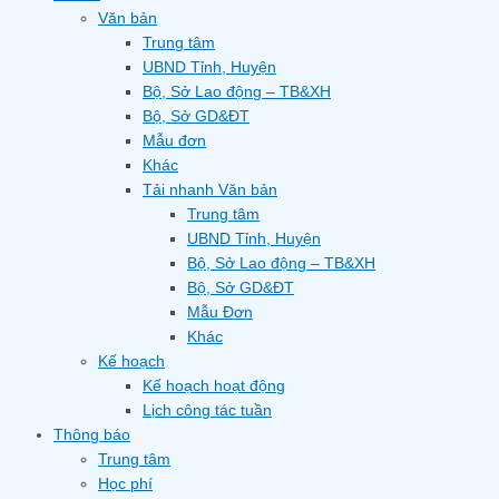
Văn bản
Trung tâm
UBND Tỉnh, Huyện
Bộ, Sở Lao động – TB&XH
Bộ, Sở GD&ĐT
Mẫu đơn
Khác
Tải nhanh Văn bản
Trung tâm
UBND Tỉnh, Huyện
Bộ, Sở Lao động – TB&XH
Bộ, Sở GD&ĐT
Mẫu Đơn
Khác
Kế hoạch
Kế hoạch hoạt động
Lịch công tác tuần
Thông báo
Trung tâm
Học phí