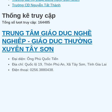
Trường CĐ Nguyễn Tất Thành
Thống kê truy cập
Tổng số lượt truy cập: 164485
TRUNG TÂM GIÁO DỤC NGHỀ
NGHIỆP - GIÁO DỤC THƯỜNG
XUYÊN TÂY SƠN
Đại diện: Ông Phù Quốc Tiến
Địa chỉ: Quốc lộ 19, Thôn Phú An, Xã Tây Sơn, Tỉnh Gia Lai
Điện thoại: 0256.3880438.