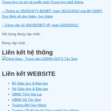
Trung học cơ sở và tuyển sinh Trung học phổ thông
– Thông tư 29/2024/TT-BGDĐT ngày 30/12/2024 của Bộ GDĐT:
Quy định về dạy thêm, học thêm
– Công văn số 402/SGDĐT-VP, ngày 02/03/2022
Nội dung đang cập nhật…
Đang cập nhật…
Liên kết hệ thống
Liên kết WEBSITE
Bộ Giáo dục & Đào tạo
Sở Giáo dục & Đào tạo
UBND Tỉnh Gia Lai
UBND Xã Tây Sơn
Trường ĐH Quy Nhơn
Trường CĐ Kỹ thuật Công nghệ Quy Nhơn