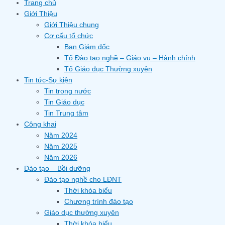
Trang chủ
Giới Thiệu
Giới Thiệu chung
Cơ cấu tổ chức
Ban Giám đốc
Tổ Đào tạo nghề – Giáo vụ – Hành chính
Tổ Giáo dục Thường xuyên
Tin tức-Sự kiện
Tin trong nước
Tin Giáo dục
Tin Trung tâm
Công khai
Năm 2024
Năm 2025
Năm 2026
Đào tạo – Bồi dưỡng
Đào tạo nghề cho LĐNT
Thời khóa biểu
Chương trình đào tạo
Giáo dục thường xuyên
Thời khóa biểu