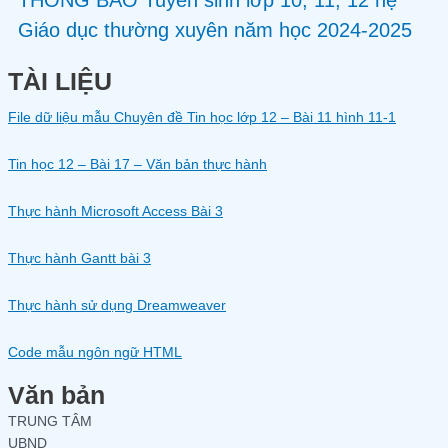
Giáo dục thường xuyên năm học 2024-2025
TÀI LIỆU
File dữ liệu mẫu Chuyên đề Tin học lớp 12 – Bài 11 hình 11-1
Tin học 12 – Bài 17 – Văn bản thực hành
Thực hành Microsoft Access Bài 3
Thực hành Gantt bài 3
Thực hành sử dụng Dreamweaver
Code mẫu ngôn ngữ HTML
Văn bản
TRUNG TÂM
UBND