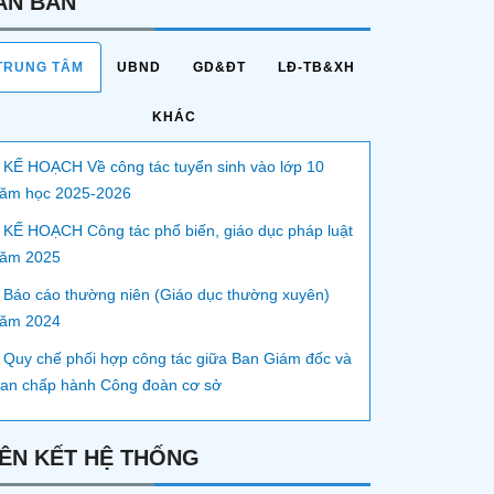
ĂN BẢN
TRUNG TÂM
UBND
GD&ĐT
LĐ-TB&XH
KHÁC
 KẾ HOẠCH Về công tác tuyển sinh vào lớp 10
ăm học 2025-2026
 KẾ HOẠCH Công tác phổ biến, giáo dục pháp luật
ăm 2025
 Báo cáo thường niên (Giáo dục thường xuyên)
ăm 2024
 Quy chế phối hợp công tác giữa Ban Giám đốc và
an chấp hành Công đoàn cơ sở
IÊN KẾT HỆ THỐNG