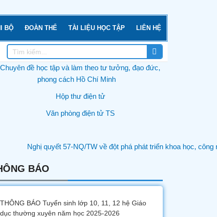
I BỘ
ĐOÀN THỂ
TÀI LIỆU HỌC TẬP
LIÊN HỆ
Tìm
Tìm
kiếm
kiếm
HÔNG BÁO
THÔNG BÁO Tuyển sinh lớp 10, 11, 12 hệ Giáo
dục thường xuyên năm học 2025-2026