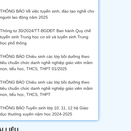
THÔNG BÁO Về việc tuyển sinh, đào tạo nghề cho
người lao động năm 2025
Thông tư 30/2024/TT-BGDĐT Ban hành Quy chế
tuyển sinh Trung học cơ sở và tuyển sinh Trung
học phổ thông
THÔNG BÁO Chiêu sinh các lớp bồi dưỡng theo
tiêu chuẩn chức danh nghề nghiệp giáo viên mầm
non, tiểu học, THCS, THPT 01/2025
THÔNG BÁO Chiêu sinh các lớp bồi dưỡng theo
tiêu chuẩn chức danh nghề nghiệp giáo viên mầm
non, tiểu học, THCS, THPT
THÔNG BÁO Tuyển sinh lớp 10, 11, 12 hệ Giáo
dục thường xuyên năm học 2024-2025
ÀI LIỆU