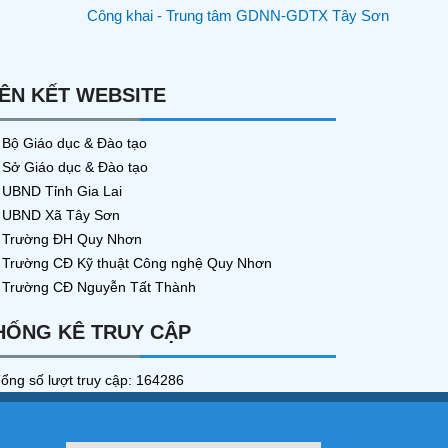
IÊN KẾT WEBSITE
Bộ Giáo dục & Đào tạo
Sở Giáo dục & Đào tạo
UBND Tỉnh Gia Lai
UBND Xã Tây Sơn
Trường ĐH Quy Nhơn
Trường CĐ Kỹ thuật Công nghệ Quy Nhơn
Trường CĐ Nguyễn Tất Thành
HỐNG KÊ TRUY CẬP
ổng số lượt truy cập: 164286