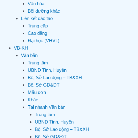
Văn hóa
Bồi dưỡng khác
Liên kết đào tạo
Trung cấp
Cao đẳng
Đại học (VHVL)
VB-KH
Văn bản
Trung tâm
UBND Tỉnh, Huyện
Bộ, Sở Lao động – TB&XH
Bộ, Sở GD&ĐT
Mẫu đơn
Khác
Tải nhanh Văn bản
Trung tâm
UBND Tỉnh, Huyện
Bộ, Sở Lao động – TB&XH
Bộ, Sở GD&ĐT