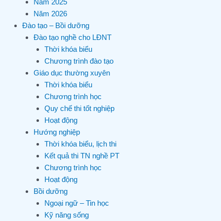
Năm 2025
Năm 2026
Đào tạo – Bồi dưỡng
Đào tạo nghề cho LĐNT
Thời khóa biểu
Chương trình đào tạo
Giáo dục thường xuyên
Thời khóa biểu
Chương trình học
Quy chế thi tốt nghiệp
Hoạt động
Hướng nghiệp
Thời khóa biểu, lịch thi
Kết quả thi TN nghề PT
Chương trình học
Hoạt động
Bồi dưỡng
Ngoại ngữ – Tin học
Kỹ năng sống