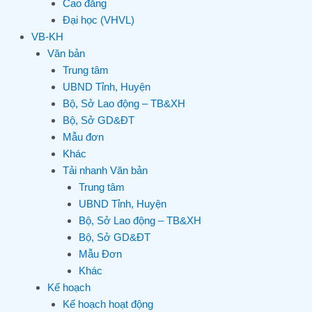
Cao đẳng
Đại học (VHVL)
VB-KH
Văn bản
Trung tâm
UBND Tỉnh, Huyện
Bộ, Sở Lao động – TB&XH
Bộ, Sở GD&ĐT
Mẫu đơn
Khác
Tải nhanh Văn bản
Trung tâm
UBND Tỉnh, Huyện
Bộ, Sở Lao động – TB&XH
Bộ, Sở GD&ĐT
Mẫu Đơn
Khác
Kế hoạch
Kế hoạch hoạt động