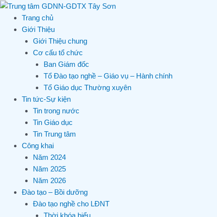
Skip
to
Trang chủ
content
Giới Thiệu
Giới Thiệu chung
Cơ cấu tổ chức
Ban Giám đốc
Tổ Đào tạo nghề – Giáo vụ – Hành chính
Tổ Giáo dục Thường xuyên
Tin tức-Sự kiện
Tin trong nước
Tin Giáo dục
Tin Trung tâm
Công khai
Năm 2024
Năm 2025
Năm 2026
Đào tạo – Bồi dưỡng
Đào tạo nghề cho LĐNT
Thời khóa biểu