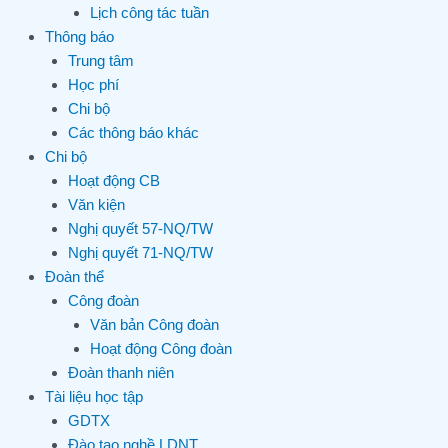
Lịch công tác tuần
Thông báo
Trung tâm
Học phí
Chi bộ
Các thông báo khác
Chi bộ
Hoạt động CB
Văn kiện
Nghị quyết 57-NQ/TW
Nghị quyết 71-NQ/TW
Đoàn thể
Công đoàn
Văn bản Công đoàn
Hoạt động Công đoàn
Đoàn thanh niên
Tài liệu học tập
GDTX
Đào tạo nghề LDNT