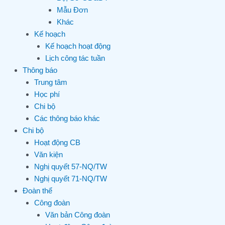
Mẫu Đơn
Khác
Kế hoạch
Kế hoạch hoạt động
Lịch công tác tuần
Thông báo
Trung tâm
Học phí
Chi bộ
Các thông báo khác
Chi bộ
Hoạt động CB
Văn kiện
Nghị quyết 57-NQ/TW
Nghị quyết 71-NQ/TW
Đoàn thể
Công đoàn
Văn bản Công đoàn