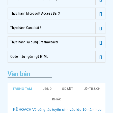
Thực hành Microsoft Access Bài 3
Thực hành Gantt bài 3
Thực hành sử dụng Dreamweaver
Code mẫu ngôn ngữ HTML
Văn bản
TRUNG TÂM
UBND
GD&ĐT
LĐ-TB&XH
KHÁC
– KẾ HOẠCH Về công tác tuyển sinh vào lớp 10 năm học