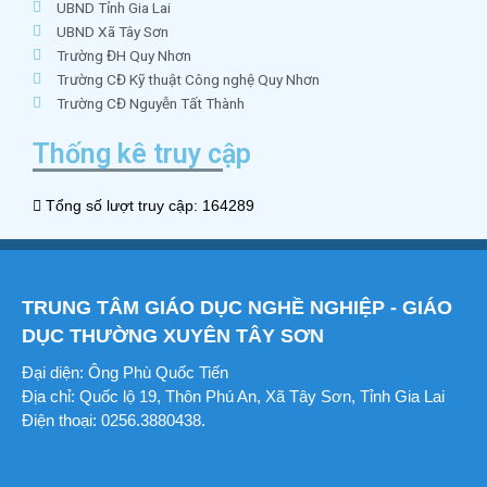
UBND Tỉnh Gia Lai
UBND Xã Tây Sơn
Trường ĐH Quy Nhơn
Trường CĐ Kỹ thuật Công nghệ Quy Nhơn
Trường CĐ Nguyễn Tất Thành
Thống kê truy cập
Tổng số lượt truy cập: 164289
TRUNG TÂM GIÁO DỤC NGHỀ NGHIỆP - GIÁO
DỤC THƯỜNG XUYÊN TÂY SƠN
Đại diện: Ông Phù Quốc Tiến
Địa chỉ: Quốc lộ 19, Thôn Phú An, Xã Tây Sơn, Tỉnh Gia Lai
Điện thoại: 0256.3880438.