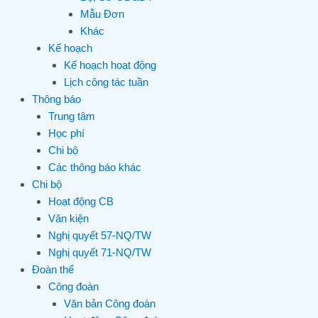
Mẫu Đơn
Khác
Kế hoạch
Kế hoạch hoạt động
Lịch công tác tuần
Thông báo
Trung tâm
Học phí
Chi bộ
Các thông báo khác
Chi bộ
Hoạt động CB
Văn kiện
Nghị quyết 57-NQ/TW
Nghị quyết 71-NQ/TW
Đoàn thể
Công đoàn
Văn bản Công đoàn