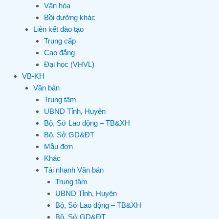
Văn hóa
Bồi dưỡng khác
Liên kết đào tạo
Trung cấp
Cao đẳng
Đại học (VHVL)
VB-KH
Văn bản
Trung tâm
UBND Tỉnh, Huyện
Bộ, Sở Lao động – TB&XH
Bộ, Sở GD&ĐT
Mẫu đơn
Khác
Tải nhanh Văn bản
Trung tâm
UBND Tỉnh, Huyện
Bộ, Sở Lao động – TB&XH
Bộ, Sở GD&ĐT