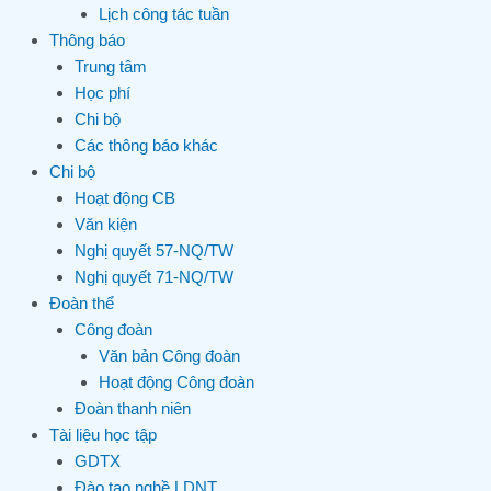
Lịch công tác tuần
Thông báo
Trung tâm
Học phí
Chi bộ
Các thông báo khác
Chi bộ
Hoạt động CB
Văn kiện
Nghị quyết 57-NQ/TW
Nghị quyết 71-NQ/TW
Đoàn thể
Công đoàn
Văn bản Công đoàn
Hoạt động Công đoàn
Đoàn thanh niên
Tài liệu học tập
GDTX
Đào tạo nghề LDNT