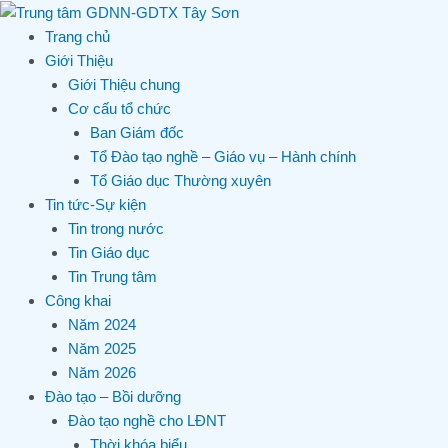
Skip
to
Trang chủ
content
Giới Thiệu
Giới Thiệu chung
Cơ cấu tổ chức
Ban Giám đốc
Tổ Đào tạo nghề – Giáo vụ – Hành chính
Tổ Giáo dục Thường xuyên
Tin tức-Sự kiện
Tin trong nước
Tin Giáo dục
Tin Trung tâm
Công khai
Năm 2024
Năm 2025
Năm 2026
Đào tạo – Bồi dưỡng
Đào tạo nghề cho LĐNT
Thời khóa biểu