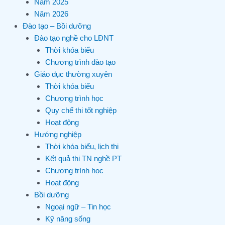
Năm 2025
Năm 2026
Đào tạo – Bồi dưỡng
Đào tạo nghề cho LĐNT
Thời khóa biểu
Chương trình đào tạo
Giáo dục thường xuyên
Thời khóa biểu
Chương trình học
Quy chế thi tốt nghiệp
Hoạt động
Hướng nghiệp
Thời khóa biểu, lịch thi
Kết quả thi TN nghề PT
Chương trình học
Hoạt động
Bồi dưỡng
Ngoại ngữ – Tin học
Kỹ năng sống