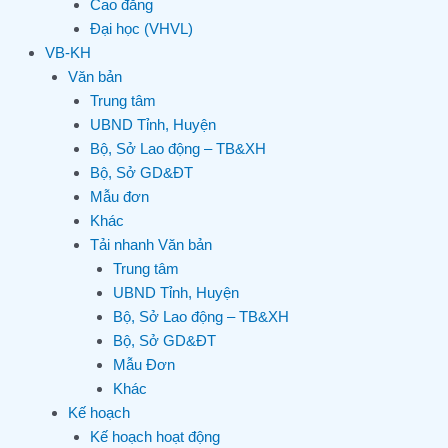
Cao đẳng
Đại học (VHVL)
VB-KH
Văn bản
Trung tâm
UBND Tỉnh, Huyện
Bộ, Sở Lao động – TB&XH
Bộ, Sở GD&ĐT
Mẫu đơn
Khác
Tải nhanh Văn bản
Trung tâm
UBND Tỉnh, Huyện
Bộ, Sở Lao động – TB&XH
Bộ, Sở GD&ĐT
Mẫu Đơn
Khác
Kế hoạch
Kế hoạch hoạt động