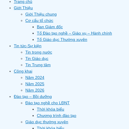
Trang chủ
Giới Thiệu
Giới Thiệu chung
Cơ cấu tổ chức
Ban Giám đốc
Tổ Đào tạo nghề – Giáo vụ – Hành chính
Tổ Giáo dục Thường xuyên
Tin tức-Sự kiện
Tin trong nước
Tin Giáo dục
Tin Trung tâm
Công khai
Năm 2024
Năm 2025
Năm 2026
Đào tạo – Bồi dưỡng
Đào tạo nghề cho LĐNT
Thời khóa biểu
Chương trình đào tạo
Giáo dục thường xuyên
Thời khóa biểu