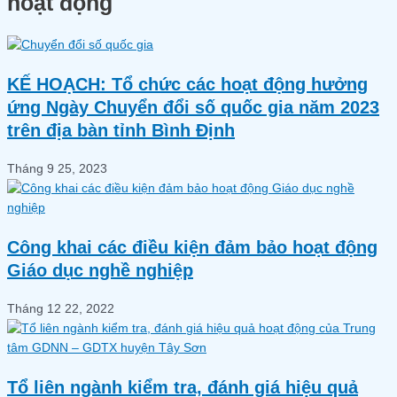
hoạt động
KẾ HOẠCH: Tổ chức các hoạt động hưởng
ứng Ngày Chuyển đổi số quốc gia năm 2023
trên địa bàn tỉnh Bình Định
Tháng 9 25, 2023
Công khai các điều kiện đảm bảo hoạt động
Giáo dục nghề nghiệp
Tháng 12 22, 2022
Tổ liên ngành kiểm tra, đánh giá hiệu quả