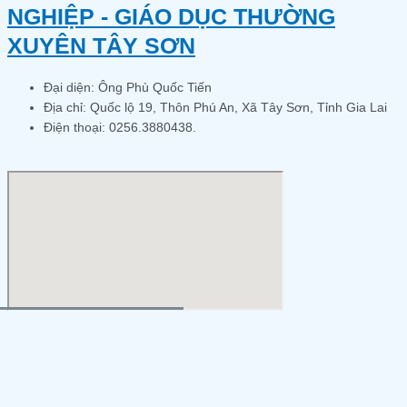
NGHIỆP - GIÁO DỤC THƯỜNG
XUYÊN TÂY SƠN
Đại diện: Ông Phù Quốc Tiến
Địa chỉ: Quốc lộ 19, Thôn Phú An, Xã Tây Sơn, Tỉnh Gia Lai
Điện thoại: 0256.3880438.