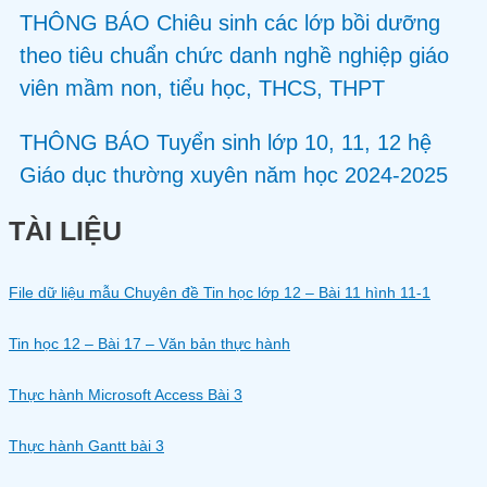
THÔNG BÁO Chiêu sinh các lớp bồi dưỡng
theo tiêu chuẩn chức danh nghề nghiệp giáo
viên mầm non, tiểu học, THCS, THPT
THÔNG BÁO Tuyển sinh lớp 10, 11, 12 hệ
Giáo dục thường xuyên năm học 2024-2025
TÀI LIỆU
File dữ liệu mẫu Chuyên đề Tin học lớp 12 – Bài 11 hình 11-1
Tin học 12 – Bài 17 – Văn bản thực hành
Thực hành Microsoft Access Bài 3
Thực hành Gantt bài 3