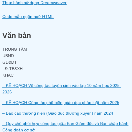
Thực hành sử dụng Dreamweaver
Code mẫu ngôn ngữ HTML
Văn bản
TRUNG TÂM
UBND
GD&ĐT
LĐ-TB&XH
KHÁC
– KẾ HOẠCH Về công tác tuyển sinh vào lớp 10 năm học 2025-
2026
– KẾ HOẠCH Công tác phổ biến, giáo dục pháp luật năm 2025
– Báo cáo thường niên (Giáo dục thường xuyên) năm 2024
– Quy chế phối hợp công tác giữa Ban Giám đốc và Ban chấp hành
Công đoàn cơ sở