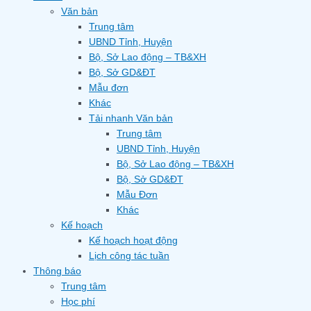
Văn bản
Trung tâm
UBND Tỉnh, Huyện
Bộ, Sở Lao động – TB&XH
Bộ, Sở GD&ĐT
Mẫu đơn
Khác
Tải nhanh Văn bản
Trung tâm
UBND Tỉnh, Huyện
Bộ, Sở Lao động – TB&XH
Bộ, Sở GD&ĐT
Mẫu Đơn
Khác
Kế hoạch
Kế hoạch hoạt động
Lịch công tác tuần
Thông báo
Trung tâm
Học phí