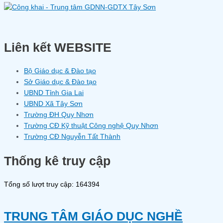
Liên kết WEBSITE
Bộ Giáo dục & Đào tạo
Sở Giáo dục & Đào tạo
UBND Tỉnh Gia Lai
UBND Xã Tây Sơn
Trường ĐH Quy Nhơn
Trường CĐ Kỹ thuật Công nghệ Quy Nhơn
Trường CĐ Nguyễn Tất Thành
Thống kê truy cập
Tổng số lượt truy cập: 164394
TRUNG TÂM GIÁO DỤC NGHỀ